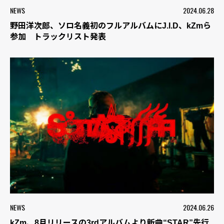
NEWS
2024.06.28
野田洋次郎、ソロ名義初のフルアルバムにJ.I.D、kZmら
参加 トラックリスト発表
NEWS
2024.06.26
kZm、8月リリースの3rdアルバムより新曲“STAR”先行