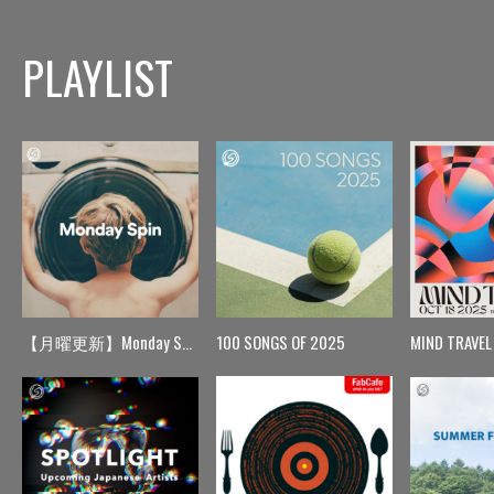
PLAYLIST
【月曜更新】Monday Spin
100 SONGS OF 2025
MIND TRAVEL