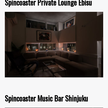
Spincoaster Private Lounge Ebisu
Spincoaster Music Bar Shinjuku