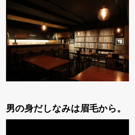
男の身だしなみは眉毛から。