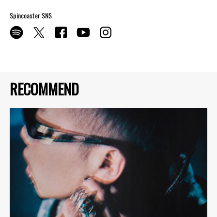
Spincoaster SNS
RECOMMEND