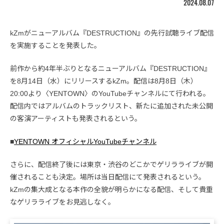
2024.08.07
kZmがニューアルバム『DESTRUCTION』の先行試聴ライブ配信
を実施することを発表した。
前作から約4年半ぶりとなるニューアルバム『DESTRUCTION』
を8月14日（水）にリリースするkZm。配信は8月8日（木）
20:00より〈YENTOWN〉のYouTubeチャンネルにて行われる。
配信内ではアルバムのトラックリスト、新たに追加された未公開
の客演アーティストも発表されるという。
■
YENTOWN オフィシャルYouTubeチャンネル
さらに、配信終了後には東京・渋谷のどこかでゲリラライブが開
催されることも決定。場所は当日配信にて発表されるという。
kZmの集大成となる本作の全貌が明らかになる配信、そして貴重
なゲリラライブをお見逃しなく。