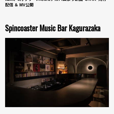
配信 ＆ MV公開
Spincoaster Music Bar Kagurazaka