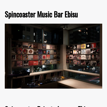
Spincoaster Music Bar Ebisu