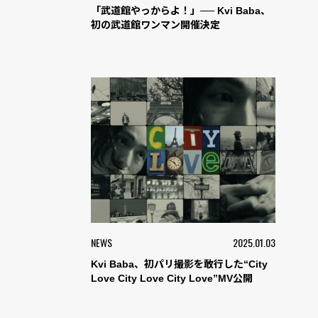
「武道館やっからよ！」── Kvi Baba、
初の武道館ワンマン開催決定
NEWS
2025.01.03
Kvi Baba、初パリ撮影を敢行した“City
Love City Love City Love”MV公開