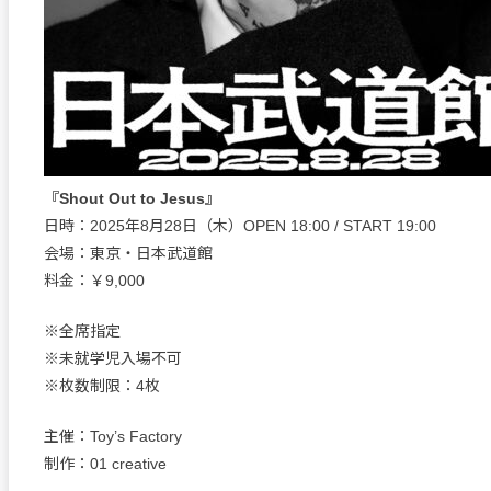
『Shout Out to Jesus』
日時：2025年8月28日（木）OPEN 18:00 / START 19:00
会場：東京・日本武道館
料金：￥9,000
※全席指定
※未就学児入場不可
※枚数制限：4枚
主催：Toy’s Factory
制作：01 creative