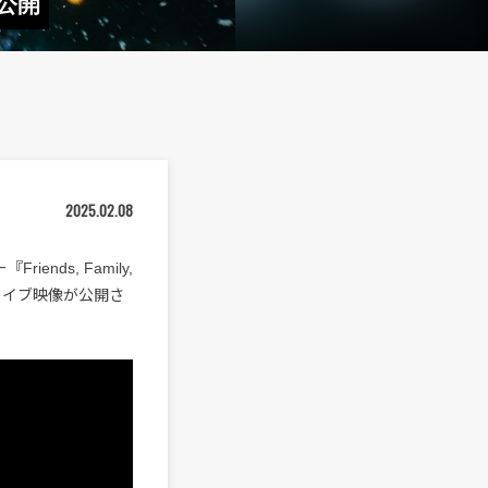
像公開
2025.02.08
iends, Family,
ve”のライブ映像が公開さ