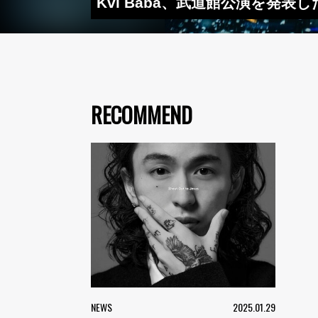
Kvi Baba、武道館公演を発表した“Ci
RECOMMEND
NEWS
2025.01.29