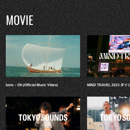
MOVIE
luvis – Oh (Official Music Video)
MIND TRAVEL 2023 