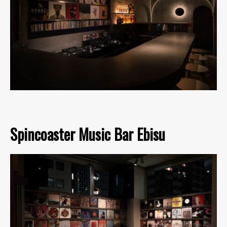
Spincoaster Music Bar Ebisu