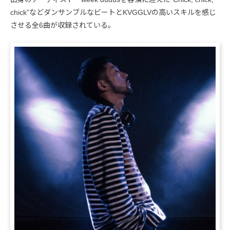
chick”などダンサンブルなビートとKVGGLVの高いスキルを感じ
させる全6曲が収録されている。