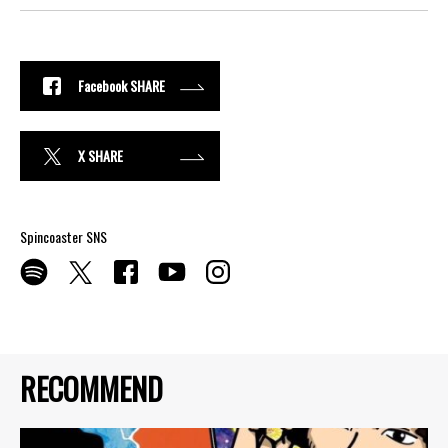
Facebook SHARE
X SHARE
Spincoaster SNS
RECOMMEND