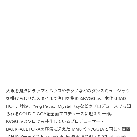
大阪を拠点にラップとハウスやテクノなどのダンスミュージック
を掛け合わせたスタイルで注目を集めるKVGGLV。本作はBAD
HOP、炒炒、Yvng Patra、Crystal Kayなどのプロデュースでも知
られるGOLD DIGGAを全面プロデュースに迎えた一作。
KVGGLVのソロでも共作しているプロデューサー・
BACKFACETORAを客演に迎えた“MM6”やKVGGLVと同じく関西
出身のアーティスト・week dudusを客演に迎えた“Chick, chick,