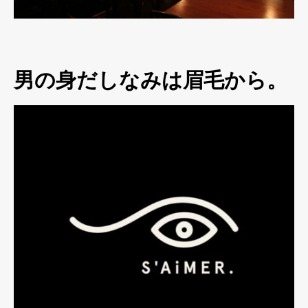
男の身だしなみは眉毛から。