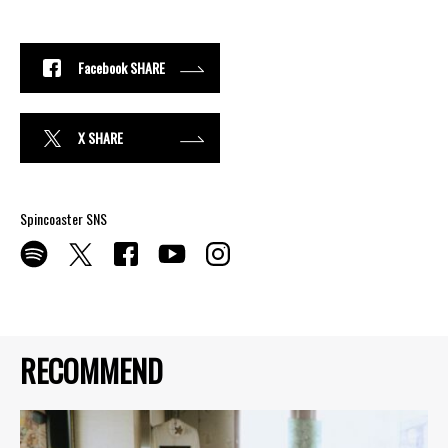
Facebook SHARE
X SHARE
Spincoaster SNS
RECOMMEND