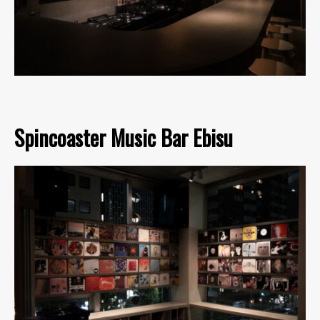
Spincoaster Music Bar Ebisu