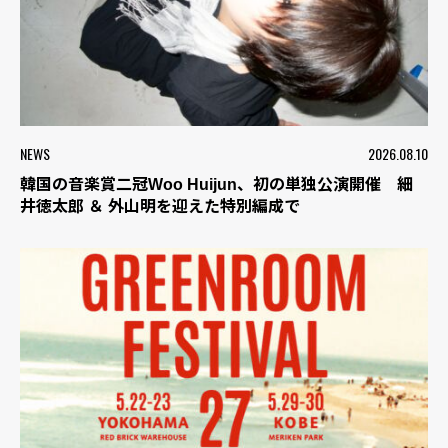
NEWS
2026.08.10
韓国の音楽賞二冠Woo Huijun、初の単独公演開催 細
井徳太郎 ＆ 外山明を迎えた特別編成で