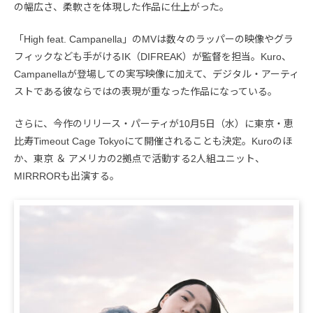
の幅広さ、柔軟さを体現した作品に仕上がった。
「High feat. Campanella」のMVは数々のラッパーの映像やグラ
フィックなども手がけるIK（DIFREAK）が監督を担当。Kuro、
Campanellaが登場しての実写映像に加えて、デジタル・アーティ
ストである彼ならではの表現が重なった作品になっている。
さらに、今作のリリース・パーティが10月5日（水）に東京・恵
比寿Timeout Cage Tokyoにて開催されることも決定。Kuroのほ
か、東京 ＆ アメリカの2拠点で活動する2人組ユニット、
MIRRRORも出演する。