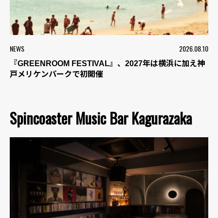
NEWS
2026.08.10
『GREENROOM FESTIVAL』、2027年は横浜に加え神
戸メリケンパークで初開催
Spincoaster Music Bar Kagurazaka