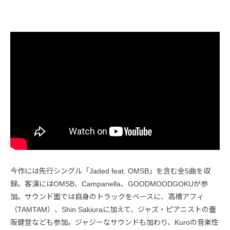
今作には先行シングル「Jaded feat. OMSB」を含む全5曲を収
録。客演にはOMSB、Campanella、GOODMOODGOKUが参
加。サウンド面では自身のトラックをベースに、高橋アフィ
（TAMTAM）、Shin Sakiuraに加えて、ジャズ・ピアニストの壷
阪健登なども参加。ジャジーなサウンドも加わり、Kuroの音楽性