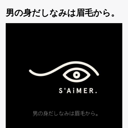
男の身だしなみは眉毛から。