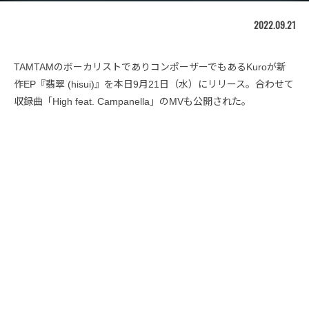
2022.09.21
TAMTAMのボーカリストでありコンポーザーでもあるKuroが新
作EP『翡翠 (hisui)』を本日9月21日（水）にリリース。合わせて
収録曲「High feat. Campanella」のMVも公開された。