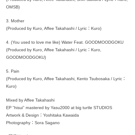
OMSB)
3. Mother
(Produced by Kuro, Affee Takahashi / Lyric：Kuro)
4. (You used to love me like) Water Feat. GOODMOODGOKU
(Produced by Kuro, Affee Takahashi / Lyric：Kuro,
GOODMOODGOKU)
5. Pain
(Produced by Kuro, Affee Takahashi, Kento Tsubosaka / Lyric：
Kuro)
Mixed by Affee Takahashi
EP “hisui” mastered by Yasu2000 at big turtle STUDIOS
Artwork & Design：Yoshitaka Kawaida
Photography：Sora Sagano