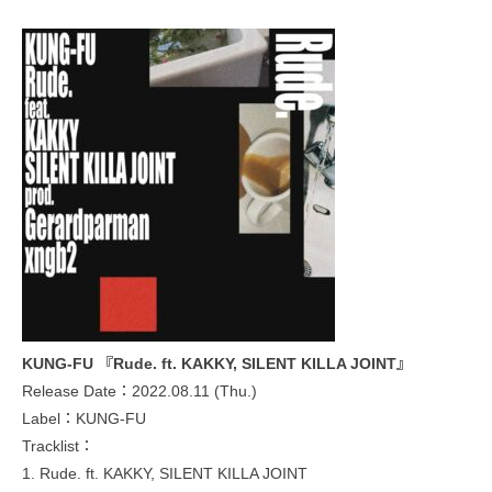
KUNG-FU 『Rude. ft. KAKKY, SILENT KILLA JOINT』
Release Date：2022.08.11 (Thu.)
Label：KUNG-FU
Tracklist：
1. Rude. ft. KAKKY, SILENT KILLA JOINT