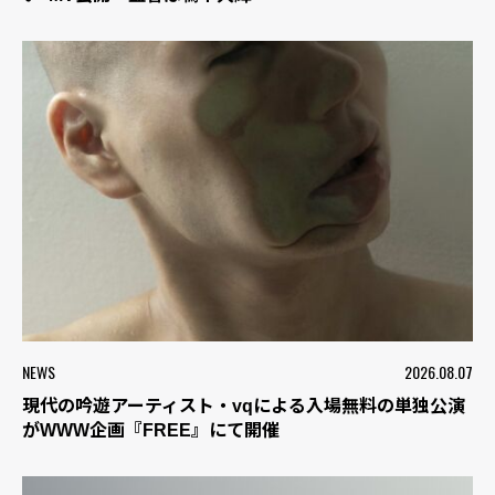
NEWS
2026.08.07
現代の吟遊アーティスト・vqによる入場無料の単独公演
がWWW企画『FREE』にて開催