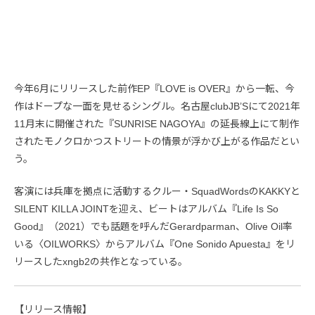
今年6月にリリースした前作EP『LOVE is OVER』から一転、今
作はドープな一面を見せるシングル。名古屋clubJB’Sにて2021年
11月末に開催された『SUNRISE NAGOYA』の延長線上にて制作
されたモノクロかつストリートの情景が浮かび上がる作品だとい
う。
客演には兵庫を拠点に活動するクルー・SquadWordsのKAKKYと
SILENT KILLA JOINTを迎え、ビートはアルバム『Life Is So
Good』（2021）でも話題を呼んだGerardparman、Olive Oil率
いる〈OILWORKS〉からアルバム『One Sonido Apuesta』をリ
リースしたxngb2の共作となっている。
【リリース情報】