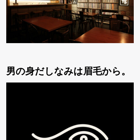
男の身だしなみは眉毛から。