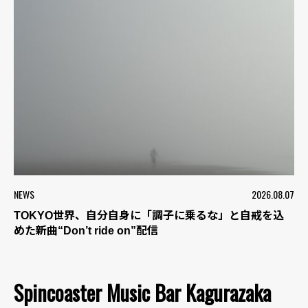
NEWS
2026.08.07
TOKYO世界、自分自身に「調子に乗るな」と自戒を込
めた新曲“Don’t ride on”配信
Spincoaster Music Bar Kagurazaka