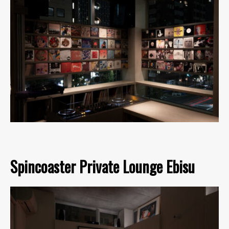
Spincoaster Private Lounge Ebisu