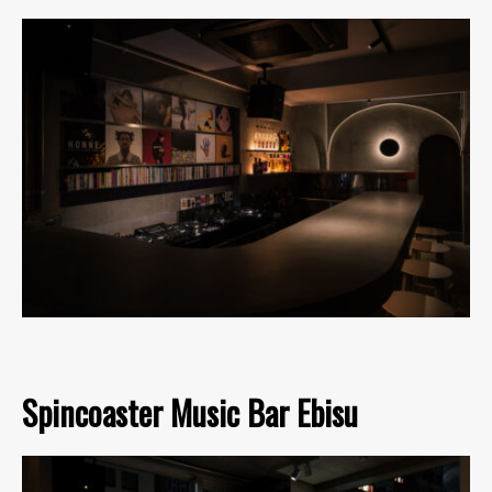
Spincoaster Music Bar Ebisu