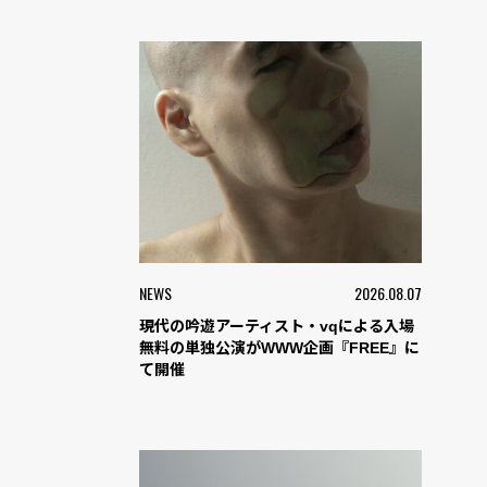
NEWS
2026.08.07
現代の吟遊アーティスト・vqによる入場
無料の単独公演がWWW企画『FREE』に
て開催