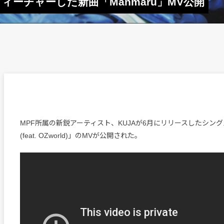
をフィーチャーした新曲「Manmaru」MV公開
MPF所属の新鋭アーティスト、KUJAが6月にリリースしたシングル
(feat. OZworld)」のMVが公開された。