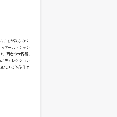
ームこそが我らのジ
てるオール・ジャン
作は、両者の世界観、
toがディレクション
色彩が変化する映像作品