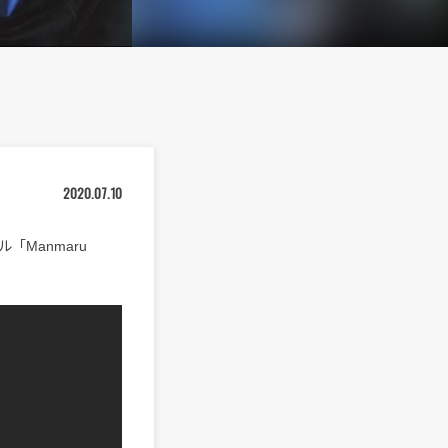
2020.07.10
「Manmaru