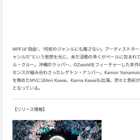
MPFは“自由”、“何処のジャンルにも属さない。アーティストネ
ャンルだ”という思想を元に、未だ活動の多くがベールに包まれ
ル・クルー。沖縄のラッパー、OZworldをフィーチャーした本
センスが組み合わさったレゲトン・ナンバー。Kamon Yamamo
を務めたMVにはAnri Kawai、Kanna Kawaiも出演。次々と
となっている。
【リリース情報】