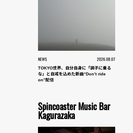
NEWS
2026.08.07
TOKYO世界、自分自身に「調子に乗る
な」と自戒を込めた新曲“Don’t ride
on”配信
Spincoaster Music Bar
Kagurazaka