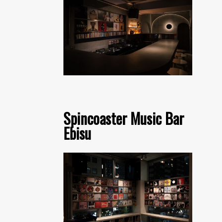
Spincoaster Music Bar
Ebisu