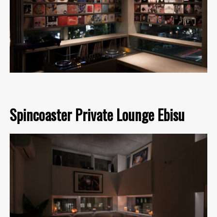
Spincoaster Private Lounge Ebisu