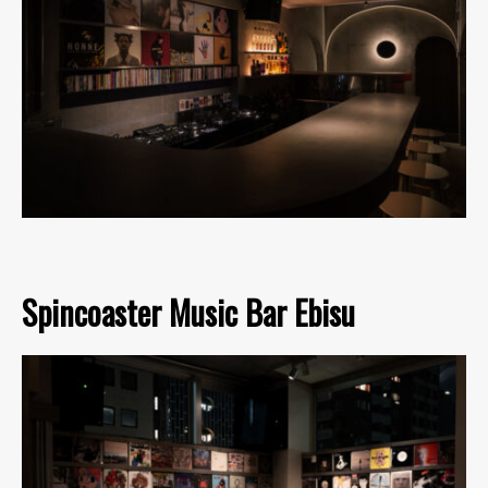
Spincoaster Music Bar Ebisu