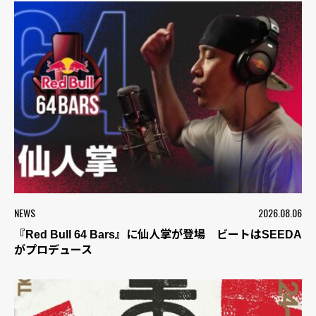
NEWS
2026.08.06
『Red Bull 64 Bars』に仙人掌が登場 ビートはSEEDA
がプロデュース