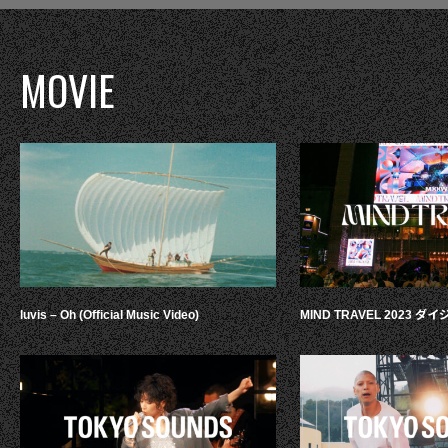
MOVIE
luvis – Oh (Official Music Video)
MIND TRAVEL 2023 