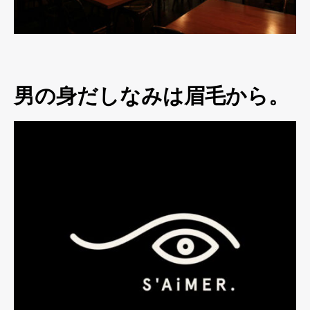
男の身だしなみは眉毛から。