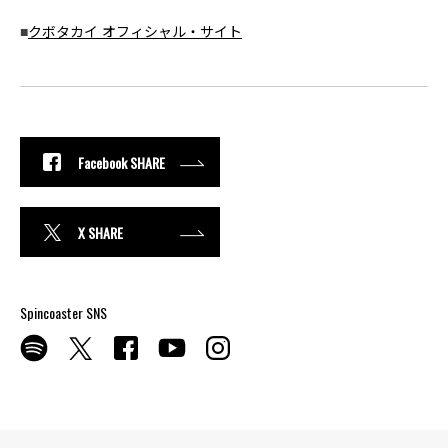
■
クボタカイ オフィシャル・サイト
Facebook SHARE
X SHARE
Spincoaster SNS