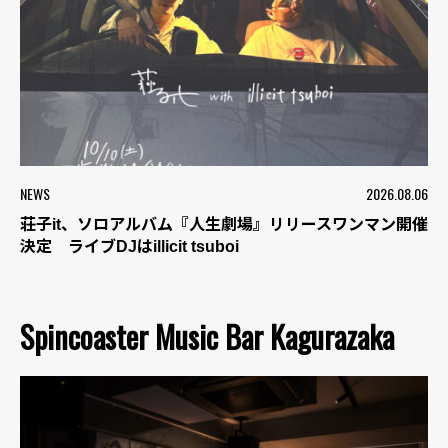
NEWS
2026.08.06
荘子it、ソロアルバム『人生劇場』リリースワンマン開催
決定 ライブDJはillicit tsuboi
Spincoaster Music Bar Kagurazaka