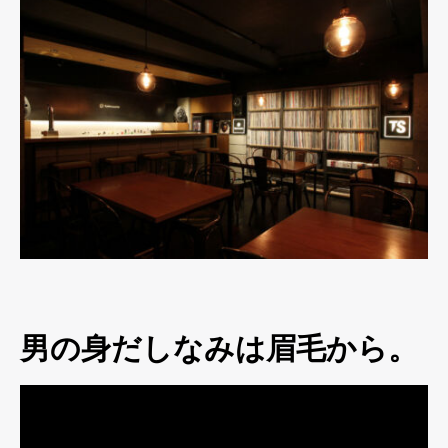
男の身だしなみは眉毛から。