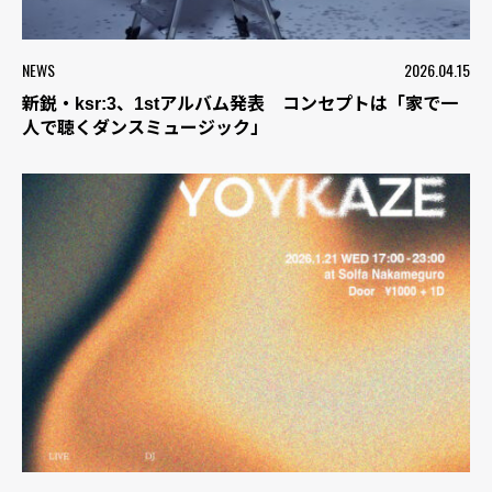
NEWS
2026.04.15
新鋭・ksr:3、1stアルバム発表 コンセプトは「家で一
人で聴くダンスミュージック」