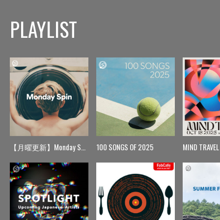
PLAYLIST
【月曜更新】Monday Spin
100 SONGS OF 2025
MIND TRAVEL