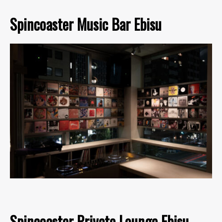
Spincoaster Music Bar Ebisu
Spincoaster Private Lounge Ebisu