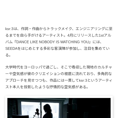
ksr:3は、作詞・作曲からトラックメイク、エンジニアリングに至
るまでを自ら手がけるアーティスト。4月にリリースした1stアル
バム『DANCE LIKE NOBODY IS WATCHING YOU』には、
SEEDAをはじめとする多彩な客演陣が参加し、注目を集めてい
る。
大学時代をヨーロッパで過ごし、そこで吸収した現地のカルチャ
ーや空気感が彼のクリエイションの根底に流れており、多角的な
アプローチを見せつつも、作品には一貫してksr:3というアーティ
スト本人を投影したような抒情的な空気感がある。