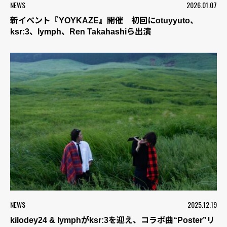
NEWS
2026.01.07
新イベント『YOYKAZE』開催 初回にotuyyuto、
ksr:3、lymph、Ren Takahashiら出演
NEWS
2025.12.19
kilodey24 & lymphがksr:3を迎え、コラボ曲“Poster”リ