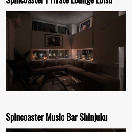
Spincoaster Music Bar Shinjuku