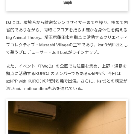
lymph
DJには、環境音から緻密なシンセサイザーまでを操り、極めて内
省的でありながら、同時にフロアを揺らす確かな身体性を備える
Big Animal Theory。埼玉県蓮田市を拠点に活動するクリエイティ
ブコレクティブ・Musashi Villageの主宰であり、ksr:3が師匠とし
て慕うプロデューサー・Jeff Loikがラインナップ。
また、イベント『TWoD』の企画でも注目を集め、上野・湯島を
拠点に活動するKUROJIのメンバーでもあるszkPPが、今回は
szkPP with KUROJIの特別名義で出演。さらに、ksr:3との親交が
深いooi、notfoundboxも名を連ねている。