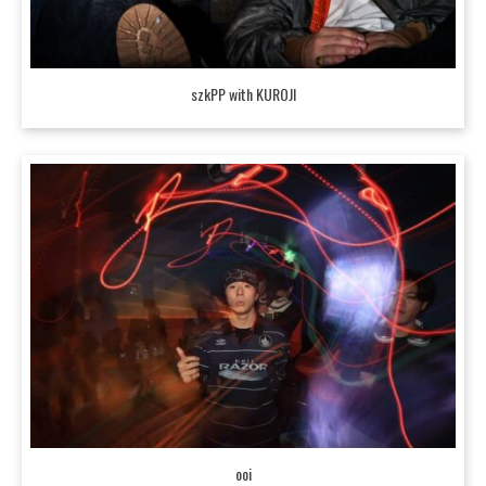
szkPP with KUROJI
ooi