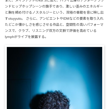
また、メインアクトのksr:3に加え、ハワイ出身のアンダーグラウ
ンドヒップホップシーンの旗手であり、激しい歪みのエネルギー
と胸を締め付けるノスタルジーという、双極の衝動を音に映し出
すotuyyuto。 さらに、アンビエントやIDMなどの要素を取り入れ
たどこか懐かしさを感じさせる作品と、空間性の高いパフォーマ
ンスで、クラブ、リスニング双方の文脈で評価を高めている
lymphがライブを披露する。