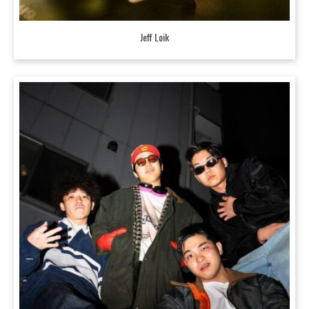
Jeff Loik