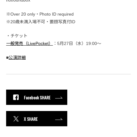
notfoundbox
※Over 20 only・Photo ID required
※20歳未満入場不可・要顔写真付ID
・チケット
一般発売（LivePocket）
：5月27日（水）19:00〜
■
公演詳細
Facebook SHARE
X SHARE