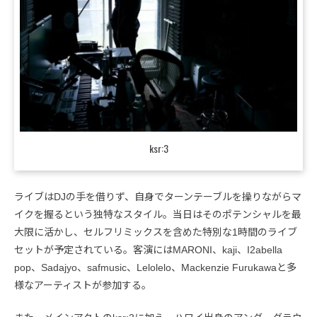
ksr:3
ライブはDJの手を借りず、自身でターンテーブルを操りながらマ
イクを握るという独特なスタイル。当日はそのポテンシャルを最
大限に活かし、セルフリミックスを含めた特別な1時間のライブ
セットが予定されている。客演にはMARONI、kaji、I2abella
pop、Sadajyo、safmusic、Lelolelo、Mackenzie Furukawaと多
様なアーティストが参加する。