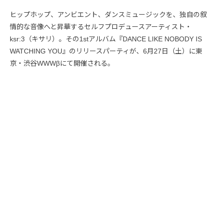
ヒップホップ、アンビエント、ダンスミュージックを、独自の叙
情的な音像へと昇華するセルフプロデュースアーティスト・
ksr:3（キサリ）。その1stアルバム『DANCE LIKE NOBODY IS
WATCHING YOU』のリリースパーティが、6月27日（土）に東
京・渋谷WWWβにて開催される。