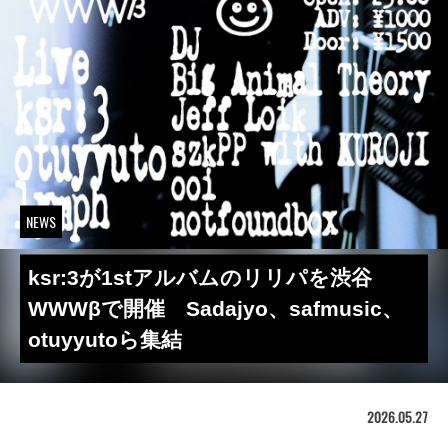
NEWS
ksr:3が1stアルバムのリリパを渋谷
WWWβで開催 Sadajyo、safmusic、
otuyyutoら集結
2026.05.27