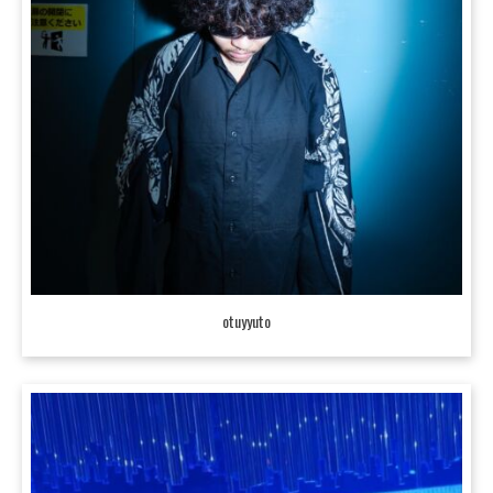
otuyyuto