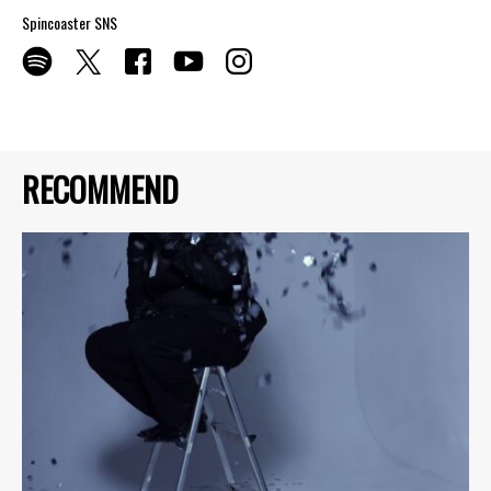
Spincoaster SNS
RECOMMEND