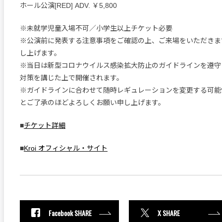
ホール公演[RED] ADV. ￥5,800
※未就学児童入場不可／小学生以上チケット必要
※公演前に発表する注意事項をご確認の上、ご来場をいただきま
し上げます。
※当日は新型コロナウイルス感染拡大防止のガイドラインを遵守
対策を講じた上で開催されます。
※ガイドラインに合わせて随時レギュレーションを変更する可能
とご了承のほどよろしくお願い申し上げます。
■
チケット詳細
■
Kroi オフィシャル・サイト
Facebook SHARE
X SHARE