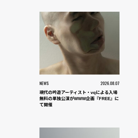
NEWS
2026.08.07
現代の吟遊アーティスト・vqによる入場
無料の単独公演がWWW企画『FREE』に
て開催