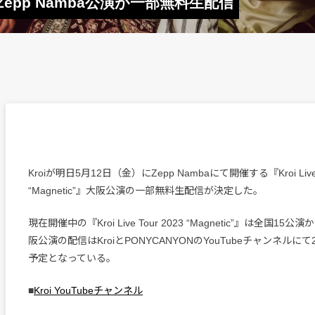
阪Zepp Namba公演が一部無料生配信
Kroiが明日5月12日（金）にZepp Nambaにて開催する『Kroi Live T
“Magnetic”』大阪公演の一部無料生配信が決定した。
現在開催中の『Kroi Live Tour 2023 “Magnetic”』は全国1
阪公演の配信はKroiとPONYCANYONのYouTubeチャンネルに
予定となっている。
■
Kroi YouTubeチャンネル