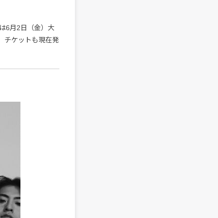
ED』は6月2日（金）大
催。チケットも現在発