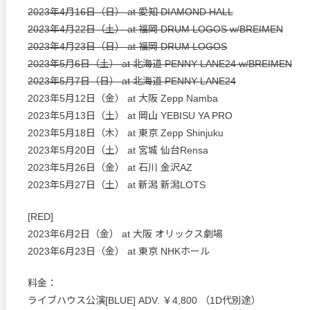
2023年4月16日（日） at 愛知 DIAMOND HALL
2023年4月22日（土） at 福岡 DRUM LOGOS w/BREIMEN
2023年4月23日（日） at 福岡 DRUM LOGOS
2023年5月6日（土） at 北海道 PENNY LANE24 w/BREIMEN
2023年5月7日（日） at 北海道 PENNY LANE24
2023年5月12日（金） at 大阪 Zepp Namba
2023年5月13日（土） at 岡山 YEBISU YA PRO
2023年5月18日（木） at 東京 Zepp Shinjuku
2023年5月20日（土） at 宮城 仙台Rensa
2023年5月26日（金） at 石川 金沢AZ
2023年5月27日（土） at 新潟 新潟LOTS
[RED]
2023年6月2日（金） at 大阪 オリックス劇場
2023年6月23日（金） at 東京 NHKホール
料金：
ライブハウス公演[BLUE] ADV. ￥4,800 （1D代別途）