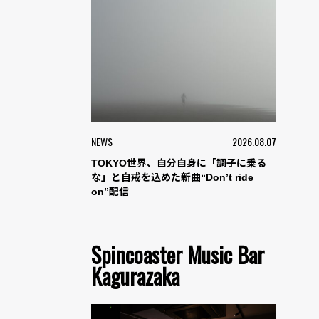
NEWS
2026.08.07
TOKYO世界、自分自身に「調子に乗る
な」と自戒を込めた新曲“Don’t ride
on”配信
Spincoaster Music Bar
Kagurazaka