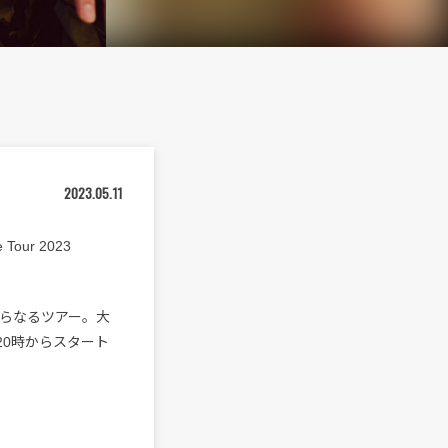
2023.05.11
our 2023
5公演からなるツアー。大
て20時からスタート