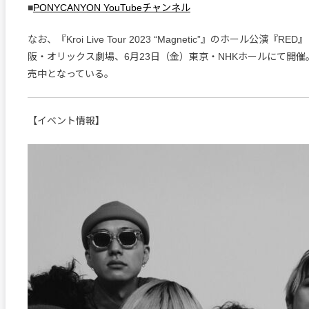
■
PONYCANYON YouTubeチャンネル
なお、『Kroi Live Tour 2023 “Magnetic”』のホール公演『R
阪・オリックス劇場、6月23日（金）東京・NHKホールにて開
売中となっている。
【イベント情報】