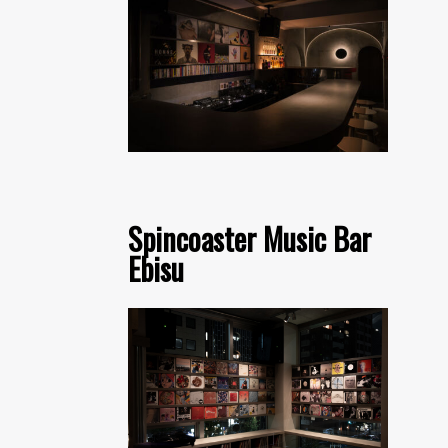
Spincoaster Music Bar
Ebisu