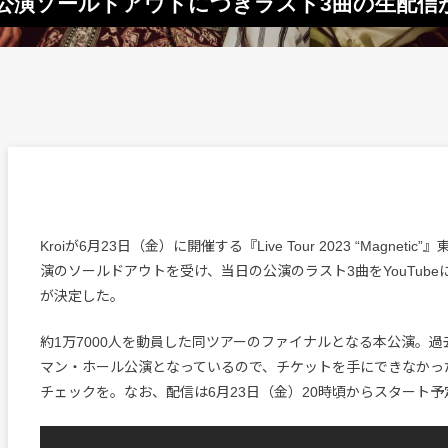
c』東京公演ソールドアウトにつきラスト3曲の生配信
Kroiが6月23日（金）に開催する『Live Tour 2023 “Magneti
演のソールドアウトを受け、当日の公演のラスト3曲をYouTub
が決定した。
約1万7000人を動員した同ツアーのファイナルとなる本公演。
マン・ホール公演となっているので、チケットを手にできなかっ
チェックを。なお、配信は6月23日（金）20時頃からスタート