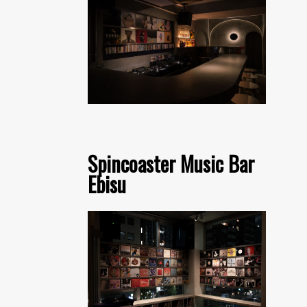
Spincoaster Music Bar
Ebisu