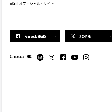
■
Kroi オフィシャル・サイト
Facebook SHARE
X SHARE
Spincoaster SNS