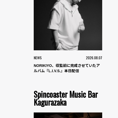
NEWS
2026.08.07
NORIKIYO、収監前に完成させていたア
ルバム『L.I.V.S.』本日配信
Spincoaster Music Bar
Kagurazaka