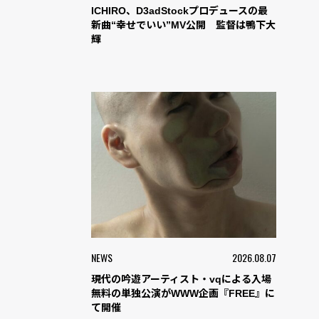
ICHIRO、D3adStockプロデュースの最
新曲“幸せでいい”MV公開 監督は鴨下大
輝
NEWS
2026.08.07
現代の吟遊アーティスト・vqによる入場
無料の単独公演がWWW企画『FREE』に
て開催