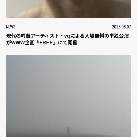
NEWS
2026.08.07
現代の吟遊アーティスト・vqによる入場無料の単独公演
がWWW企画『FREE』にて開催