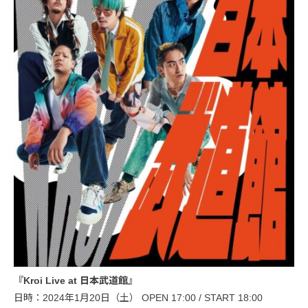
『Kroi Live at 日本武道館』
日時：2024年1月20日（土） OPEN 17:00 / START 18:00