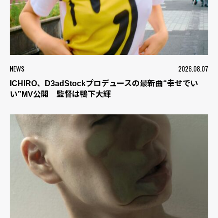
NEWS
2026.08.07
ICHIRO、D3adStockプロデュースの最新曲“幸せでい
い”MV公開 監督は鴨下大輝