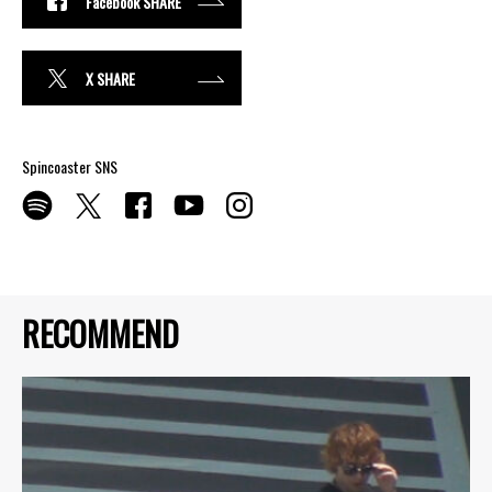
Facebook SHARE
X SHARE
Spincoaster SNS
RECOMMEND