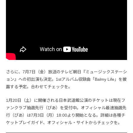
さらに、7月7日（金）放送のテレビ朝日『ミュージックステーシ
ョン』への初出演も決定。1stアルバム収録曲「Balmy Life」を披
露する予定。合わせてチェックを。
1月20日（土）に開催される日本武道館公演のチケットは現在フ
ァンクラブ抽選先行（ぴあ）を受付中。オフィシャル最速抽選先
行（ぴあ）は7月3日（月）18:00より開始となる。詳細は各種チ
ケットプレイガイド、オフィシャル・サイトからチェックを。