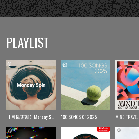
PLAYLIST
【月曜更新】Monday Spin
100 SONGS OF 2025
MIND TRAVEL