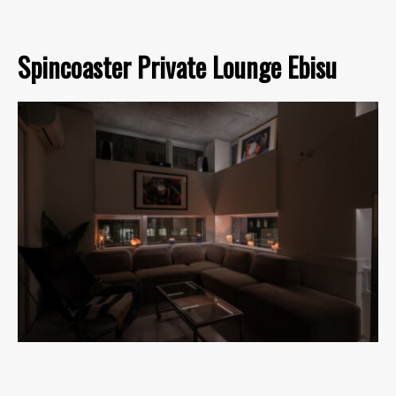
Spincoaster Private Lounge Ebisu