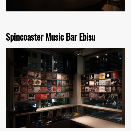
Spincoaster Music Bar Ebisu