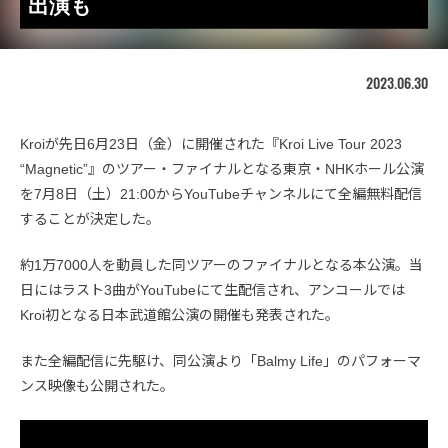
出演も
2023.06.30
Kroiが先日6月23日（金）に開催された『Kroi Live Tour 2023
“Magnetic”』のツアー・ファイナルとなる東京・NHKホール公演
を7月8日（土）21:00からYouTubeチャンネルにて全編無料配信
することが決定した。
約1万7000人を動員した同ツアーのファイナルとなる本公演。当
日にはラスト3曲がYouTubeにて生配信され、アンコールでは
Kroi初となる日本武道館公演の開催も発表された。
また全編配信に先駆け、同公演より「Balmy Life」のパフォーマ
ンス映像も公開された。