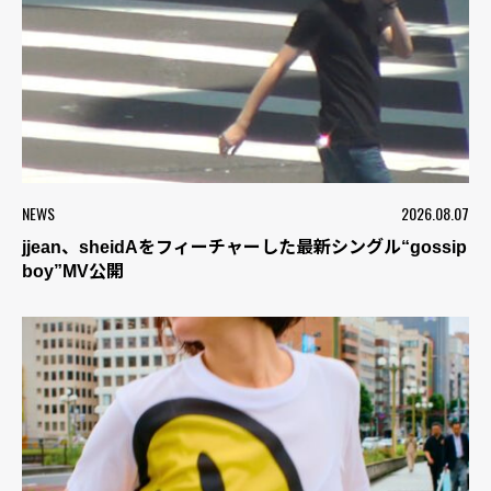
NEWS
2026.08.07
jjean、sheidAをフィーチャーした最新シングル“gossip
boy”MV公開