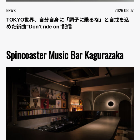
NEWS
2026.08.07
TOKYO世界、自分自身に「調子に乗るな」と自戒を込
めた新曲“Don’t ride on”配信
Spincoaster Music Bar Kagurazaka