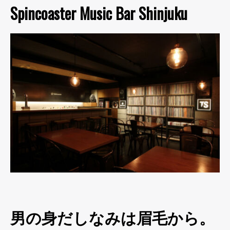
Spincoaster Music Bar Shinjuku
男の身だしなみは眉毛から。