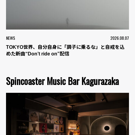
NEWS
2026.08.07
TOKYO世界、自分自身に「調子に乗るな」と自戒を込
めた新曲“Don’t ride on”配信
Spincoaster Music Bar Kagurazaka