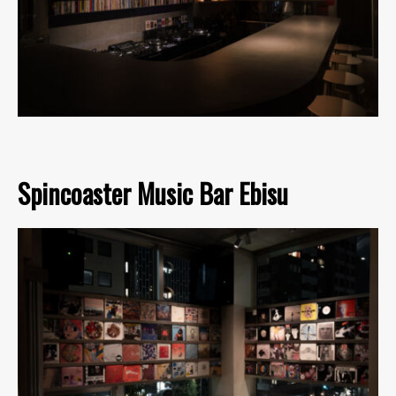
Spincoaster Music Bar Ebisu