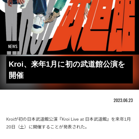
NEWS
Kroi、来年1月に初の武道館公演を
開催
2023.06.23
Kroiが初の日本武道館公演『Kroi Live at 日本武道館』を来年1月
20日（土）に開催することが発表された。