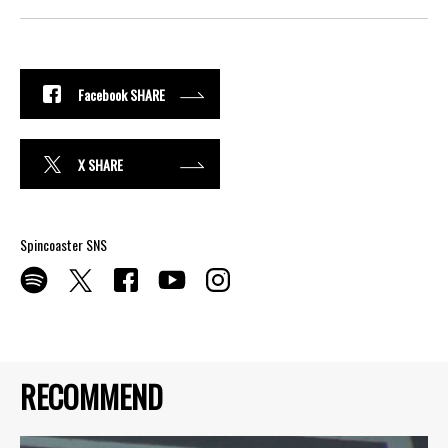
Facebook SHARE
X SHARE
Spincoaster SNS
RECOMMEND