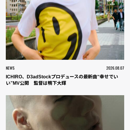
NEWS
2026.08.07
ICHIRO、D3adStockプロデュースの最新曲“幸せでい
い”MV公開 監督は鴨下大輝