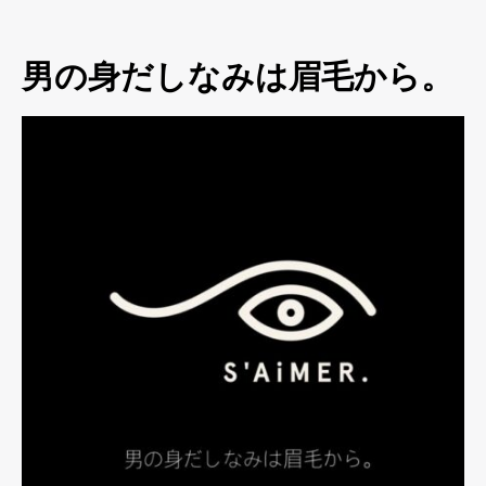
男の身だしなみは眉毛から。