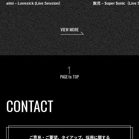
aimi – Lovesick (Live Session）
鋭児 – $uper $onic（Live 
VIEW MORE
PAGE to TOP
CONTACT
ご意見・ご要望、タイアップ、採用に関する