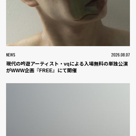
NEWS
2026.08.07
現代の吟遊アーティスト・vqによる入場無料の単独公演
がWWW企画『FREE』にて開催