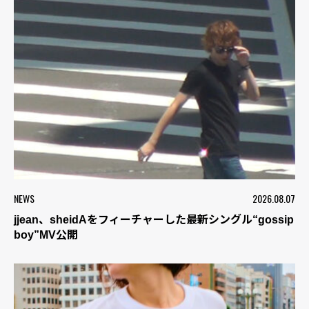
NEWS
2026.08.07
jjean、sheidAをフィーチャーした最新シングル“gossip
boy”MV公開