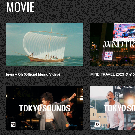
MOVIE
luvis – Oh (Official Music Video)
MIND TRAVEL 2023 