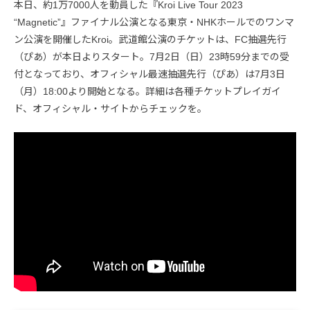
本日、約1万7000人を動員した『Kroi Live Tour 2023
“Magnetic”』ファイナル公演となる東京・NHKホールでのワンマ
ン公演を開催したKroi。武道館公演のチケットは、FC抽選先行
（ぴあ）が本日よりスタート。7月2日（日）23時59分までの受
付となっており、オフィシャル最速抽選先行（ぴあ）は7月3日
（月）18:00より開始となる。詳細は各種チケットプレイガイ
ド、オフィシャル・サイトからチェックを。