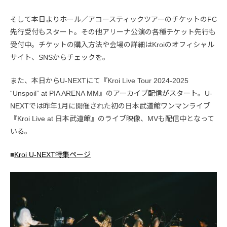
そして本日よりホール／アコースティックツアーのチケットのFC
先行受付もスタート。その他アリーナ公演の各種チケット先行も
受付中。チケットの購入方法や会場の詳細はKroiのオフィシャル
サイト、SNSからチェックを。
また、本日からU-NEXTにて『Kroi Live Tour 2024-2025
“Unspoil” at PIA ARENA MM』のアーカイブ配信がスタート。U-
NEXTでは昨年1月に開催された初の日本武道館ワンマンライブ
『Kroi Live at 日本武道館』のライブ映像、MVも配信中となって
いる。
■
Kroi U-NEXT特集ページ