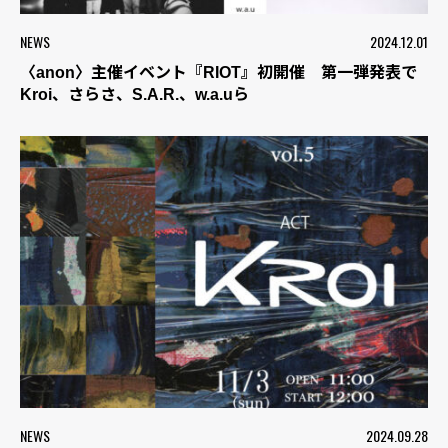
NEWS
2024.12.01
〈anon〉主催イベント『RIOT』初開催 第一弾発表で
Kroi、さらさ、S.A.R.、w.a.uら
NEWS
2024.09.28