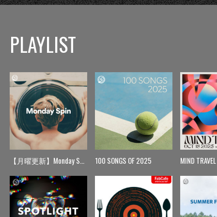
PLAYLIST
【月曜更新】Monday Spin
100 SONGS OF 2025
MIND TRAVEL