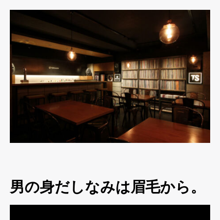
男の身だしなみは眉毛から。