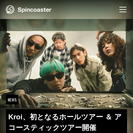
Skip
to
content
NEWS
Kroi、初となるホールツアー ＆ ア
コースティックツアー開催