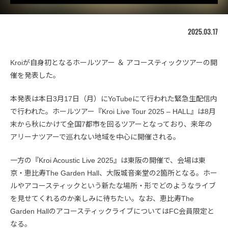
2025.03.17
Kroiが自身初となるホールツアー ＆ アコースティックツアーの開
催を発表した。
本発表は本日3月17日（月）にYoTubeにて行われた緊急生配信内
で行われた。ホールツアー『Kroi Live Tour 2025 – HALL』は8月
末から秋にかけて全国7都市を回るツアーとなっており、来年の
アリーナツアーで巡れない地域を中心に開催される。
一方の『Kroi Acoustic Live 2025』は東阪の開催で、会場は東
京・恵比寿The Garden Hall、大阪城音楽堂の2箇所となる。ホー
ルやアコースティックという新たな場所・形でどのようなライブ
を見せてくれるのか楽しみに待ちたい。なお、恵比寿The
Garden HallのアコースティックライブについてはFC会員限定と
なる。