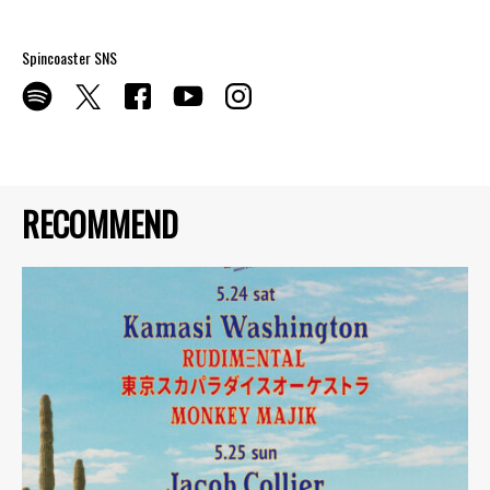
Spincoaster SNS
RECOMMEND