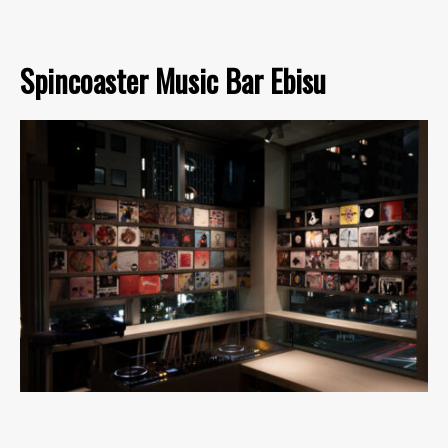
Spincoaster Music Bar Ebisu