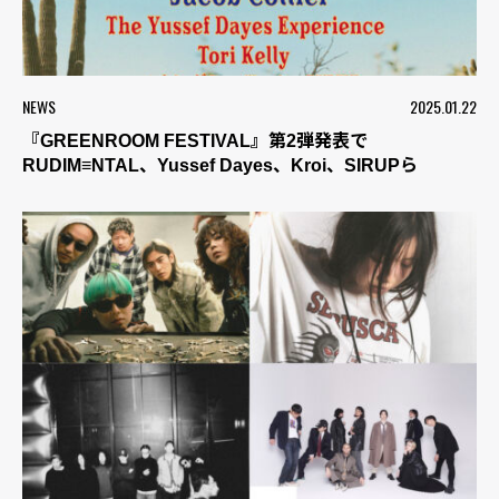
NEWS
2025.01.22
『GREENROOM FESTIVAL』第2弾発表で
RUDIM≡NTAL、Yussef Dayes、Kroi、SIRUPら