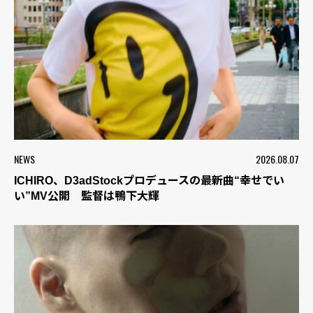
NEWS
2026.08.07
ICHIRO、D3adStockプロデュースの最新曲“幸せでい
い”MV公開 監督は鴨下大輝