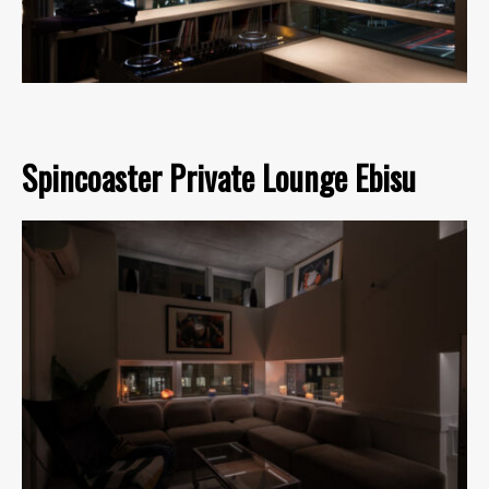
Spincoaster Private Lounge Ebisu