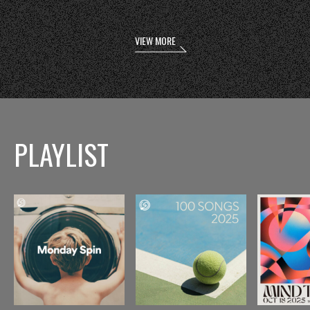
VIEW MORE
PLAYLIST