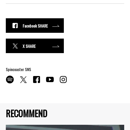
Facebook SHARE
X SHARE
Spincoaster SNS
RECOMMEND