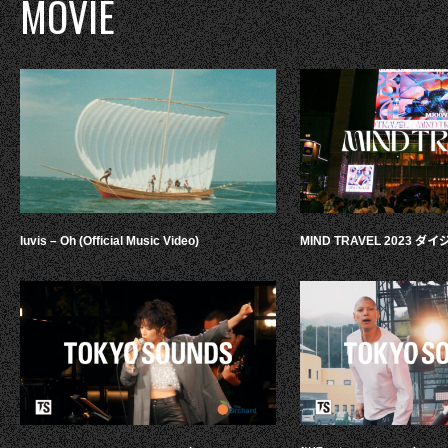
MOVIE
luvis – Oh (Official Music Video)
MIND TRAVEL 2023 