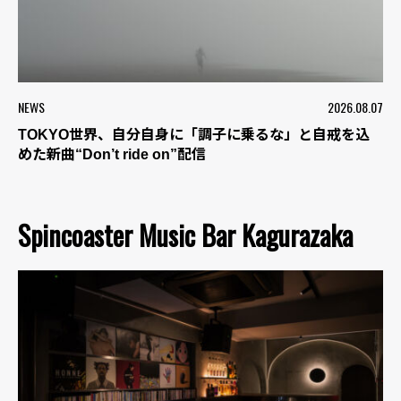
NEWS
2026.08.07
TOKYO世界、自分自身に「調子に乗るな」と自戒を込
めた新曲“Don’t ride on”配信
Spincoaster Music Bar Kagurazaka