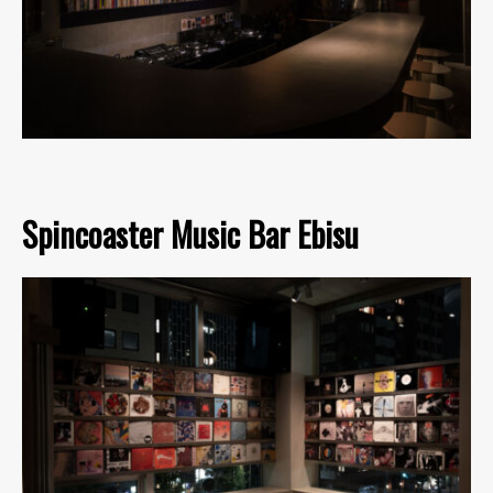
Spincoaster Music Bar Ebisu