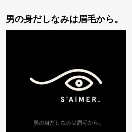
男の身だしなみは眉毛から。