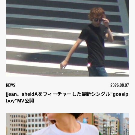
NEWS
2026.08.07
jjean、sheidAをフィーチャーした最新シングル“gossip
boy”MV公開