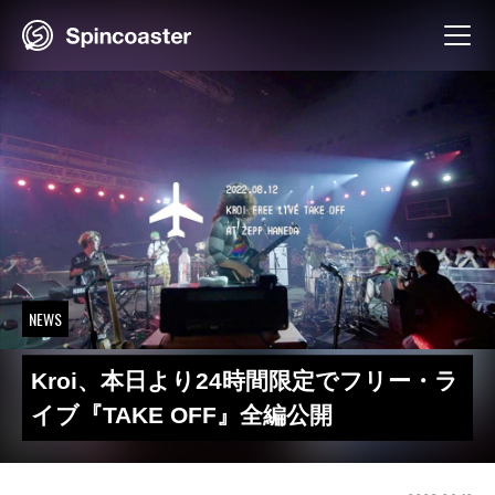
Skip
to
content
NEWS
Kroi、本日より24時間限定でフリー・ラ
イブ『TAKE OFF』全編公開