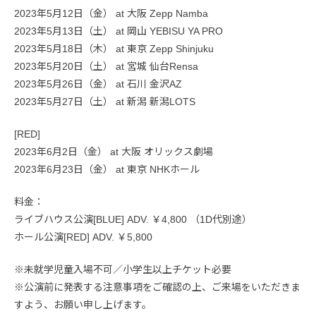
2023年5月12日（金） at 大阪 Zepp Namba
2023年5月13日（土） at 岡山 YEBISU YA PRO
2023年5月18日（木） at 東京 Zepp Shinjuku
2023年5月20日（土） at 宮城 仙台Rensa
2023年5月26日（金） at 石川 金沢AZ
2023年5月27日（土） at 新潟 新潟LOTS
[RED]
2023年6月2日（金） at 大阪 オリックス劇場
2023年6月23日（金） at 東京 NHKホール
料金：
ライブハウス公演[BLUE] ADV. ￥4,800 （1D代別途）
ホール公演[RED] ADV. ￥5,800
※未就学児童入場不可／小学生以上チケット必要
※公演前に発表する注意事項をご確認の上、ご来場をいただきま
すよう、お願い申し上げます。