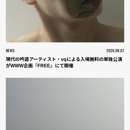
NEWS
2026.08.07
現代の吟遊アーティスト・vqによる入場無料の単独公演
がWWW企画『FREE』にて開催