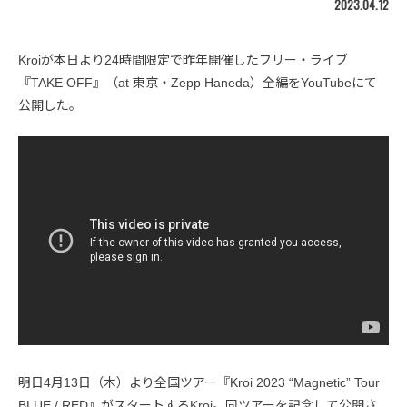
2023.04.12
Kroiが本日より24時間限定で昨年開催したフリー・ライブ
『TAKE OFF』（at 東京・Zepp Haneda）全編をYouTubeにて
公開した。
明日4月13日（木）より全国ツアー『Kroi 2023 “Magnetic” Tour
BLUE / RED』がスタートするKroi。同ツアーを記念して公開さ