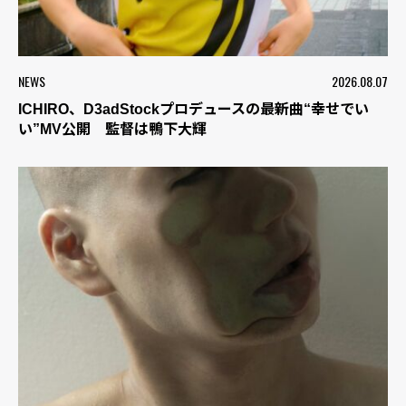
NEWS
2026.08.07
ICHIRO、D3adStockプロデュースの最新曲“幸せでい
い”MV公開 監督は鴨下大輝