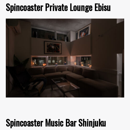
Spincoaster Private Lounge Ebisu
Spincoaster Music Bar Shinjuku