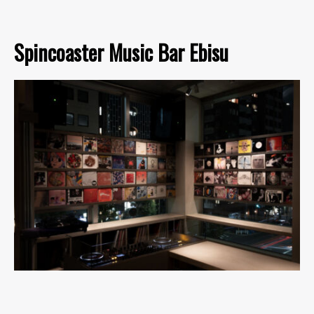
Spincoaster Music Bar Ebisu