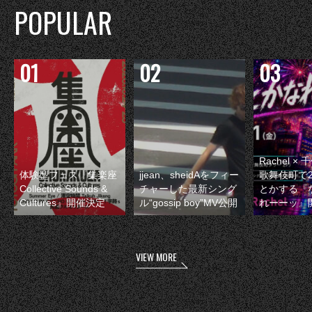
POPULAR
Rachel 
体験型フェス『集楽座
jjean、sheidAをフィー
歌舞伎町で
Collective Sounds &
チャーした最新シング
とかする『
Cultures』開催決定
ル“gossip boy”MV公開
れーーッ』
VIEW MORE