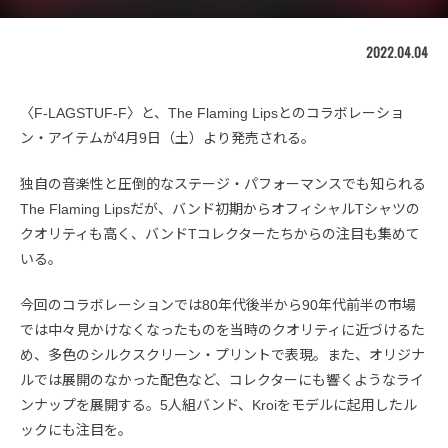
2022.04.04
〈F-LAGSTUF-F〉と、The Flaming Lipsとのコラボレーショ
ン・アイテムが4月9日（土）より発売される。
独自の音楽性と圧倒的なステージ・パフォーマンスでも知られる
The Flaming Lipsだが、バンド初期からオフィシャルTシャツの
クオリティも高く、バンドTコレクターたちからの注目も集めて
いる。
今回のコラボレーションでは80年代後半から90年代前半の市場
では中々見かけなくなったものを当時のクオリティに近づけるた
め、多色のシルクスクリーン・プリントで表現。また、オリジナ
ルでは展開のなかった配色など、コレクターにも響くようなライ
ンナップを展開する。5人組バンド、Kroiをモデルに起用したル
ックにも注目を。