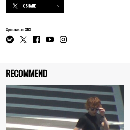
X SHARE
Spincoaster SNS
RECOMMEND