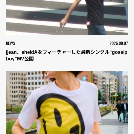
NEWS
2026.08.07
jjean、sheidAをフィーチャーした最新シングル“gossip
boy”MV公開