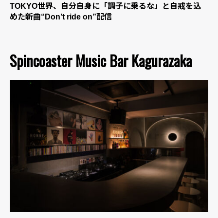
TOKYO世界、自分自身に「調子に乗るな」と自戒を込
めた新曲“Don’t ride on”配信
Spincoaster Music Bar Kagurazaka