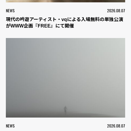
NEWS
2026.08.07
現代の吟遊アーティスト・vqによる入場無料の単独公演
がWWW企画『FREE』にて開催
NEWS
2026.08.07