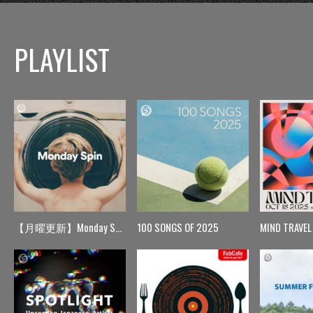
PLAYLIST
【月曜更新】Monday Spin
100 SONGS OF 2025
MIND TRAVEL