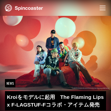
Skip
to
content
NEWS
Kroiをモデルに起用 The Flaming Lips
x F-LAGSTUF-Fコラボ・アイテム発売