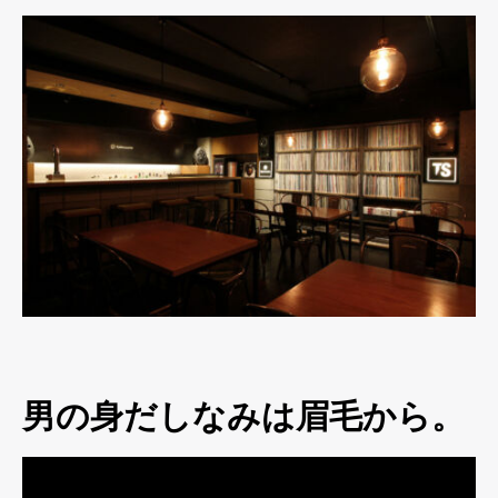
男の身だしなみは眉毛から。