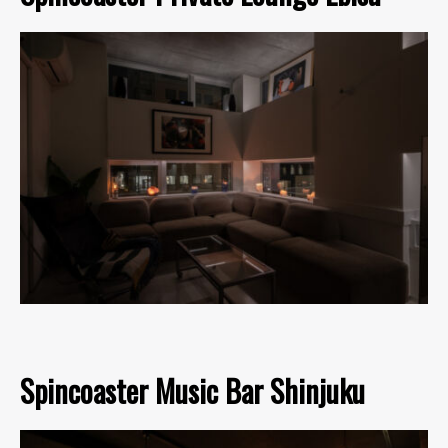
Spincoaster Music Bar Shinjuku