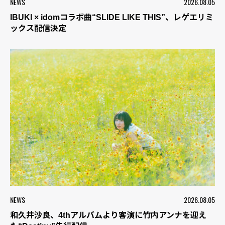
NEWS
2026.08.05
IBUKI × idomコラボ曲“SLIDE LIKE THIS”、レゲエリミ
ックス配信決定
NEWS
2026.08.05
和久井沙良、4thアルバムより客演に竹内アンナを迎え