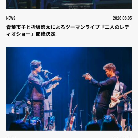
NEWS
2026.08.05
青葉市子と折坂悠太によるツーマンライブ『二人のレデ
ィオショー』開催決定