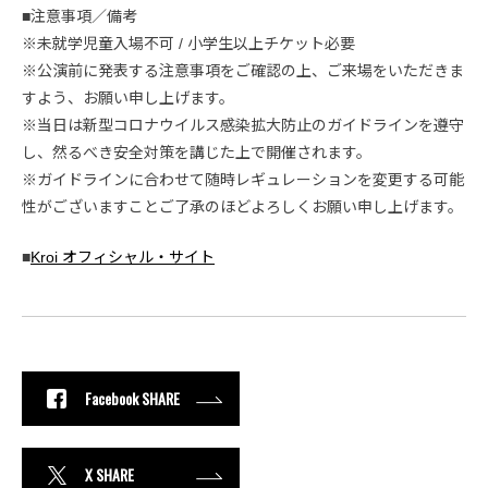
■注意事項／備考
※未就学児童入場不可 / 小学生以上チケット必要
※公演前に発表する注意事項をご確認の上、ご来場をいただきま
すよう、お願い申し上げます。
※当日は新型コロナウイルス感染拡大防止のガイドラインを遵守
し、然るべき安全対策を講じた上で開催されます。
※ガイドラインに合わせて随時レギュレーションを変更する可能
性がございますことご了承のほどよろしくお願い申し上げます。
■
Kroi オフィシャル・サイト
Facebook SHARE
X SHARE