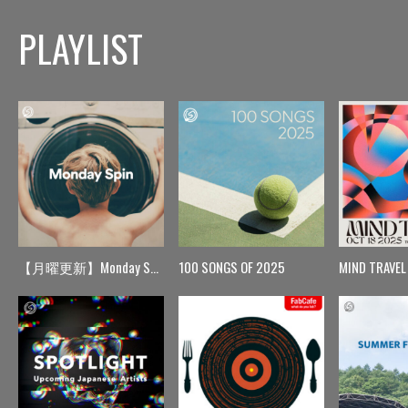
PLAYLIST
【月曜更新】Monday Spin
100 SONGS OF 2025
MIND TRAVEL