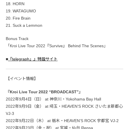
18. HORN
19. WATAGUMO
20. Fire Brain
21. Suck a Lemmon
Bonus Track
「Kroi Live Tour 2022『Survive』 Behind The Scenes」
■
『telegraph」』特設サイト
【イベント情報】
『Kroi Live Tour 2022 “BROADCAST”』
2022年9月4日（日） at 神奈川・Yokohama Bay Hall
2022年9月9日（金） at 埼玉・HEAVEN’S ROCK さいたま新都心
VJ-3
2022年9月22日（木） at 栃木・HEAVEN’S ROCK 宇都宮 VJ-2
2022年9月23日（金・祝） at 宮城・仙台 Rensa