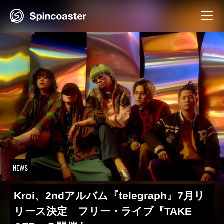
Skip
to
content
NEWS
Kroi、2ndアルバム『telegraph』7月リ
リース決定 フリー・ライブ『TAKE