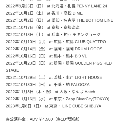
2022年9月25日（日） at 北海道・札幌 PENNY LANE 24
2022年10月1日（土） at 香川・高松 DIME
2022年10月2日（日） at 愛知・名古屋 THE BOTTOM LINE
2022年10月7日（金） at 京都・京都磔磔
2022年10月8日（土） at 兵庫・神戸 チキンジョージ
2022年10月10日（月） at 広島・広島 CLUB QUATTRO
2022年10月14日（金） at 福岡・福岡 DRUM LOGOS
2022年10月16日（日） at 熊本・熊本 B.9 V1
2022年10月23日（日） at 新潟・新潟 GOLDEN PIGS RED
STAGE
2022年10月29日（土） at 茨城・水戸 LIGHT HOUSE
2022年10月30日（日） at 千葉・柏 PALOOZA
2022年11月3日（木・祝） at 大阪・なんば Hatch
2022年11月16日（水） at 東京・Zepp DiverCity(TOKYO)
2023年1月8日（日） at 東京・ LINE CUBE SHIBUYA
各公演料金：ADV.￥4,500（各1D代別途）