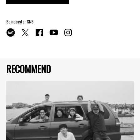
Spincoaster SNS
RECOMMEND