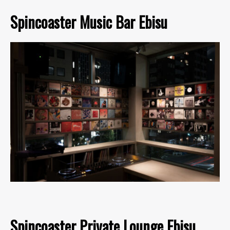
Spincoaster Music Bar Ebisu
Spincoaster Private Lounge Ebisu