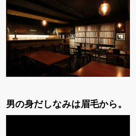
男の身だしなみは眉毛から。