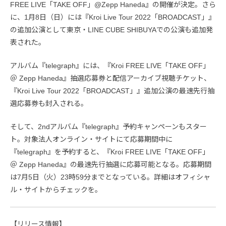
FREE LIVE「TAKE OFF」@Zepp Haneda』の開催が決定。さら
に、1月8日（日）には『Kroi Live Tour 2022「BROADCAST」』
の追加公演として東京・LINE CUBE SHIBUYAでの公演も追加発
表された。
アルバム『telegraph』には、『Kroi FREE LIVE「TAKE OFF」
＠ Zepp Haneda』抽選応募券と配信アーカイブ視聴チケット、
『Kroi Live Tour 2022「BROADCAST」』追加公演の最速先行抽
選応募券も封入される。
そして、2ndアルバム『telegraph』予約キャンペーンもスター
ト。対象法人オンライン・サイトにて応募期間中に
『telegraph』を予約すると、『Kroi FREE LIVE「TAKE OFF」
＠ Zepp Haneda』の最速先行抽選に応募可能となる。応募期間
は7月5日（火）23時59分までとなっている。詳細はオフィシャ
ル・サイトからチェックを。
【リリース情報】