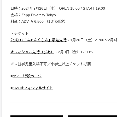
日時：2024年9月26日（木） OPEN 18:00 / START 19:00
会場：Zepp Divercity Tokyo
料金：ADV. ￥6,500 （1D代別途）
・チケット
公式FC「ふぁんくらぶ」最速先行
：1月20日（土）21:00～2月4
オフィシャル先行（ぴあ）
：2月9日（金）12:00～
※未就学児童入場不可／小学生以上チケット必要
■
ツアー特設ページ
■
Kroi オフィシャルサイト