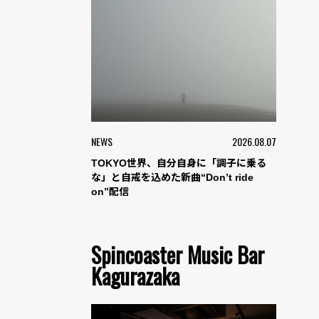
NEWS
2026.08.07
TOKYO世界、自分自身に「調子に乗る
な」と自戒を込めた新曲“Don’t ride
on”配信
Spincoaster Music Bar
Kagurazaka