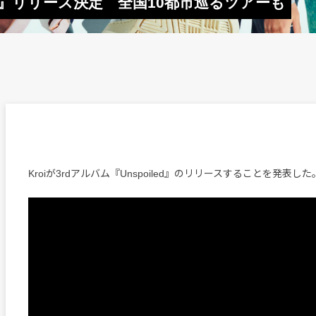
iled』リリース決定 全国10都市巡るツアーも
Kroiが3rdアルバム『Unspoiled』のリリースすることを発表した