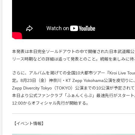
本発表は本日完全ソールドアウトの中で開催された日本武道館公
リース時期などの詳細は追って発表とのこと。続報を楽しみに待
さらに、アルバムを掲げての全国10大都市ツアー『Kroi Live Tou
定。8月23日（金）神奈川・KT Zepp Yokohama公演を皮切り
Zepp Divercity Tokyo（TOKYO）公演までの10公演が予定
本日より公式ファンクラブ「ふぁんくらぶ」最速先行がスタート
12:00からオフィシャル先行が開始する。
【イベント情報】