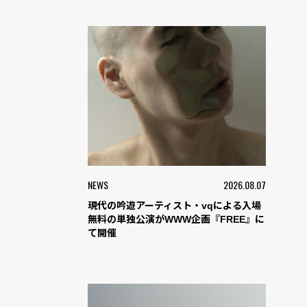
NEWS
2026.08.07
現代の吟遊アーティスト・vqによる入場
無料の単独公演がWWW企画『FREE』に
て開催