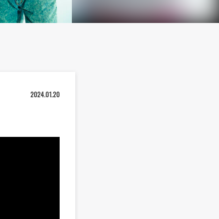
2024.01.20
。