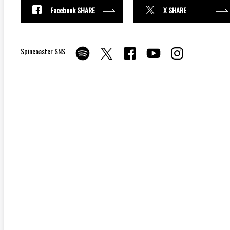
Facebook SHARE
X SHARE
Spincoaster SNS