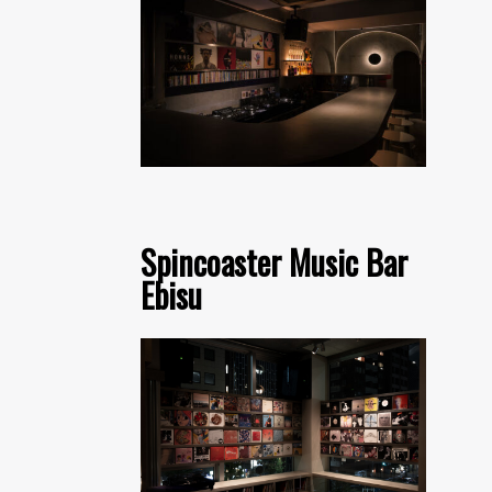
Spincoaster Music Bar
Ebisu