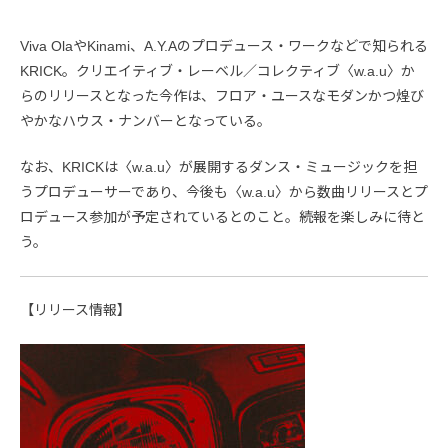
Viva OlaやKinami、A.Y.Aのプロデュース・ワークなどで知られる
KRICK。クリエイティブ・レーベル／コレクティブ〈w.a.u〉か
らのリリースとなった今作は、フロア・ユースなモダンかつ煌び
やかなハウス・ナンバーとなっている。
なお、KRICKは〈w.a.u〉が展開するダンス・ミュージックを担
うプロデューサーであり、今後も〈w.a.u〉から数曲リリースとプ
ロデュース参加が予定されているとのこと。続報を楽しみに待と
う。
【リリース情報】