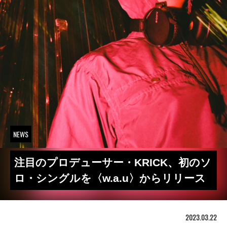
NEWS
注目のプロデューサー・KRICK、初のソ
ロ・シングルを〈w.a.u〉からリリース
2023.03.22