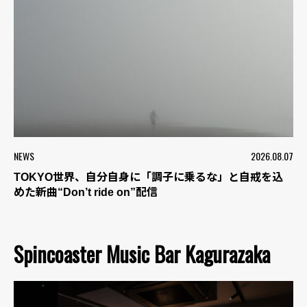
NEWS
2026.08.07
TOKYO世界、自分自身に「調子に乗るな」と自戒を込
めた新曲“Don’t ride on”配信
Spincoaster Music Bar Kagurazaka