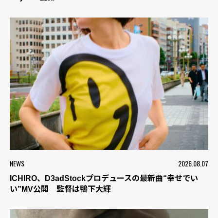
NEWS
2026.08.07
ICHIRO、D3adStockプロデュースの最新曲“幸せでい
い”MV公開 監督は鴨下大輝