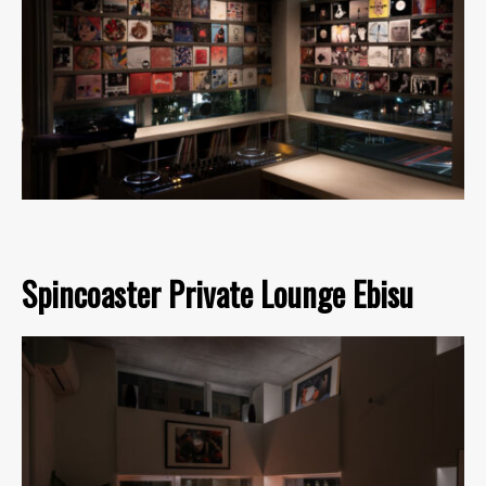
Spincoaster Private Lounge Ebisu