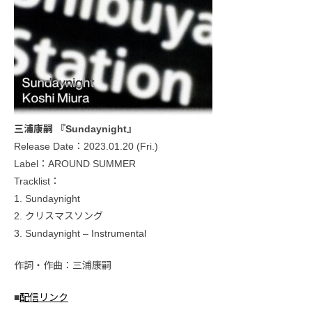
三浦康嗣 『Sundaynight』
Release Date：2023.01.20 (Fri.)
Label：AROUND SUMMER
Tracklist：
1. Sundaynight
2. クリスマスソング
3. Sundaynight – Instrumental
作詞・作曲：三浦康嗣
■
配信リンク