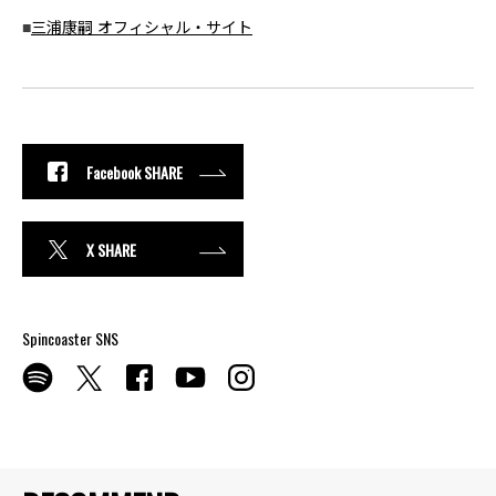
■
三浦康嗣 オフィシャル・サイト
Facebook SHARE
X SHARE
Spincoaster SNS