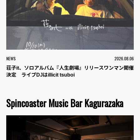
NEWS
2026.08.06
荘子it、ソロアルバム『人生劇場』リリースワンマン開催
決定 ライブDJはillicit tsuboi
Spincoaster Music Bar Kagurazaka