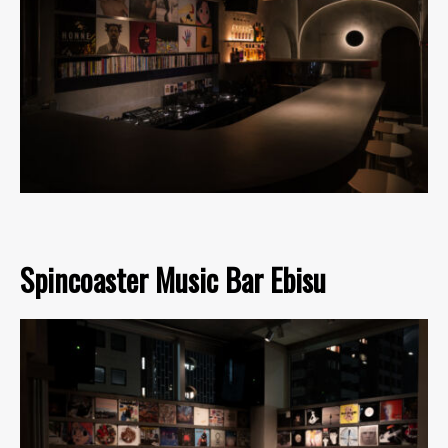
Spincoaster Music Bar Ebisu