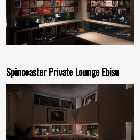
Spincoaster Private Lounge Ebisu