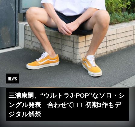
NEWS
三浦康嗣、“ウルトラJ-POP”なソロ・シ
ングル発表 合わせて□□□初期3作もデ
ジタル解禁