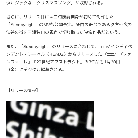
タルジックな「クリスマスソング」が収録される。
さらに、リリース日には三浦康嗣自身が初めて制作した
「Sundaynight」のMVも公開予定。楽曲の舞台である夕方～夜の
渋谷の街を三浦独自の視点で切り取った映像作品だという。
また、「Sundaynight」のリリースに合わせて、□□□がインディペ
ンデント・レーベル〈HEADZ〉からリリースした『□□□』『ファ
ンファーレ』『20世紀アブストラクト』の3作品も1月20日
（金）にデジタル解禁される。
【リリース情報】