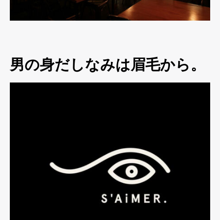
男の身だしなみは眉毛から。