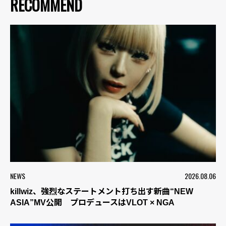
RECOMMEND
NEWS
2026.08.06
killwiz、強烈なステートメント打ち出す新曲“NEW
ASIA”MV公開 プロデュースはVLOT × NGA