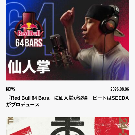
NEWS
2026.08.06
『Red Bull 64 Bars』に仙人掌が登場 ビートはSEEDA
がプロデュース