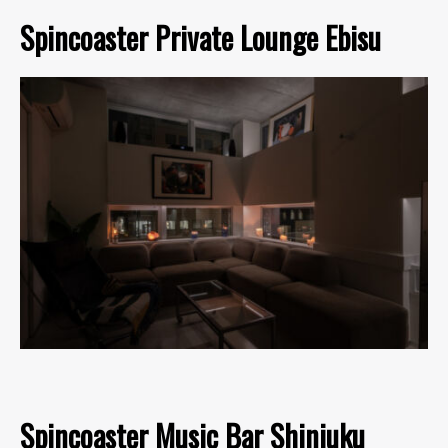
Spincoaster Private Lounge Ebisu
Spincoaster Music Bar Shinjuku