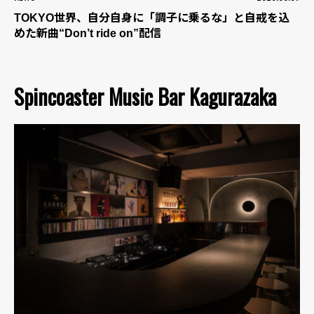
TOKYO世界、自分自身に「調子に乗るな」と自戒を込
めた新曲“Don’t ride on”配信
Spincoaster Music Bar Kagurazaka