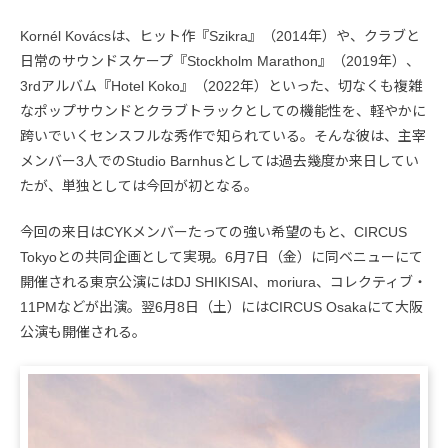
Kornél Kovácsは、ヒット作『Szikra』（2014年）や、クラブと
日常のサウンドスケープ『Stockholm Marathon』（2019年）、
3rdアルバム『Hotel Koko』（2022年）といった、切なくも複雑
なポップサウンドとクラブトラックとしての機能性を、軽やかに
跨いでいくセンスフルな秀作で知られている。そんな彼は、主宰
メンバー3人でのStudio Barnhusとしては過去幾度か来日してい
たが、単独としては今回が初となる。
今回の来日はCYKメンバーたっての強い希望のもと、CIRCUS
Tokyoとの共同企画として実現。6月7日（金）に同ベニューにて
開催される東京公演にはDJ SHIKISAI、moriura、コレクティブ・
11PMなどが出演。翌6月8日（土）にはCIRCUS Osakaにて大阪
公演も開催される。