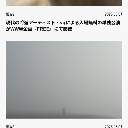
NEWS
2026.08.07
現代の吟遊アーティスト・vqによる入場無料の単独公演
がWWW企画『FREE』にて開催
NEWS
2026.08.07