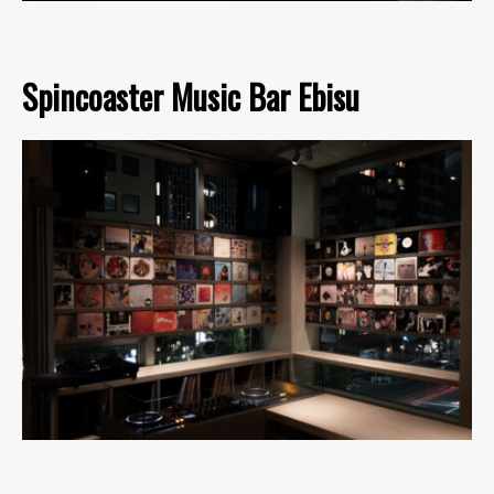
Spincoaster Music Bar Ebisu