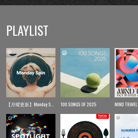
PLAYLIST
【月曜更新】Monday Spin
100 SONGS OF 2025
MIND TRAVEL