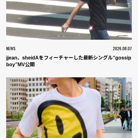
NEWS
2026.08.07
jjean、sheidAをフィーチャーした最新シングル“gossip
boy”MV公開