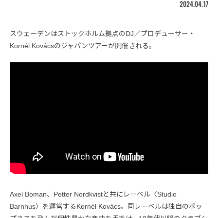
2024.04.17
スウェーデンはストックホルム拠点のDJ／プロデューサー・
Kornél Kovácsのジャパンツアーが開催される。
Axel Boman、Petter Nordkvistと共にレーベル〈Studio
Barnhus〉を運営するKornél Kovács。同レーベルは独自のポッ