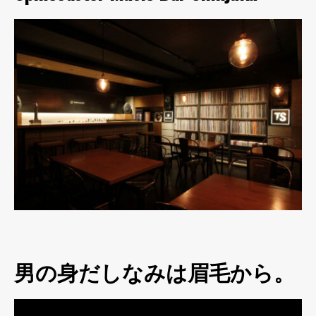
男の身だしなみは眉毛から。