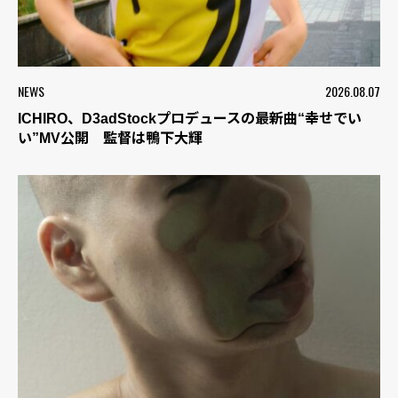
NEWS
2026.08.07
ICHIRO、D3adStockプロデュースの最新曲“幸せでい
い”MV公開 監督は鴨下大輝