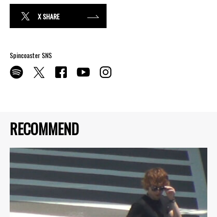
X SHARE
Spincoaster SNS
RECOMMEND