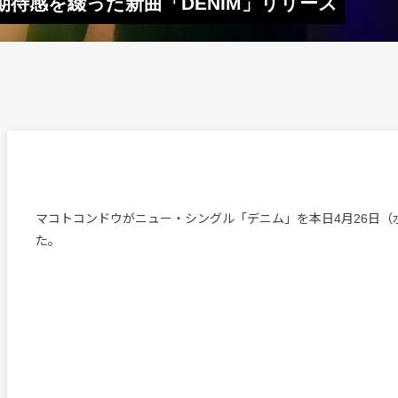
待感を綴った新曲「DENIM」リリース
マコトコンドウがニュー・シングル「デニム」を本日4月26日（
た。