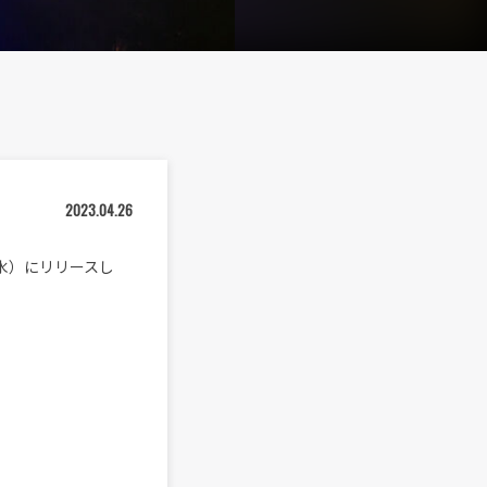
2023.04.26
水）にリリースし