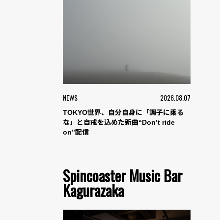
NEWS
2026.08.07
TOKYO世界、自分自身に「調子に乗る
な」と自戒を込めた新曲“Don’t ride
on”配信
Spincoaster Music Bar
Kagurazaka