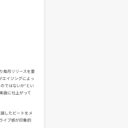
り毎月リリースを重
がエイジングによっ
のではないか”とい
楽曲に仕上がって
意識したビートをメ
ライブ感が印象的