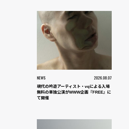
NEWS
2026.08.07
現代の吟遊アーティスト・vqによる入場
無料の単独公演がWWW企画『FREE』に
て開催