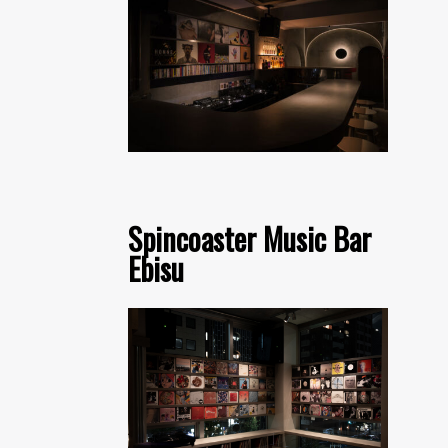
Spincoaster Music Bar
Ebisu