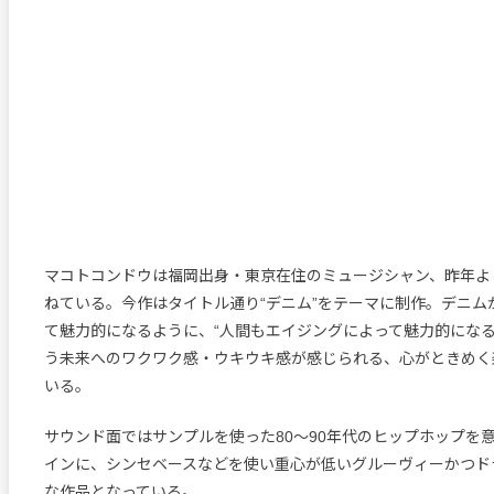
マコトコンドウは福岡出身・東京在住のミュージシャン、昨年よ
ねている。今作はタイトル通り“デニム”をテーマに制作。デニム
て魅力的になるように、“人間もエイジングによって魅力的になる
う未来へのワクワク感・ウキウキ感が感じられる、心がときめく
いる。
サウンド面ではサンプルを使った80〜90年代のヒップホップを
インに、シンセベースなどを使い重心が低いグルーヴィーかつド
な作品となっている。