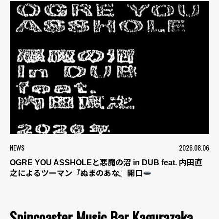
NEWS
2026.08.06
OGRE YOU ASSHOLEと悪魔の沼 in DUB feat. 内田直
之によるツーマン『ぬまのあな』開口
Spincoaster Music Bar Kagurazaka