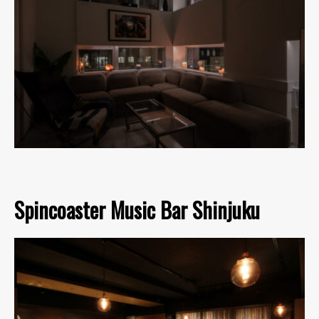
Spincoaster Music Bar Shinjuku