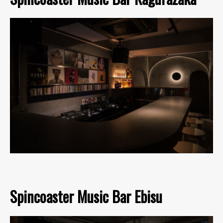
Spincoaster Music Bar Ebisu