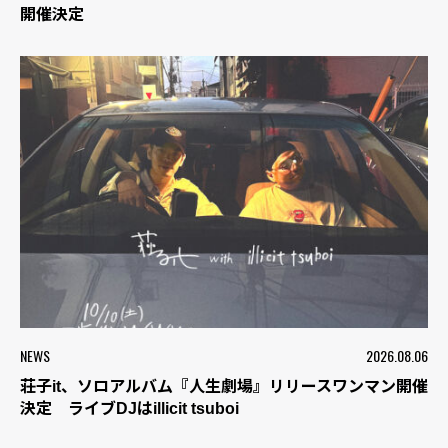
開催決定
NEWS
2026.08.06
荘子it、ソロアルバム『人生劇場』リリースワンマン開催
決定 ライブDJはillicit tsuboi