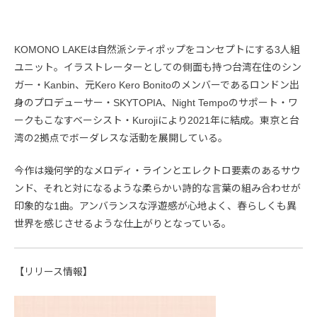
KOMONO LAKEは自然派シティポップをコンセプトにする3人組
ユニット。イラストレーターとしての側面も持つ台湾在住のシン
ガー・Kanbin、元Kero Kero Bonitoのメンバーであるロンドン出
身のプロデューサー・SKYTOPIA、Night Tempoのサポート・ワ
ークもこなすベーシスト・Kurojiにより2021年に結成。東京と台
湾の2拠点でボーダレスな活動を展開している。
今作は幾何学的なメロディ・ラインとエレクトロ要素のあるサウ
ンド、それと対になるような柔らかい詩的な言葉の組み合わせが
印象的な1曲。アンバランスな浮遊感が心地よく、春らしくも異
世界を感じさせるような仕上がりとなっている。
【リリース情報】