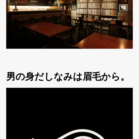
男の身だしなみは眉毛から。