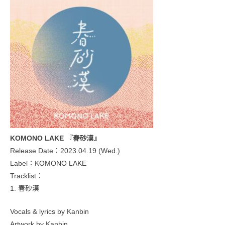
KOMONO LAKE 『春砂漠』
Release Date：2023.04.19 (Wed.)
Label：KOMONO LAKE
Tracklist：
1. 春砂漠
Vocals & lyrics by Kanbin
Artwork by Kanbin