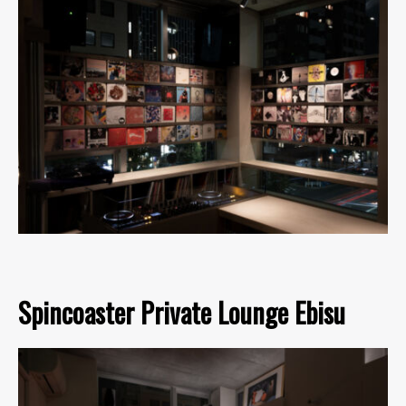
Spincoaster Private Lounge Ebisu