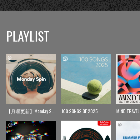
PLAYLIST
【月曜更新】Monday Spin
100 SONGS OF 2025
MIND TRAVEL