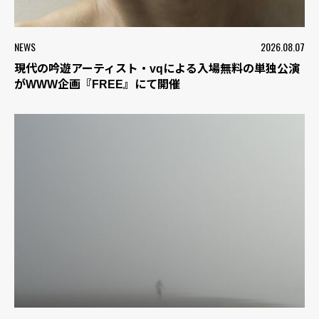
NEWS
2026.08.07
現代の吟遊アーティスト・vqによる入場無料の単独公演
がWWW企画『FREE』にて開催