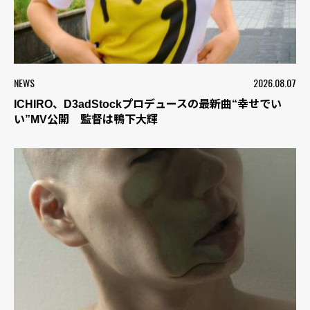
NEWS
2026.08.07
ICHIRO、D3adStockプロデュースの最新曲“幸せでい
い”MV公開 監督は鴨下大輝