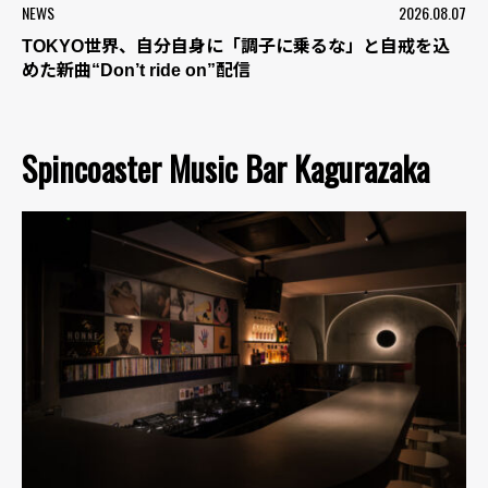
NEWS
2026.08.07
TOKYO世界、自分自身に「調子に乗るな」と自戒を込
めた新曲“Don’t ride on”配信
Spincoaster Music Bar Kagurazaka