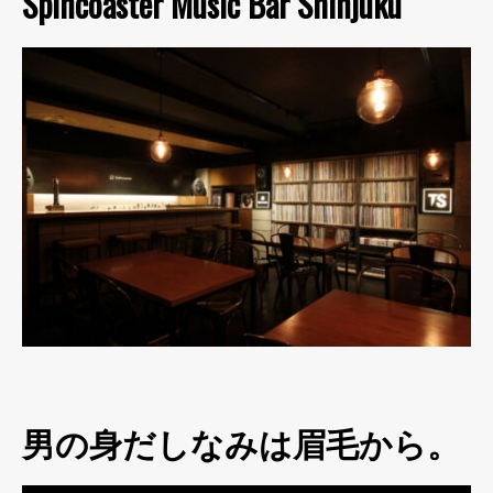
Spincoaster Music Bar Shinjuku
男の身だしなみは眉毛から。