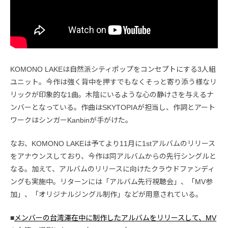
KOMONO LAKEは自然派シティポップをコンセプトにする3人組
ユニット。今作は強く背中を押すでもなくそっと寄り添う様なリ
リックが印象的な1曲。木陰にいるような心の静けさを与えるナ
ンバーとなっている。作曲はSKYTOPIAが担当し、作詞とアート
ワークはシンガーKanbinが手がけた。
なお、KOMONO LAKEは予てより11月に1stアルバムのリリース
をアナウンスしており、今作は同アルバムからの先行シングルと
なる。加えて、アルバムのリリースに向けたクラウドファンディ
ングも実施中。リターンには「アルバム先行視聴会」、「MV参
加」、「オリジナルジングル制作」などが用意されている。
■
メンバーの台湾滞在中に制作したアルバムをリリースして、MV