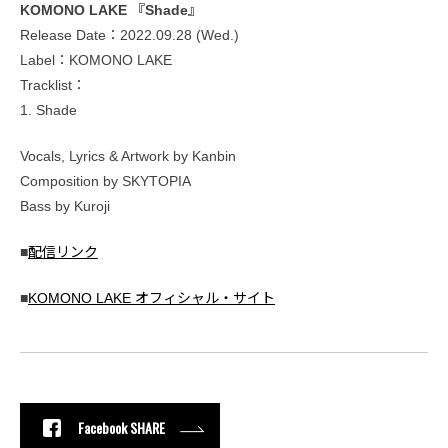
KOMONO LAKE 『Shade』
Release Date：2022.09.28 (Wed.)
Label：KOMONO LAKE
Tracklist：
1. Shade
Vocals, Lyrics & Artwork by Kanbin
Composition by SKYTOPIA
Bass by Kuroji
■
配信リンク
■
KOMONO LAKE オフィシャル・サイト
Facebook SHARE