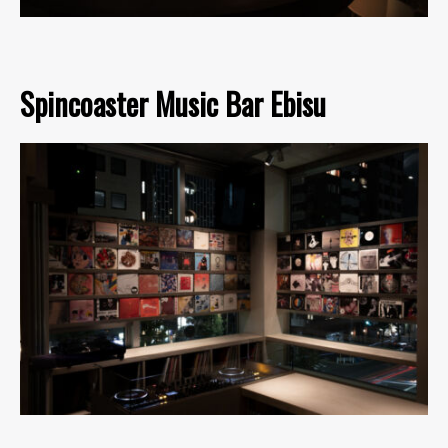
Spincoaster Music Bar Ebisu