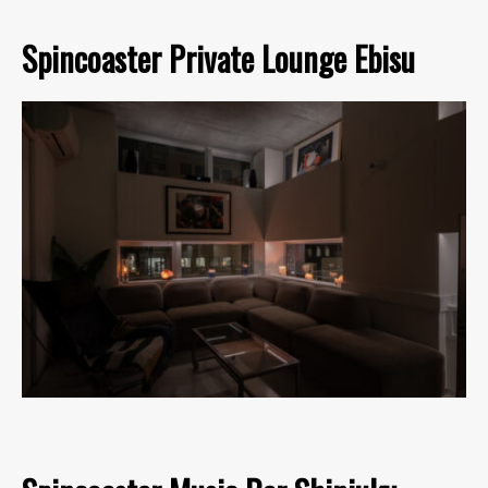
Spincoaster Private Lounge Ebisu