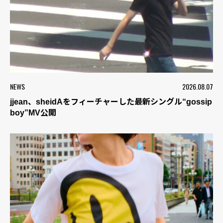
NEWS
2026.08.07
jjean、sheidAをフィーチャーした最新シングル“gossip
boy”MV公開