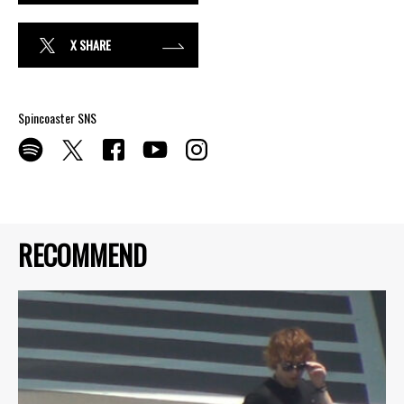
X SHARE
Spincoaster SNS
RECOMMEND