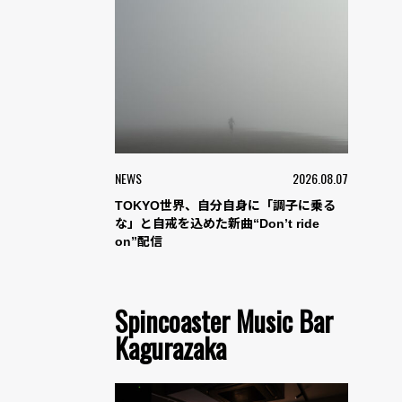
NEWS
2026.08.07
TOKYO世界、自分自身に「調子に乗る
な」と自戒を込めた新曲“Don’t ride
on”配信
Spincoaster Music Bar
Kagurazaka