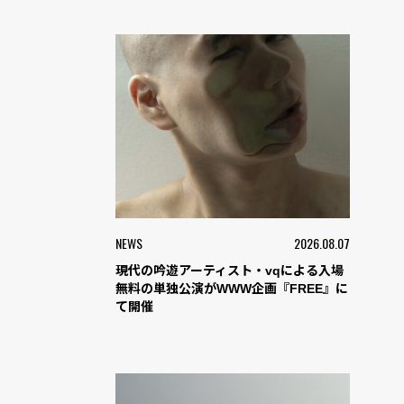
NEWS
2026.08.07
現代の吟遊アーティスト・vqによる入場
無料の単独公演がWWW企画『FREE』に
て開催