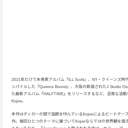
2021年だけで未発表アルバム『iLL Scott』、NY・クイーンズ
ンパイルした『Queens Bound』、大阪の新設されたJ Studio 
た最新アルバム『HALFTIME』をリリースするなど、活発な活
Kojoe。
本作はディガーの間で話題を呼んでいるKojoeによるビートテー
作。毎回ひとつのテーマに基づいてKojoeならではの世界観を提