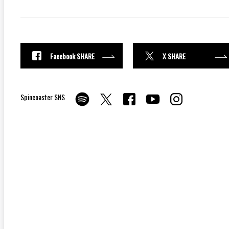
Facebook SHARE
X SHARE
Spincoaster SNS