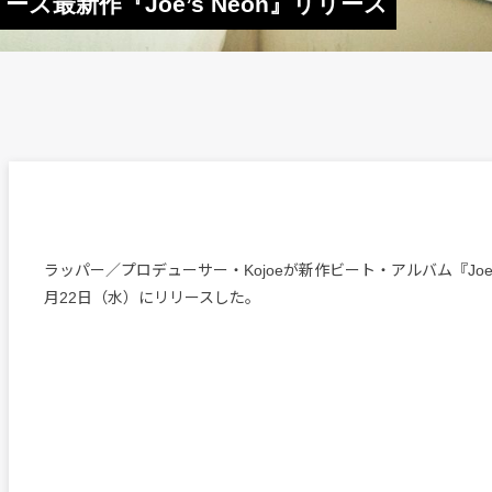
ーズ最新作『Joe’s Neon』リリース
ラッパー／プロデューサー・Kojoeが新作ビート・アルバム『Joe’s
月22日（水）にリリースした。