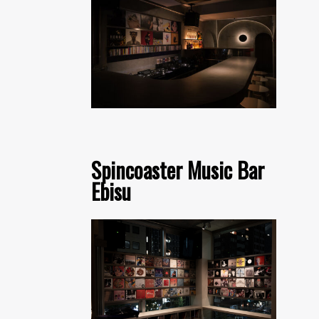
Spincoaster Music Bar
Ebisu