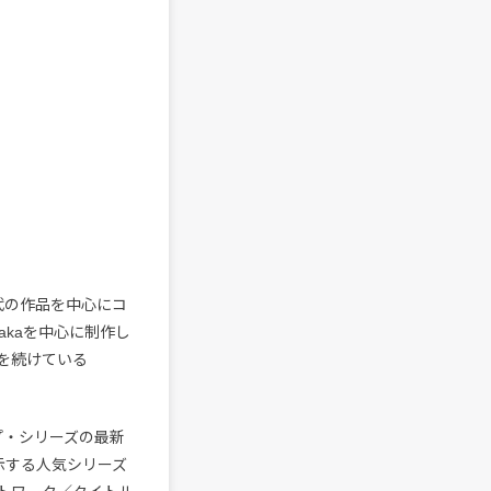
時代の作品を中心にコ
Osakaを中心に制作し
動を続けている
プ・シリーズの最新
示する人気シリーズ