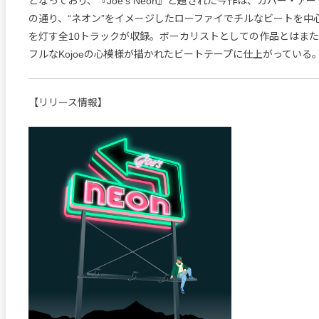
となっており、『Joe’s Neon』と題された今作は、カバー・ア
の通り、“ネオン”をイメージしたローファイでチルなビートを中
を灯す全10トラックが収録。ボーカリストとしての作品とはま
フルなKojoeの心模様が描かれたビートテープに仕上がっている
【リリース情報】