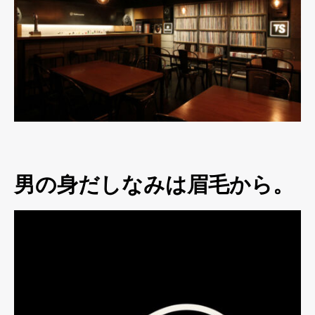
男の身だしなみは眉毛から。