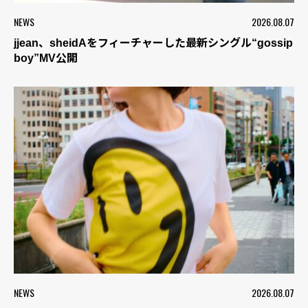
NEWS
2026.08.07
jjean、sheidAをフィーチャーした最新シングル“gossip
boy”MV公開
NEWS
2026.08.07