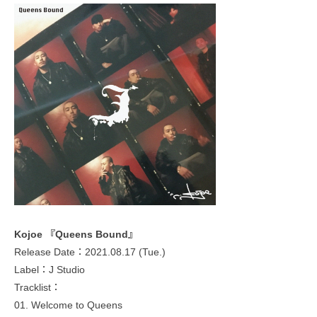
Kojoe 『Queens Bound』
Release Date：2021.08.17 (Tue.)
Label：J Studio
Tracklist：
01. Welcome to Queens