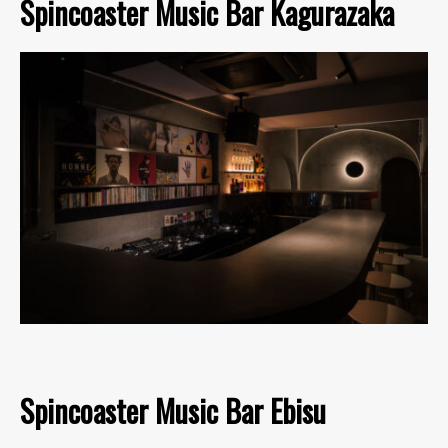
Spincoaster Music Bar Kagurazaka
Spincoaster Music Bar Ebisu