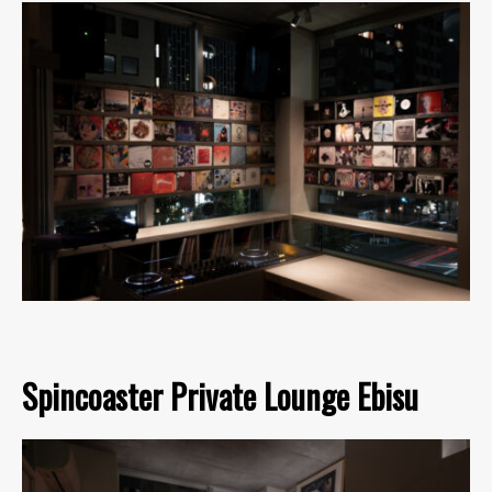
Spincoaster Private Lounge Ebisu