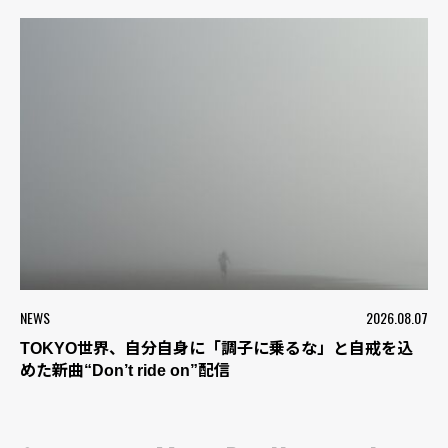
NEWS
2026.08.07
TOKYO世界、自分自身に「調子に乗るな」と自戒を込
めた新曲“Don’t ride on”配信