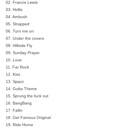
02. Francis Lewis
03. Hollis
04. Ambush
05. Strapped
06. Turn me on
07. Under the covers
08. Hillside Fly
09. Sunday Prayer
10. Love
11. Far Rock
12. Kiss
13. Spazz
14. Gutta Theme
15. Sprung the fuck out
16. BangBang
17. Fallin
18. Get Famous Original
19. Ride Home