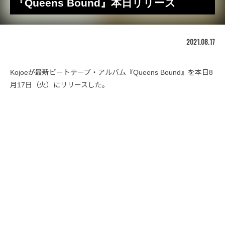
『Queens Bound』本日リリース
2021.08.17
Kojoeが最新ビートテープ・アルバム『Queens Bound』を本日8
月17日（火）にリリースした。