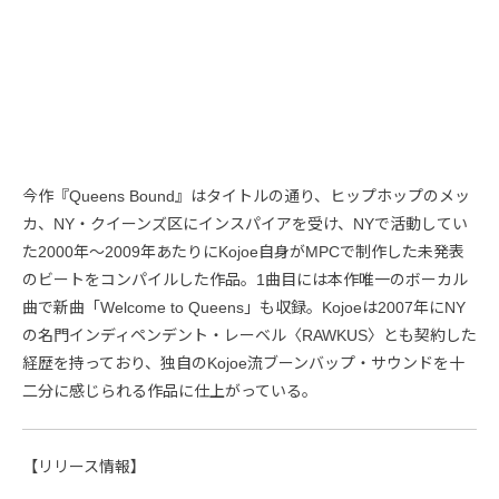
今作『Queens Bound』はタイトルの通り、ヒップホップのメッ
カ、NY・クイーンズ区にインスパイアを受け、NYで活動してい
た2000年〜2009年あたりにKojoe自身がMPCで制作した未発表
のビートをコンパイルした作品。1曲目には本作唯一のボーカル
曲で新曲「Welcome to Queens」も収録。Kojoeは2007年にNY
の名門インディペンデント・レーベル〈RAWKUS〉とも契約した
経歴を持っており、独自のKojoe流ブーンバップ・サウンドを十
二分に感じられる作品に仕上がっている。
【リリース情報】