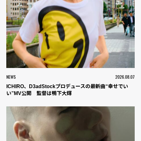
NEWS
2026.08.07
ICHIRO、D3adStockプロデュースの最新曲“幸せでい
い”MV公開 監督は鴨下大輝