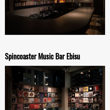
Spincoaster Music Bar Ebisu