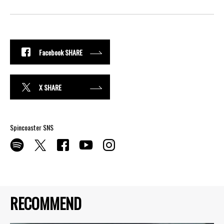
Facebook SHARE
X SHARE
Spincoaster SNS
RECOMMEND