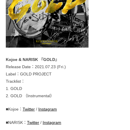
Kojoe & NARISK 『GOLD』
Release Date：2021.07.23 (Fri.)
Label：GOLD PROJECT
Tracklist：
1. GOLD
2. GOLD （Instrumental）
■Kojoe：
Twitter
/
Instagram
■NARISK：
Twitter
/
Instagram