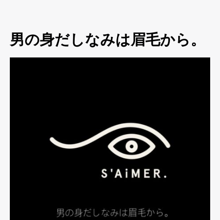
男の身だしなみは眉毛から。