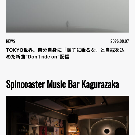
NEWS
2026.08.07
TOKYO世界、自分自身に「調子に乗るな」と自戒を込
めた新曲“Don’t ride on”配信
Spincoaster Music Bar Kagurazaka