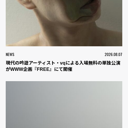
NEWS
2026.08.07
現代の吟遊アーティスト・vqによる入場無料の単独公演
がWWW企画『FREE』にて開催