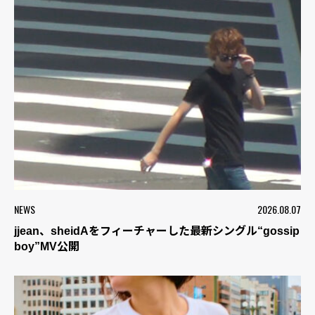
NEWS
2026.08.07
jjean、sheidAをフィーチャーした最新シングル“gossip
boy”MV公開