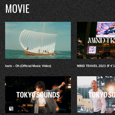
MOVIE
luvis – Oh (Official Music Video)
MIND TRAVEL 2023 