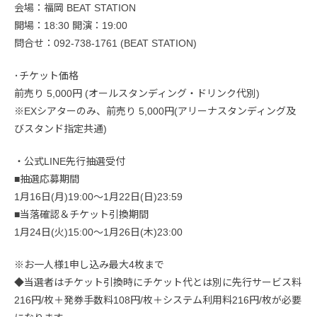
会場：福岡 BEAT STATION
開場：18:30 開演：19:00
問合せ：092-738-1761 (BEAT STATION)
･チケット価格
前売り 5,000円 (オールスタンディング・ドリンク代別)
※EXシアターのみ、前売り 5,000円(アリーナスタンディング及
びスタンド指定共通)
・公式LINE先行抽選受付
■抽選応募期間
1月16日(月)19:00～1月22日(日)23:59
■当落確認＆チケット引換期間
1月24日(火)15:00～1月26日(木)23:00
※お一人様1申し込み最大4枚まで
◆当選者はチケット引換時にチケット代とは別に先行サービス料
216円/枚＋発券手数料108円/枚＋システム利用料216円/枚が必要