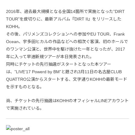
2016年、過去最大規模となる全国14箇所で実施となった”DIRT
TOUR”を皮切りに、最新アルバム『DIRT II』をリリースした
KOHH。
その後、パリメンズコレクションへの参加やEU TOUR、Frank
Ocean、宇多田ヒカルの作品などへの相次ぐ客演、初のホールで
のワンマン公演と、世界中を駆け抜けた一年となったが、2017
年に入って早速新規ツアーが本日発表された。
同時にチケットの先行抽選がスタートとなった本ツアー
は、”LIVE’17 Powerd by BM”と題され3月11日の名古屋CLUB
QUATTRO公演からスタートする、文字通りKOHHの最新モード
を示すものとなる。
尚、チケットの先行抽選はKOHHのオフィシャルLINEアカウント
で実施されている。