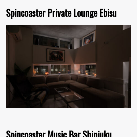
Spincoaster Private Lounge Ebisu
Spincoaster Music Bar Shinjuku