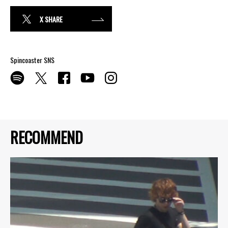
X SHARE
Spincoaster SNS
RECOMMEND