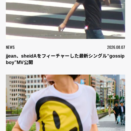
NEWS
2026.08.07
jjean、sheidAをフィーチャーした最新シングル“gossip
boy”MV公開