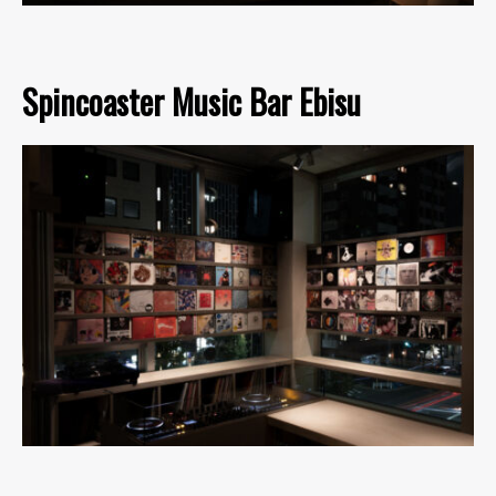
Spincoaster Music Bar Ebisu