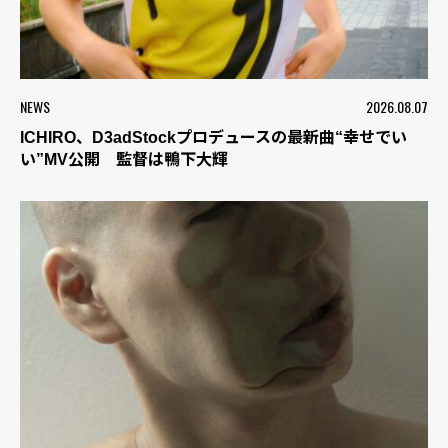
NEWS
2026.08.07
ICHIRO、D3adStockプロデュースの最新曲“幸せでい
い”MV公開 監督は鴨下大輝