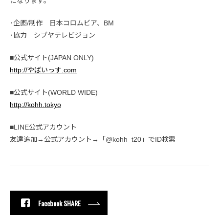
になります。
･企画/制作 日本コロムビア、BM
･協力 シブヤテレビジョン
■公式サイト(JAPAN ONLY)
http://やばいっす.com
■公式サイト(WORLD WIDE)
http://kohh.tokyo
■LINE公式アカウント
友達追加→公式アカウント→「@kohh_t20」でID検索
Facebook SHARE