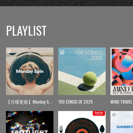
PLAYLIST
【月曜更新】Monday Spin
100 SONGS OF 2025
MIND TRAVEL