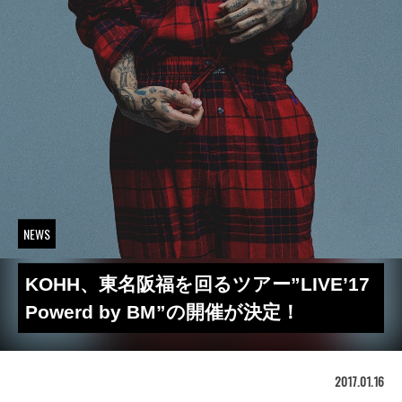
NEWS
KOHH、東名阪福を回るツアー”LIVE’17
Powerd by BM”の開催が決定！
2017.01.16