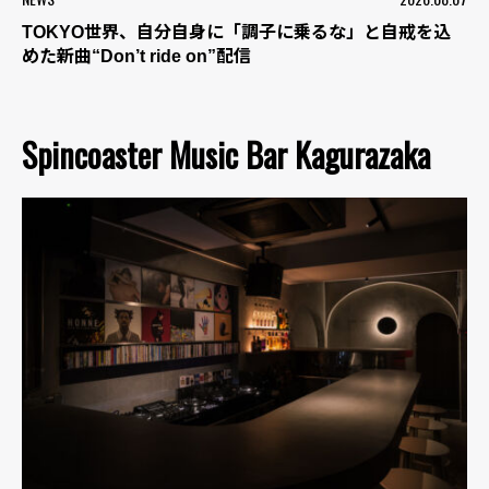
TOKYO世界、自分自身に「調子に乗るな」と自戒を込
めた新曲“Don’t ride on”配信
Spincoaster Music Bar Kagurazaka