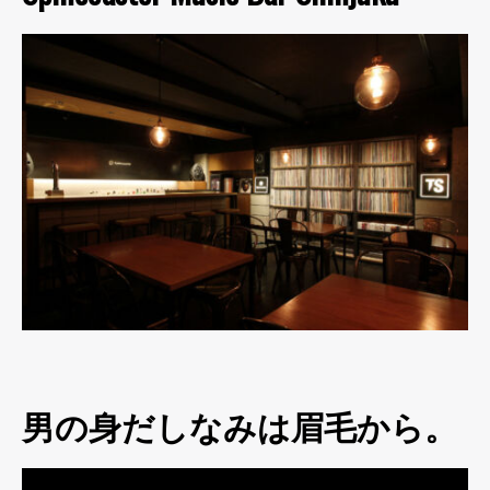
男の身だしなみは眉毛から。