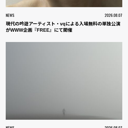
NEWS
2026.08.07
現代の吟遊アーティスト・vqによる入場無料の単独公演
がWWW企画『FREE』にて開催
NEWS
2026.08.07