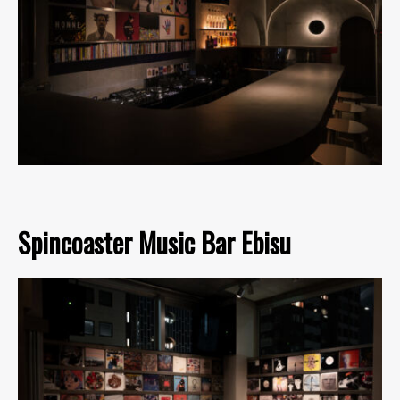
Spincoaster Music Bar Ebisu