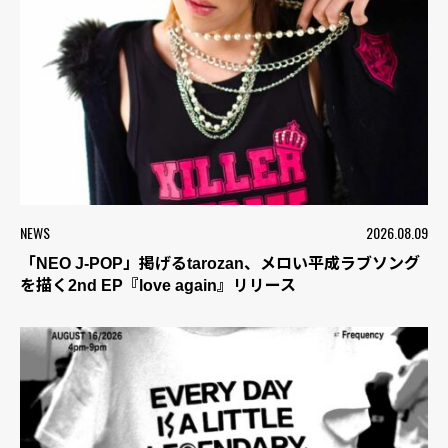
NEWS
2026.08.09
「NEO J-POP」掲げるtarozan、メロい平成ラブソング
を描く2nd EP『love again』リリース