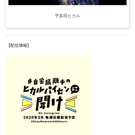
宇多田ヒカル
【配信情報】