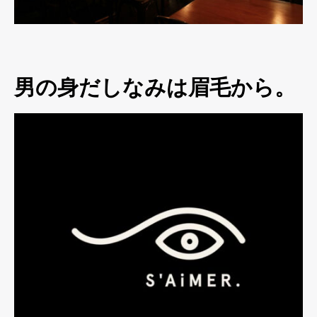
男の身だしなみは眉毛から。