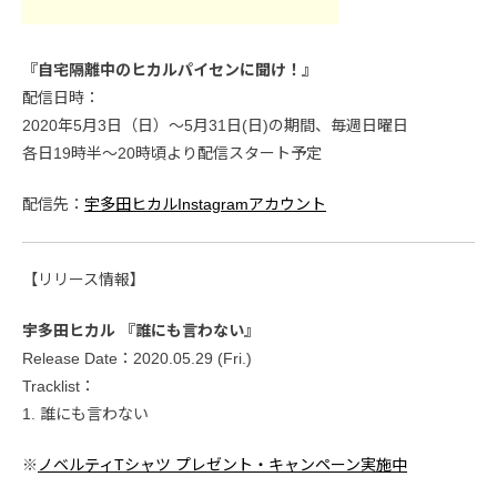
『自宅隔離中のヒカルパイセンに聞け！』
配信日時：
2020年5月3日（日）〜5月31日(日)の期間、毎週日曜日
各日19時半～20時頃より配信スタート予定
配信先：
宇多田ヒカルInstagramアカウント
【リリース情報】
宇多田ヒカル 『誰にも言わない』
Release Date：2020.05.29 (Fri.)
Tracklist：
1. 誰にも言わない
※
ノベルティTシャツ プレゼント・キャンペーン実施中