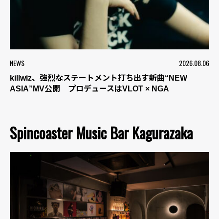
NEWS
2026.08.06
killwiz、強烈なステートメント打ち出す新曲“NEW
ASIA”MV公開 プロデュースはVLOT × NGA
Spincoaster Music Bar Kagurazaka