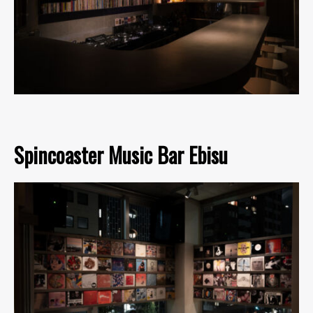
Spincoaster Music Bar Ebisu