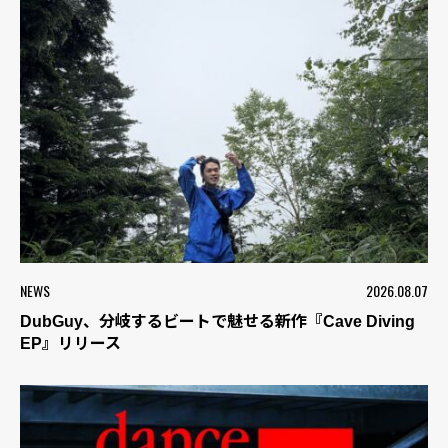
NEWS
2026.08.07
DubGuy、分岐するビートで魅せる新作『Cave Diving
EP』リリース