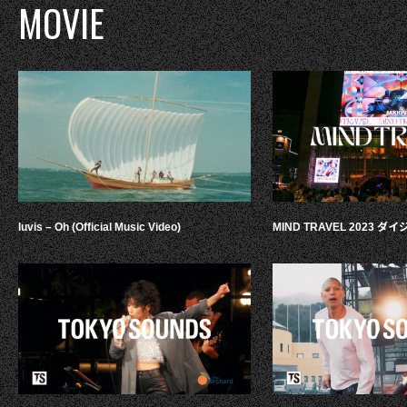
MOVIE
luvis – Oh (Official Music Video)
MIND TRAVEL 2023 