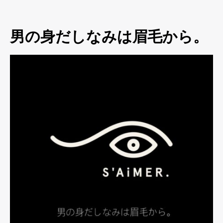
男の身だしなみは眉毛から。