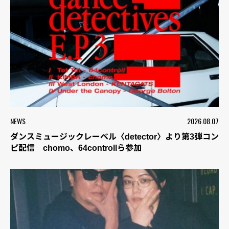
NEWS
2026.08.07
ダンスミュージックレーベル〈detector〉より第3弾コン
ピ配信 chomo、64controllら参加