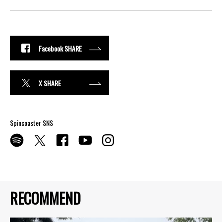
Facebook SHARE
X SHARE
Spincoaster SNS
RECOMMEND