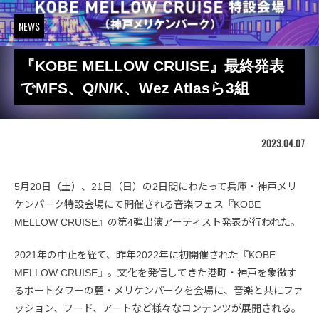
NEWS
『KOBE MELLOW CRUISE』最終発表
でMFS、Q/N/K、Wez Atlasら3組
2023.04.07
5月20日（土）、21日（日）の2日間にわたって兵庫・神戸メリ
ケンパーク特設会場にて開催される音楽フェス『KOBE
MELLOW CRUISE』の第4弾出演アーティスト発表が行われた。
2021年の中止を経て、昨年2022年に初開催された『KOBE
MELLOW CRUISE』。文化を発信してきた港町・神戸を象徴す
るポートタワーの麓・メリケンパークを会場に、音楽と共にファ
ッション、フード、アートなど様々なコンテンツが展開される。