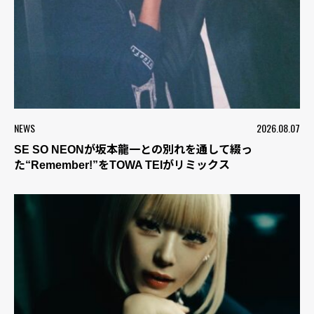
NEWS
2026.08.07
SE SO NEONが坂本龍一との別れを通して綴っ
た“Remember!”をTOWA TEIがリミックス