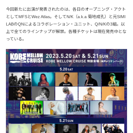
今回新たに出演が発表されたのは、各日のオープニング・アクト
としてMFSとWez Atlas。そしてN/K（a.k.a 菊地成孔）と元SIMI
LABのQNによるコラボレーション・ユニット、Q/N/Kの3組。以
上で全てのラインナップが解禁。各種チケットは現在発売中とな
っている。