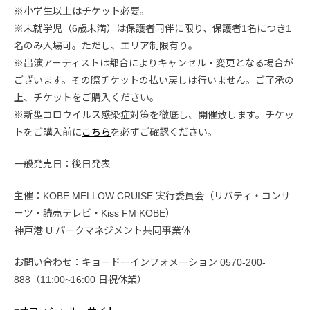
※小学生以上はチケット必要。
※未就学児（6歳未満）は保護者同伴に限り、保護者1名につき1
名のみ入場可。ただし、エリア制限有り。
※出演アーティストは都合によりキャンセル・変更となる場合が
ございます。その際チケットの払い戻しは行いません。ご了承の
上、チケットをご購入ください。
※新型コロウイルス感染症対策を徹底し、開催致します。チケッ
トをご購入前に
こちら
を必ずご確認ください。
一般発売日：後日発表
主催：KOBE MELLOW CRUISE 実行委員会（リバティ・コンサ
ーツ・読売テレビ・Kiss FM KOBE）
神戸港 U パークマネジメント共同事業体
お問い合わせ：キョードーインフォメーション 0570-200-
888（11:00~16:00 日祝休業）