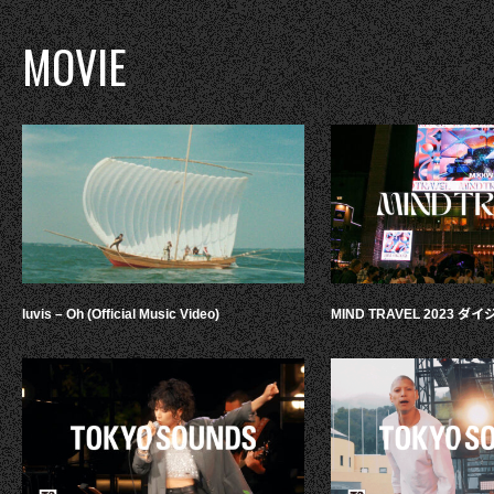
MOVIE
luvis – Oh (Official Music Video)
MIND TRAVEL 2023 