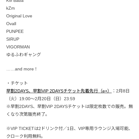
Kvi Baba
kZm
Original Love
Ovall
PUNPEE
SIRUP
VIGORMAN
ゆるふわギャング
……and more！
・チケット
早割2DAYS、早割VIP 2DAYSチケット先着先行（e+）
：2月8日
（火）19:00〜2月20日（日）23:59
※早割2DAYS、早割VIP 2DAYSチケットは限定枚数での販売。無
くなり次第販売終了。
※VIP TICKETは2ドリンク付／1日、VIP専用ラウンジ入場可能、
クローク利用無料。