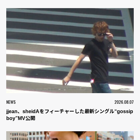
NEWS
2026.08.07
jjean、sheidAをフィーチャーした最新シングル“gossip
boy”MV公開