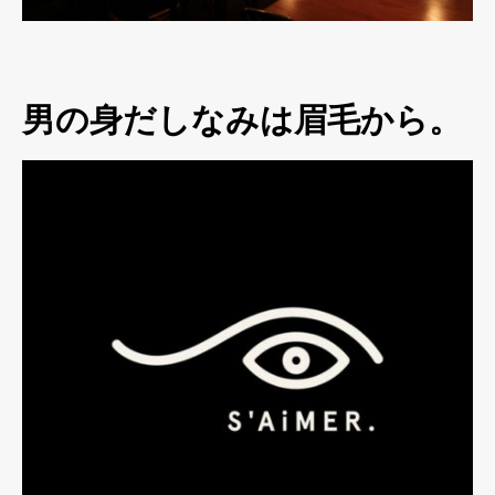
男の身だしなみは眉毛から。