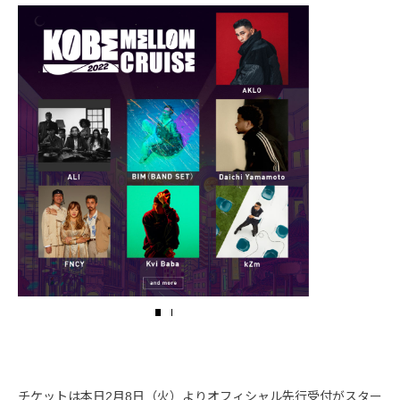
チケットは本日2月8日（火）よりオフィシャル先行受付がスター