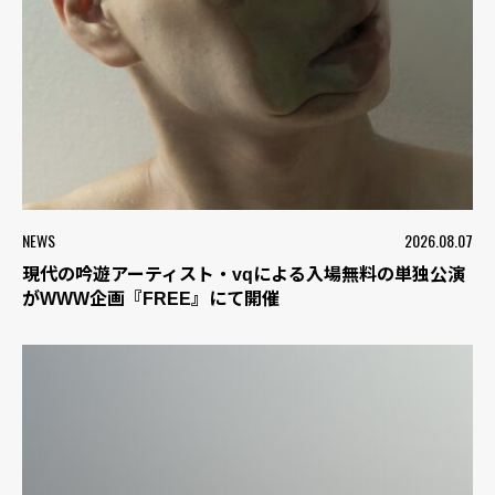
NEWS
2026.08.07
現代の吟遊アーティスト・vqによる入場無料の単独公演
がWWW企画『FREE』にて開催