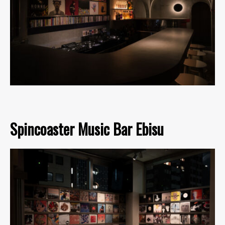
Spincoaster Music Bar Ebisu