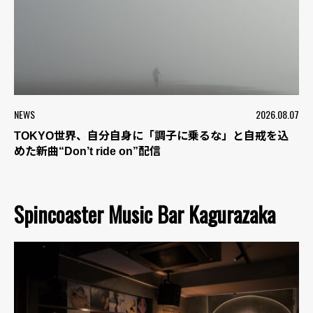
NEWS
2026.08.07
TOKYO世界、自分自身に「調子に乗るな」と自戒を込
めた新曲“Don’t ride on”配信
Spincoaster Music Bar Kagurazaka