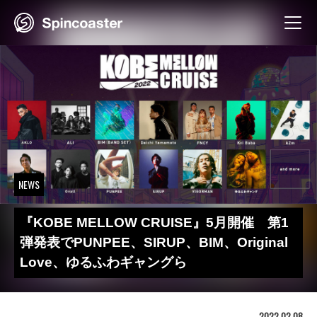
Skip
to
content
NEWS
『KOBE MELLOW CRUISE』5月開催 第1
弾発表でPUNPEE、SIRUP、BIM、Original
Love、ゆるふわギャングら
2022.02.08