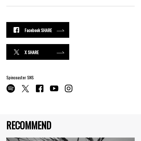
Facebook SHARE
X SHARE
Spincoaster SNS
RECOMMEND