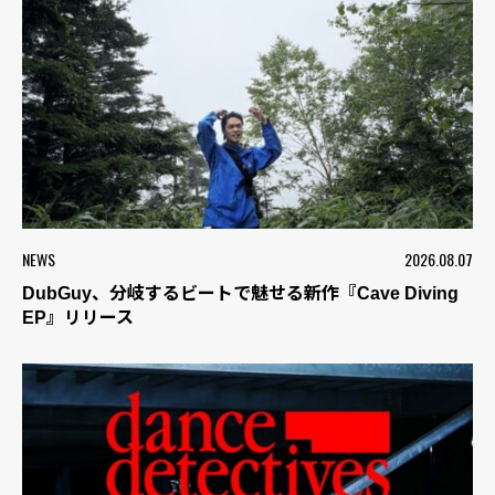
NEWS
2026.08.07
DubGuy、分岐するビートで魅せる新作『Cave Diving
EP』リリース