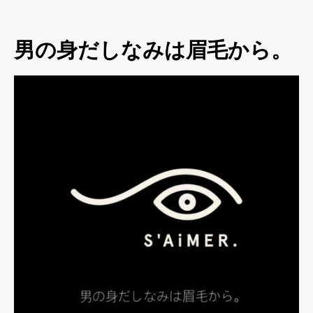
男の身だしなみは眉毛から。