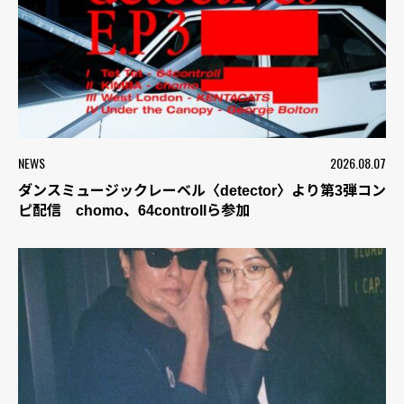
NEWS
2026.08.07
ダンスミュージックレーベル〈detector〉より第3弾コン
ピ配信 chomo、64controllら参加