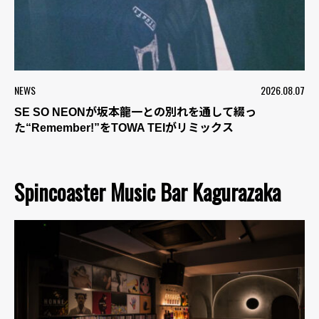
NEWS
2026.08.07
SE SO NEONが坂本龍一との別れを通して綴っ
た“Remember!”をTOWA TEIがリミックス
Spincoaster Music Bar Kagurazaka