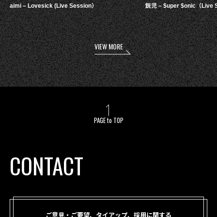
aimi – Lovesick (Live Session）
鋭児 – $uper $onic（Live 
VIEW MORE
PAGE to TOP
CONTACT
ご意見・ご要望、タイアップ、採用に関する