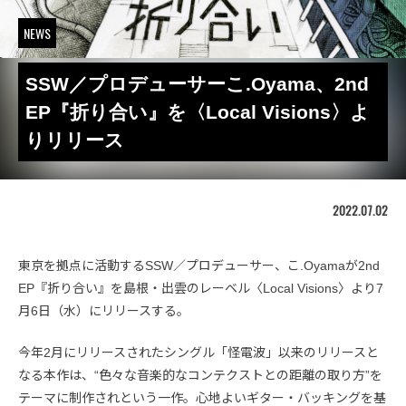
NEWS
SSW／プロデューサーこ.Oyama、2nd
EP『折り合い』を〈Local Visions〉よ
りリリース
2022.07.02
東京を拠点に活動するSSW／プロデューサー、こ.Oyamaが2nd
EP『折り合い』を島根・出雲のレーベル〈Local Visions〉より7
月6日（水）にリリースする。
今年2月にリリースされたシングル「怪電波」以来のリリースと
なる本作は、“色々な音楽的なコンテクストとの距離の取り方”を
テーマに制作されという一作。心地よいギター・バッキングを基