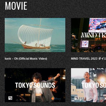
MOVIE
luvis – Oh (Official Music Video)
MIND TRAVEL 2023 