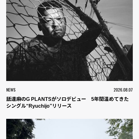
NEWS
2026.08.07
舐達麻のG PLANTSがソロデビュー 5年間温めてきた
シングル“Ryuchijo”リリース