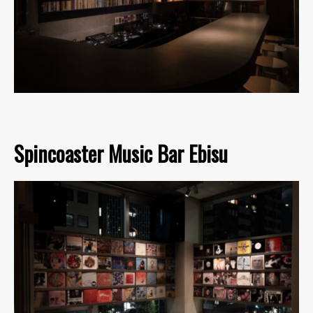
Spincoaster Music Bar Ebisu