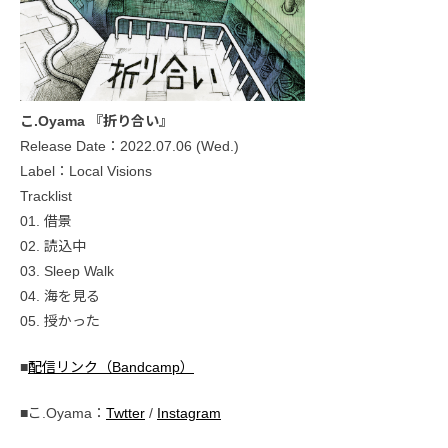
こ.Oyama 『折り合い』
Release Date：2022.07.06 (Wed.)
Label：Local Visions
Tracklist
01. 借景
02. 読込中
03. Sleep Walk
04. 海を見る
05. 授かった
■
配信リンク（Bandcamp）
■こ.Oyama：
Twtter
/
Instagram