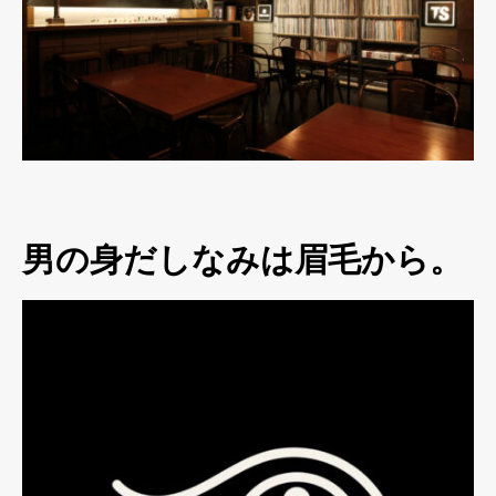
男の身だしなみは眉毛から。