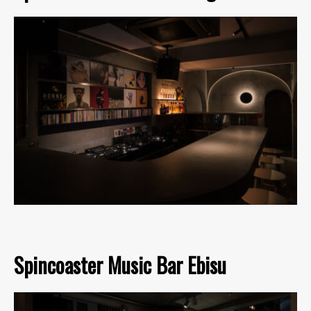
Spincoaster Music Bar Ebisu