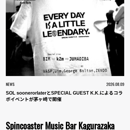
NEWS
2026.08.09
SOL soonerorlaterとSPECIAL GUEST K.K.によるコラ
ボイベントが茅ヶ崎で開催
Spincoaster Music Bar Kagurazaka