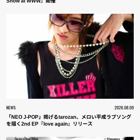
Show at WWW』開催
NEWS
2026.08.09
「NEO J-POP」掲げるtarozan、メロい平成ラブソング
を描く2nd EP『love again』リリース