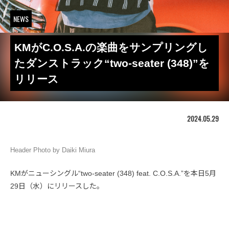
NEWS
KMがC.O.S.A.の楽曲をサンプリングし
たダンストラック“two-seater (348)”を
リリース
2024.05.29
Header Photo by Daiki Miura
KMがニューシングル“two-seater (348) feat. C.O.S.A.”を本日5月
29日（水）にリリースした。