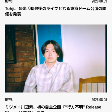
NEWS
2026.08.09
Tohji、音楽活動最後のライブとなる東京ドーム公演の開
催を発表
NEWS
2026.08.09
ミツメ・川辺素、初の自主企画『“行方不明” Release