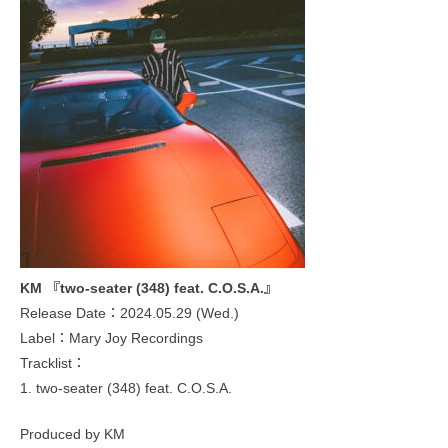
KM 『two-seater (348) feat. C.O.S.A.』
Release Date：2024.05.29 (Wed.)
Label：Mary Joy Recordings
Tracklist：
1. two-seater (348) feat. C.O.S.A.
Produced by KM