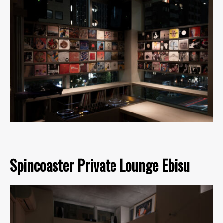
Spincoaster Private Lounge Ebisu