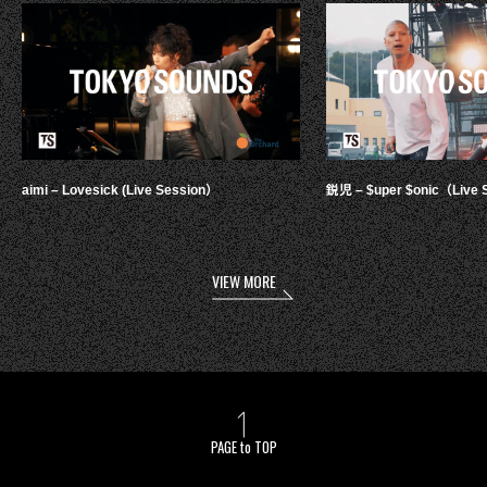
aimi – Lovesick (Live Session）
鋭児 – $uper $onic（Live 
VIEW MORE
PAGE to TOP