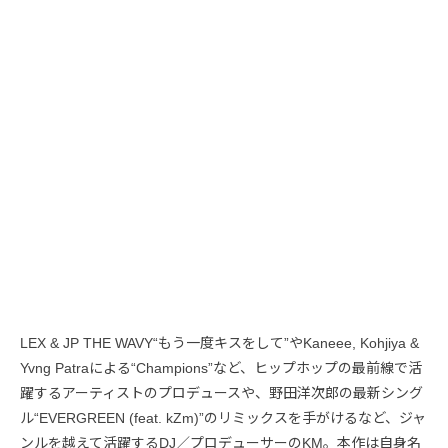
LEX & JP THE WAVY“もう一度キスをして”やKaneee, Kohjiya &
Yvng Patraによる“Champions”など、ヒップホップの最前線で活
躍するアーティストのプロデュースや、野田洋次郎の最新シング
ル“EVERGREEN (feat. kZm)”のリミックスを手がけるなど、ジャ
ンルを越えて活躍するDJ／プロデューサーのKM。本作は自身名