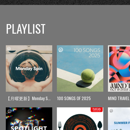
PLAYLIST
【月曜更新】Monday Spin
100 SONGS OF 2025
MIND TRAVEL