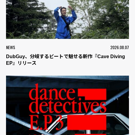
NEWS
2026.08.07
DubGuy、分岐するビートで魅せる新作『Cave Diving
EP』リリース