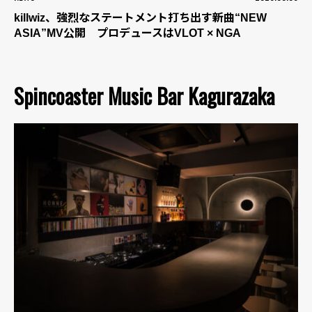
killwiz、強烈なステートメント打ち出す新曲“NEW
ASIA”MV公開 プロデュースはVLOT × NGA
Spincoaster Music Bar Kagurazaka