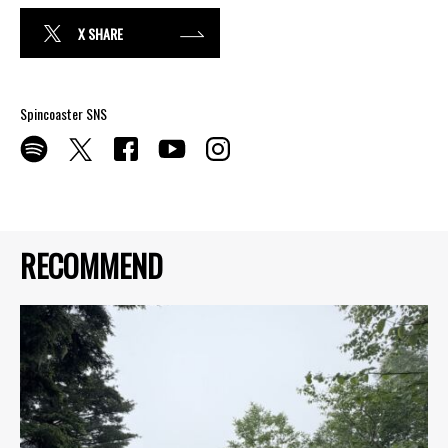
X SHARE
Spincoaster SNS
RECOMMEND