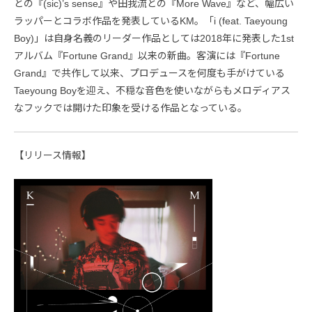
との『(sic)’s sense』や田我流との『More Wave』など、幅広い
ラッパーとコラボ作品を発表しているKM。「i (feat. Taeyoung
Boy)」は自身名義のリーダー作品としては2018年に発表した1st
アルバム『Fortune Grand』以来の新曲。客演には『Fortune
Grand』で共作して以来、プロデュースを何度も手がけている
Taeyoung Boyを迎え、不穏な音色を使いながらもメロディアス
なフックでは開けた印象を受ける作品となっている。
【リリース情報】