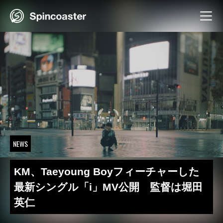
Skip
to
content
NEWS
KM、Taeyoung Boyフィーチャーした
最新シングル「i」MV公開 監督は堀田
英仁