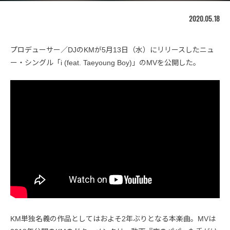
2020.05.18
プロデューサー／DJのKMが5月13日（水）にリリースしたニュ
ー・シングル「i (feat. Taeyoung Boy)」のMVを公開した。
KM単独名義の作品としてはおよそ2年ぶりとなる本楽曲。MVは