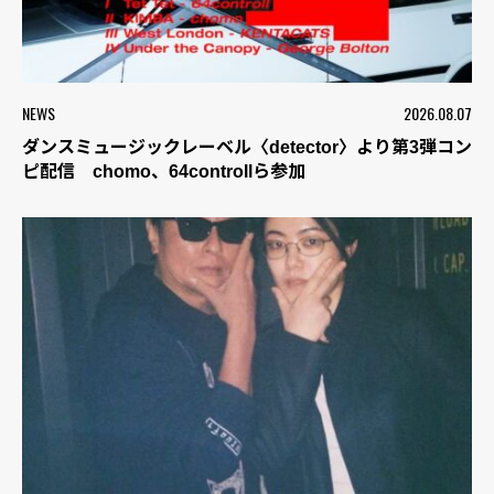
NEWS
2026.08.07
ダンスミュージックレーベル〈detector〉より第3弾コン
ピ配信 chomo、64controllら参加