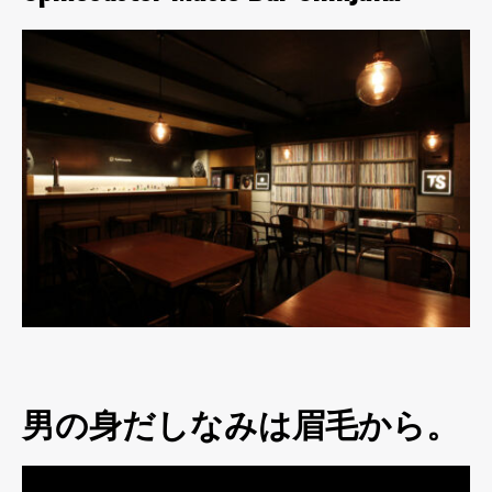
男の身だしなみは眉毛から。