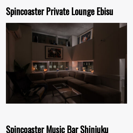
Spincoaster Private Lounge Ebisu
Spincoaster Music Bar Shinjuku