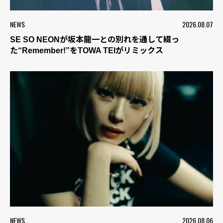
NEWS
2026.08.07
SE SO NEONが坂本龍一との別れを通して綴っ
た“Remember!”をTOWA TEIがリミックス
NEWS
2026.08.06