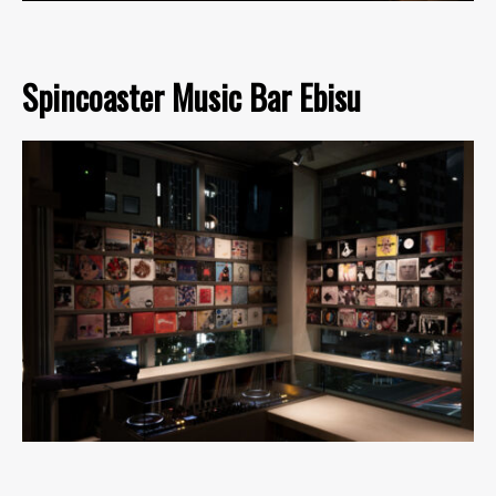
Spincoaster Music Bar Ebisu