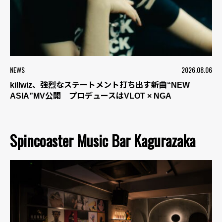
NEWS
2026.08.06
killwiz、強烈なステートメント打ち出す新曲“NEW
ASIA”MV公開 プロデュースはVLOT × NGA
Spincoaster Music Bar Kagurazaka