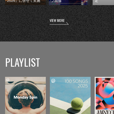
2026』に併せて実施
ブ開催
定
VIEW MORE
PLAYLIST