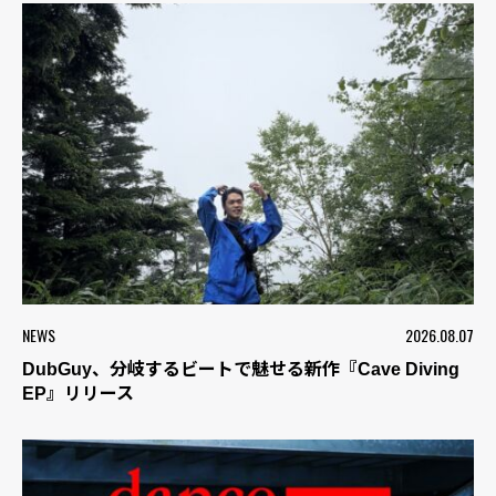
NEWS
2026.08.07
DubGuy、分岐するビートで魅せる新作『Cave Diving
EP』リリース