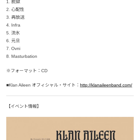
1. 脱獄
2. 心配性
3. 再放送
4. Infra
5. 流氷
6. 元旦
7. Ovni
8. Masturbation
※フォーマット：CD
■Klan Aileen オフィシャル・サイト：
http://klanaileenband.com/
【イベント情報】