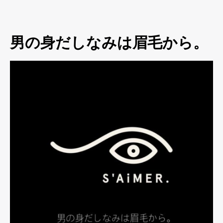
男の身だしなみは眉毛から。