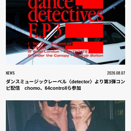
NEWS
2026.08.07
ダンスミュージックレーベル〈detector〉より第3弾コン
ピ配信 chomo、64controllら参加