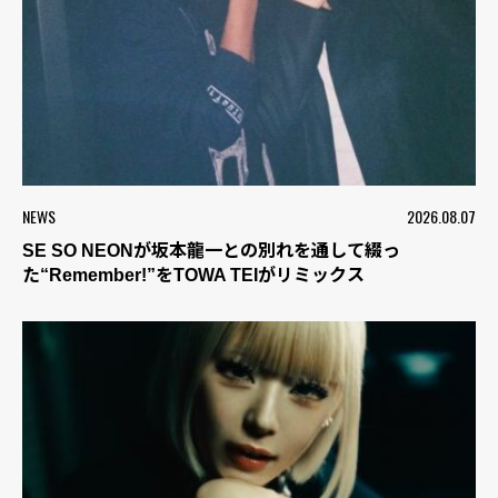
NEWS
2026.08.07
SE SO NEONが坂本龍一との別れを通して綴っ
た“Remember!”をTOWA TEIがリミックス