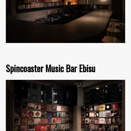
Spincoaster Music Bar Ebisu