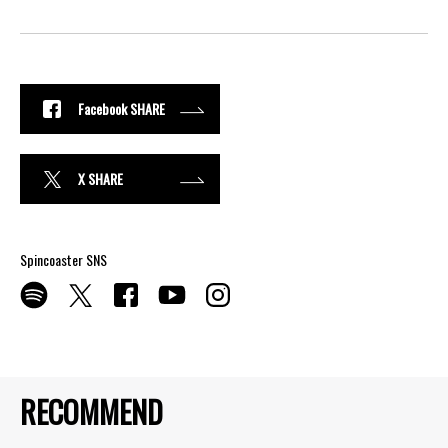
Facebook SHARE
X SHARE
Spincoaster SNS
RECOMMEND