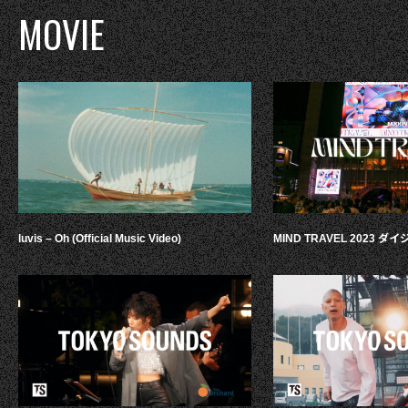
MOVIE
luvis – Oh (Official Music Video)
MIND TRAVEL 2023 