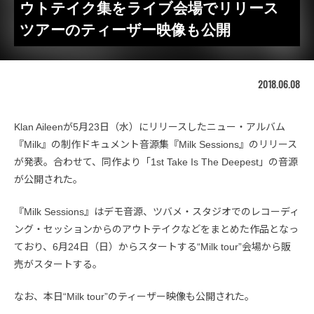
ウトテイク集をライブ会場でリリース
ツアーのティーザー映像も公開
2018.06.08
Klan Aileenが5月23日（水）にリリースしたニュー・アルバム
『Milk』の制作ドキュメント音源集『Milk Sessions』のリリース
が発表。合わせて、同作より「1st Take Is The Deepest」の音源
が公開された。
『Milk Sessions』はデモ音源、ツバメ・スタジオでのレコーディ
ング・セッションからのアウトテイクなどをまとめた作品となっ
ており、6月24日（日）からスタートする“Milk tour”会場から販
売がスタートする。
なお、本日“Milk tour”のティーザー映像も公開された。