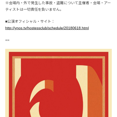
※会場内・外で発生した事故・盗難について主催者・会場・アー
ティストは一切責任を負いません。
■公演オフィシャル・サイト：
http://ynos.tv/hostessclub/schedule/20180618.html
==