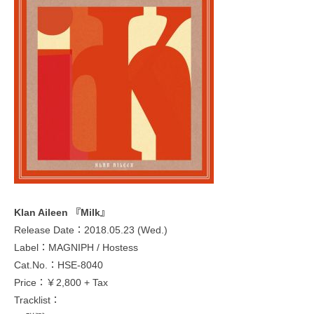
Klan Aileen 『Milk』
Release Date：2018.05.23 (Wed.)
Label：MAGNIPH / Hostess
Cat.No.：HSE-8040
Price：￥2,800 + Tax
Tracklist：