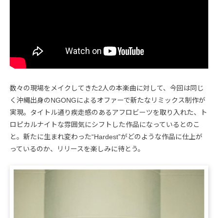
数々の現場をメイクしてきた2人の本楽曲に対して、今回は同じ
く沖縄出身のNGONGによるオファーで新たなリミックス制作が
実現。タイトル通り疾走感のあるアフロビーツを取り入れた、ト
ロピカルナイトな雰囲気にシフトした作品になっているとのこ
と。新たに生まれ変わった“Hardest”がどのような作品に仕上が
っているのか、リリースを楽しみに待とう。