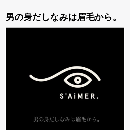
男の身だしなみは眉毛から。