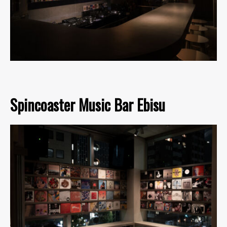
Spincoaster Music Bar Ebisu