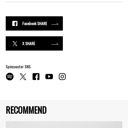
Facebook SHARE
X SHARE
Spincoaster SNS
RECOMMEND