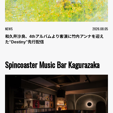
NEWS
2026.08.05
和久井沙良、4thアルバムより客演に竹内アンナを迎え
た“Destiny”先行配信
Spincoaster Music Bar Kagurazaka