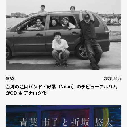
NEWS
2026.08.06
台湾の注目バンド・野巢（Nosu）のデビューアルバム
がCD ＆ アナログ化