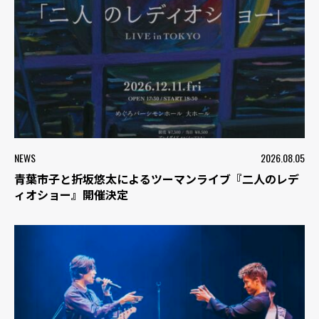
NEWS
2026.08.05
青葉市子と折坂悠太によるツーマンライブ『二人のレデ
ィオショー』開催決定