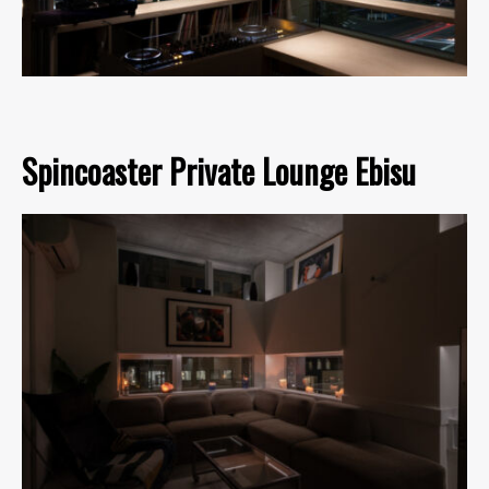
Spincoaster Private Lounge Ebisu