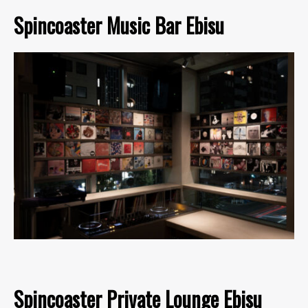
Spincoaster Music Bar Ebisu
Spincoaster Private Lounge Ebisu