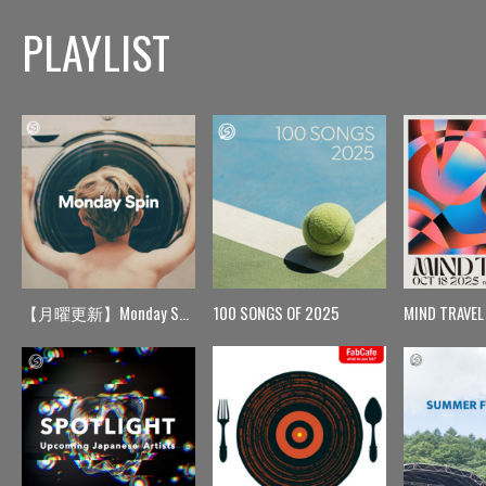
PLAYLIST
【月曜更新】Monday Spin
100 SONGS OF 2025
MIND TRAVEL