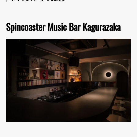
Spincoaster Music Bar Kagurazaka