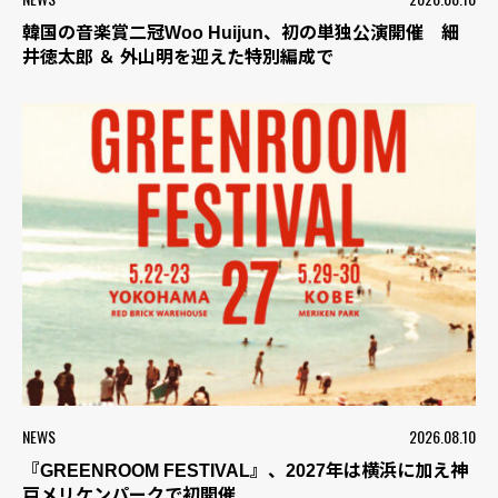
韓国の音楽賞二冠Woo Huijun、初の単独公演開催 細
井徳太郎 ＆ 外山明を迎えた特別編成で
NEWS
2026.08.10
『GREENROOM FESTIVAL』、2027年は横浜に加え神
戸メリケンパークで初開催