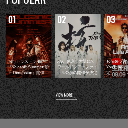
Tohji、ラストライブ
XG、東京・大阪にて
Tohjiのラ
『Volcanic Summer 頂
ワールドツアーファイ
YouTube
上 Dimension』開催
ナル公演の開催が決定
定
VIEW MORE