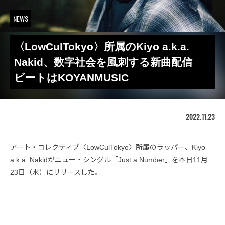
NEWS
〈LowCulTokyo〉所属のKiyo a.k.a.
Nakid、数字社会を風刺する新曲配信
ビートはKOYANMUSIC
2022.11.23
アート・コレクティブ〈LowCulTokyo〉所属のラッパー、Kiyo
a.k.a. Nakidがニュー・シングル「Just a Number」を本日11月
23日（水）にリリースした。