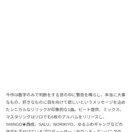
今作は数字のみで判断をする世の中に警告を鳴らし、本当に大事
なもの、好きなものに目を向けて欲しいというメッセージを込め
たシニカルなリリックが印象的な1曲。ビート提供、ミックス、
マスタリングはソロでも6枚のアルバムをリリースし、
SHINGO★西成、SALU、NORIKIYO、ゆるふわギャングなどの
作品も手がけているプロデューサー／サウンド・エンジニアの