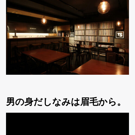
男の身だしなみは眉毛から。