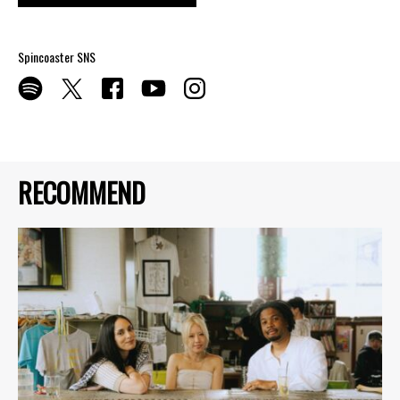
Spincoaster SNS
RECOMMEND