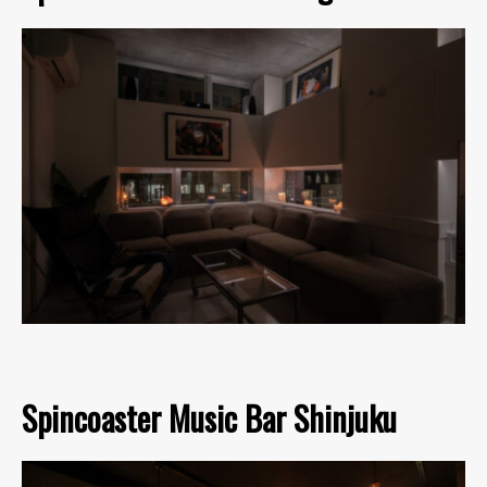
Spincoaster Music Bar Shinjuku