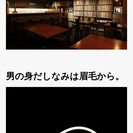
男の身だしなみは眉毛から。