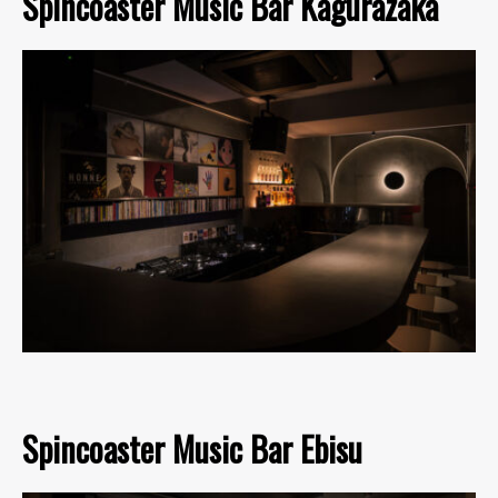
Spincoaster Music Bar Kagurazaka
Spincoaster Music Bar Ebisu