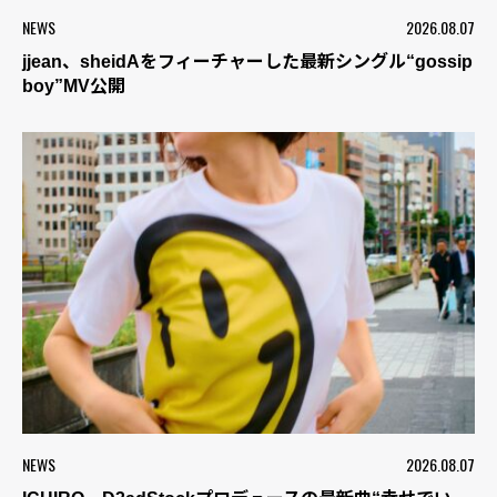
NEWS
2026.08.07
jjean、sheidAをフィーチャーした最新シングル“gossip
boy”MV公開
NEWS
2026.08.07