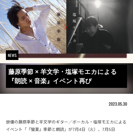
NEWS
藤原季節 × 羊文学・塩塚モエカによる
『朗読 × 音楽』イベント再び
2023.05.30
俳優の藤原季節と羊文学のギター／ボーカル・塩塚モエカによる
イベント「『螢夏』季節と朗読」が7月4日（火）、7月5日