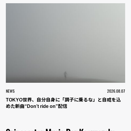
NEWS
2026.08.07
TOKYO世界、自分自身に「調子に乗るな」と自戒を込
めた新曲“Don’t ride on”配信