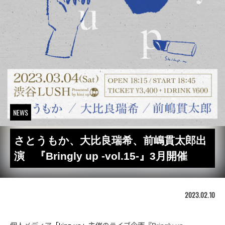
NEWS
さとうもか、大比良瑞希、前嶋貫太郎出
演 『Bringly up -vol.15-』3月開催
2023.02.10