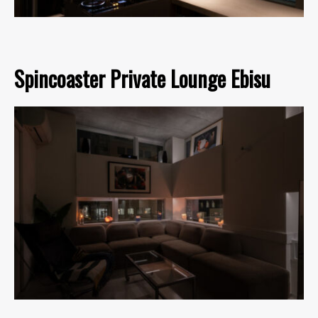
Spincoaster Private Lounge Ebisu