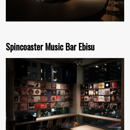
Spincoaster Music Bar Ebisu