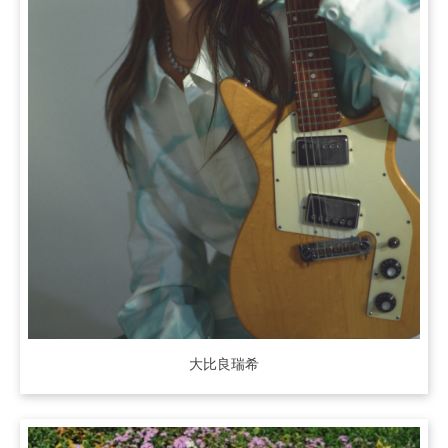
大比良瑞希