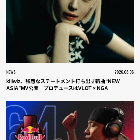
NEWS
2026.08.06
killwiz、強烈なステートメント打ち出す新曲“NEW
ASIA”MV公開 プロデュースはVLOT × NGA