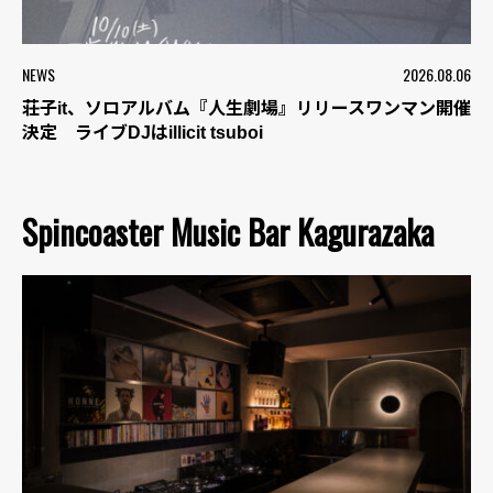
NEWS
2026.08.06
荘子it、ソロアルバム『人生劇場』リリースワンマン開催
決定 ライブDJはillicit tsuboi
Spincoaster Music Bar Kagurazaka