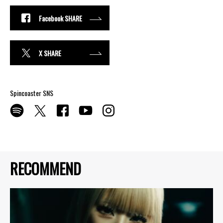
Facebook SHARE
X SHARE
Spincoaster SNS
RECOMMEND