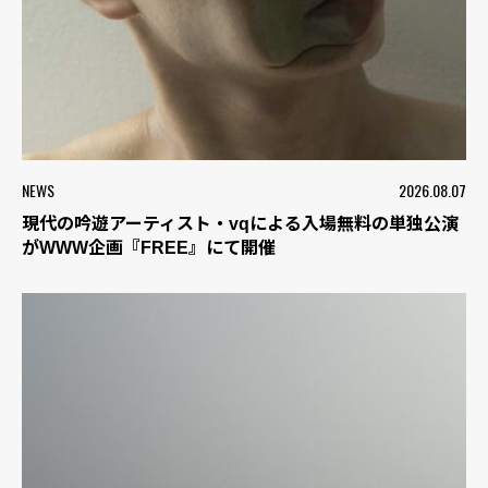
NEWS
2026.08.07
現代の吟遊アーティスト・vqによる入場無料の単独公演
がWWW企画『FREE』にて開催