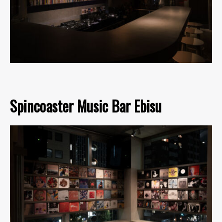
Spincoaster Music Bar Ebisu