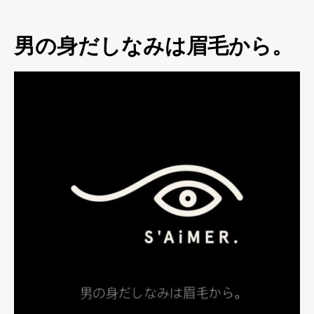
男の身だしなみは眉毛から。