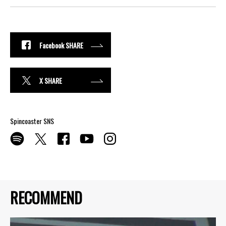
Facebook SHARE
X SHARE
Spincoaster SNS
RECOMMEND