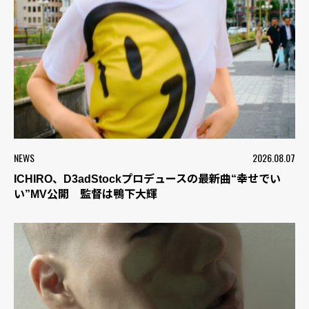
NEWS
2026.08.07
ICHIRO、D3adStockプロデュースの最新曲“幸せでい
い”MV公開 監督は鴨下大輝