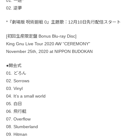
01. 一途*
02. 逆夢
*『劇場版 呪術廻戦 0』主題歌：12月10日先行配信スタート
[初回生産限定盤 Bonus Blu-ray Disc]
King Gnu Live Tour 2020 AW “CEREMONY”
November 25th, 2020 at NIPPON BUDOKAN
●開会式
01. どろん
02. Sorrows
03. Vinyl
04. It’s a small world
05. 白日
06. 飛行艇
07. Overflow
08. Slumberland
09. Hitman