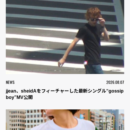
NEWS
2026.08.07
jjean、sheidAをフィーチャーした最新シングル“gossip
boy”MV公開