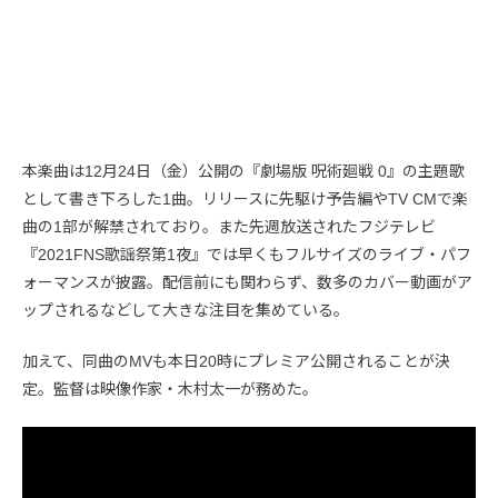
本楽曲は12月24日（金）公開の『劇場版 呪術廻戦 0』の主題歌
として書き下ろした1曲。リリースに先駆け予告編やTV CMで楽
曲の1部が解禁されており。また先週放送されたフジテレビ
『2021FNS歌謡祭第1夜』では早くもフルサイズのライブ・パフ
ォーマンスが披露。配信前にも関わらず、数多のカバー動画がア
ップされるなどして大きな注目を集めている。
加えて、同曲のMVも本日20時にプレミア公開されることが決
定。監督は映像作家・木村太一が務めた。