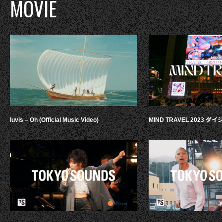
MOVIE
luvis – Oh (Official Music Video)
MIND TRAVEL 2023 