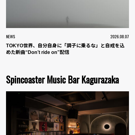
NEWS
2026.08.07
TOKYO世界、自分自身に「調子に乗るな」と自戒を込
めた新曲“Don’t ride on”配信
Spincoaster Music Bar Kagurazaka