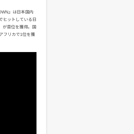
NOWN』は日本国内
an」世界でヒットしている日
Z」が首位を獲得。国
アフリカで1位を獲