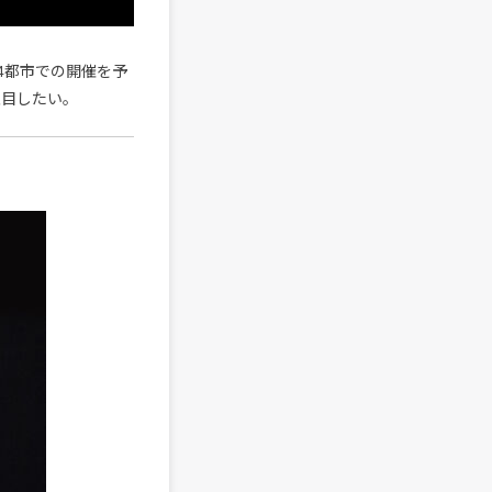
4都市での開催を予
注目したい。