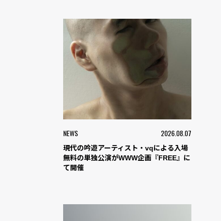
NEWS
2026.08.07
現代の吟遊アーティスト・vqによる入場
無料の単独公演がWWW企画『FREE』に
て開催