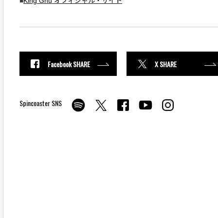
■
King Gnu オフィシャル・サイト
Facebook SHARE
X SHARE
Spincoaster SNS