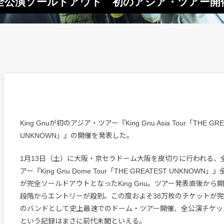
アー全公演ソールドアウト 初のアジア・ツアー開
King Gnuが初のアジア・ツアー『King Gnu Asia Tour「THE GRE
UNKNOWN」』の開催を発表した。
1月13日（土）に大阪・京セラドーム大阪を皮切りに行われる、
アー『King Gnu Dome Tour「THE GREATEST UNKNOW
が完全ソールドアウトとなったKing Gnu。ツアー発表直後から
段階からエントリーが殺到。この度およそ38万枚のチケットが
のバンドとして史上最速でのドーム・ツアー開催、全公演チケッ
という記録はまさに前代未聞といえる。