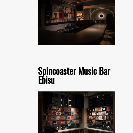
Spincoaster Music Bar
Ebisu