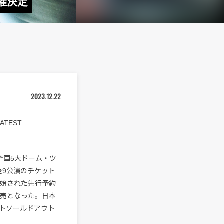
催決定
2023.12.22
ATEST
全国5大ドーム・ツ
N」』全9公演のチケット
開始された先行予約
完売となった。日本
トソールドアウト