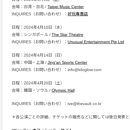
会場：台湾・台北 /
Taipei Music Center
INQUIRES（お問い合わせ）：
好玩專賣店
日程：2024年4月10日（水）
会場：シンガポール /
The Star Theatre
INQUIRES（お問い合わせ）：
Unusual Entertainment Pte Ltd
日程：2024年4月14日（日）
会場：中国・上海 /
Jing’an Sports Center
INQUIRES（お問い合わせ）：info@kiloglow.com
日程：2024年4月20日（土）
会場：韓国・ソウル /
Olympic Hall
INQUIRES（お問い合わせ）：ive@thevault.co.kr
＊各公演ごとの詳細、チケットの販売などに関しては後日発表と