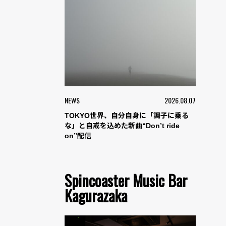
NEWS
2026.08.07
TOKYO世界、自分自身に「調子に乗る
な」と自戒を込めた新曲“Don’t ride
on”配信
Spincoaster Music Bar
Kagurazaka