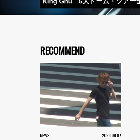
King Gnu 5大ドーム・ツ
RECOMMEND
NEWS
2026.08.07