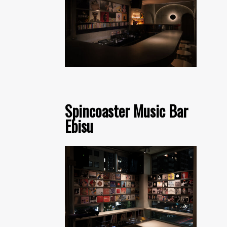
Spincoaster Music Bar
Ebisu