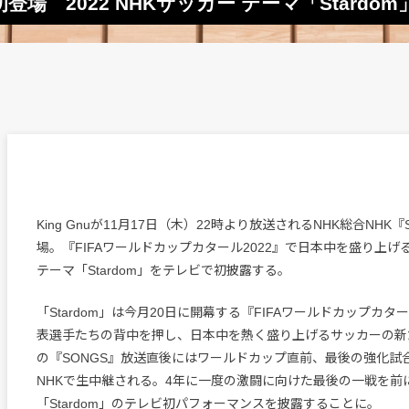
に初登場 2022 NHKサッカー テーマ「Stardo
King Gnuが11月17日（木）22時より放送されるNHK総合NHK
場。『FIFAワールドカップカタール2022』で日本中を盛り上げる
テーマ「Stardom」をテレビで初披露する。
「Stardom」は今月20日に開幕する『FIFAワールドカップカター
表選手たちの背中を押し、日本中を熱く盛り上げるサッカーの新
の『SONGS』放送直後にはワールドカップ直前、最後の強化試
NHKで生中継される。4年に一度の激闘に向けた最後の一戦を前に、K
「Stardom」のテレビ初パフォーマンスを披露することに。