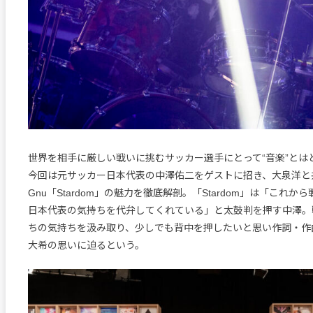
世界を相手に厳しい戦いに挑むサッカー選手にとって“音楽”とは
今回は元サッカー日本代表の中澤佑二をゲストに招き、大泉洋と共
Gnu「Stardom」の魅力を徹底解剖。「Stardom」は「これ
日本代表の気持ちを代弁してくれている」と太鼓判を押す中澤。
ちの気持ちを汲み取り、少しでも背中を押したいと思い作詞・作
大希の思いに迫るという。