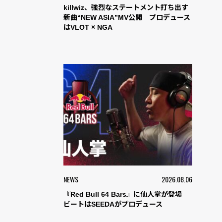
killwiz、強烈なステートメント打ち出す
新曲“NEW ASIA”MV公開 プロデュース
はVLOT × NGA
NEWS
2026.08.06
『Red Bull 64 Bars』に仙人掌が登場
ビートはSEEDAがプロデュース