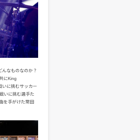
どんなものなのか？
にKing
から戦いに挑むサッカー
戦いに挑む選手た
曲を手がけた常田