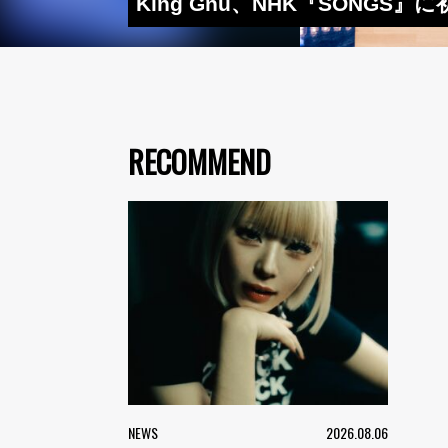
King Gnu、NHK『SONGS』
RECOMMEND
NEWS
2026.08.06