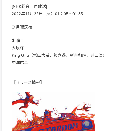
[NHK総合 再放送]
2022年11月22日（火）01：05～01:35
※月曜深夜
出演：
大泉洋
King Gnu（常田大希、勢喜遊、新井和輝、井口理）
中澤佑二
【リリース情報】