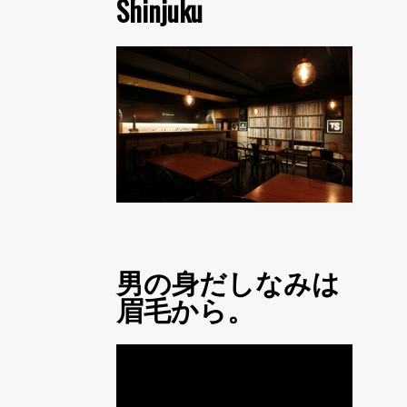
Shinjuku
男の身だしなみは
眉毛から。