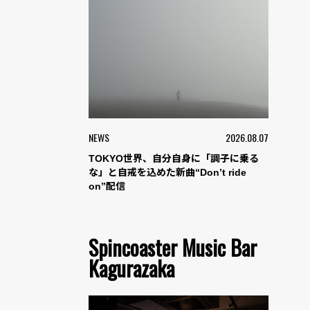
NEWS
2026.08.07
TOKYO世界、自分自身に「調子に乗る
な」と自戒を込めた新曲“Don’t ride
on”配信
Spincoaster Music Bar
Kagurazaka