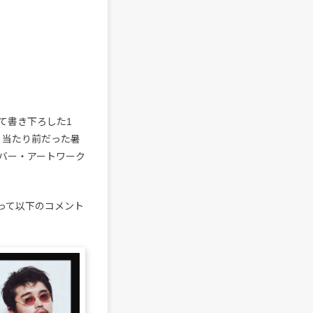
て書き下ろした1
。当たり前だった暑
バー・アートワーク
たって以下のコメント