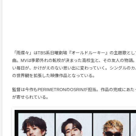
「雨燦々」はTBS系日曜劇場『オールドルーキー』の主題歌とし
曲。MVは季節外れの転校が決まった高校生と、その友人の物語
い毎日が、かけがえのない思い出に変わっていく。シングルのカ
の世界観を拡張した映像作品となっている。
監督は今作もPERIMETRONのOSRINが担当。作品の完成にあ
が寄せられている。