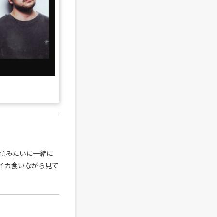
頃みたいに一緒に
イカ食いながら見て