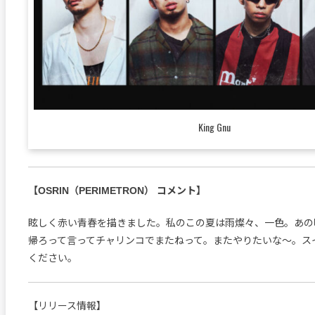
King Gnu
【OSRIN（PERIMETRON） コメント】
眩しく赤い青春を描きました。私のこの夏は雨燦々、一色。あの
帰ろって言ってチャリンコでまたねって。またやりたいな〜。ス
ください。
【リリース情報】