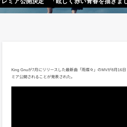
MVプレミア公開決定 「眩しく赤い青春を描きま
King Gnuが7月にリリースした最新曲「雨燦々」のMVが8月16
ミア公開されることが発表された。