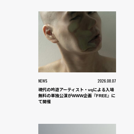
NEWS
2026.08.07
現代の吟遊アーティスト・vqによる入場
無料の単独公演がWWW企画『FREE』に
て開催