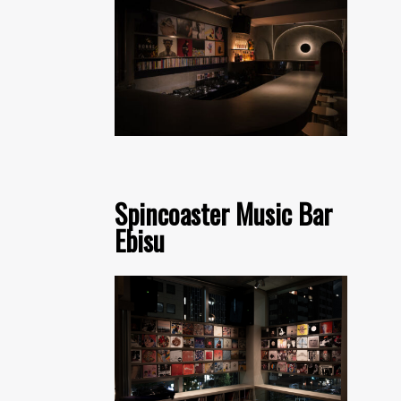
Spincoaster Music Bar
Ebisu