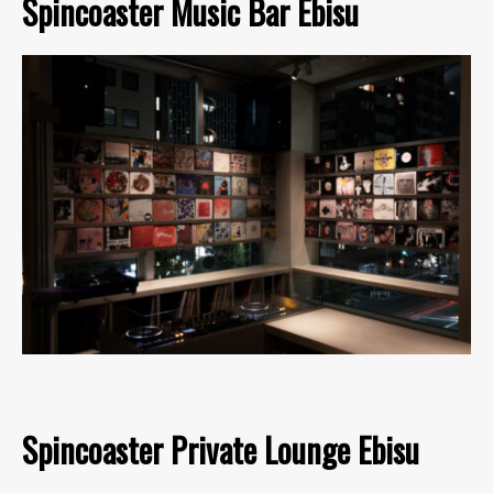
Spincoaster Music Bar Ebisu
Spincoaster Private Lounge Ebisu