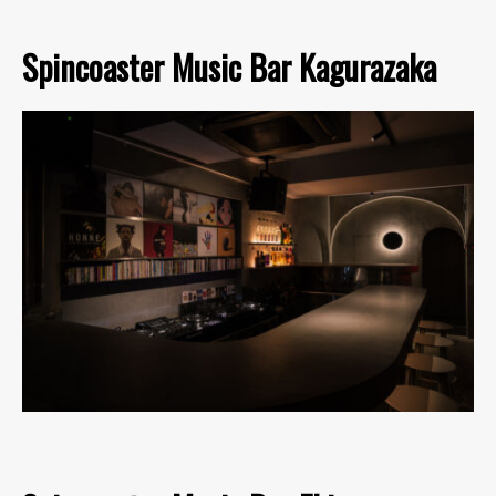
Spincoaster Music Bar Kagurazaka