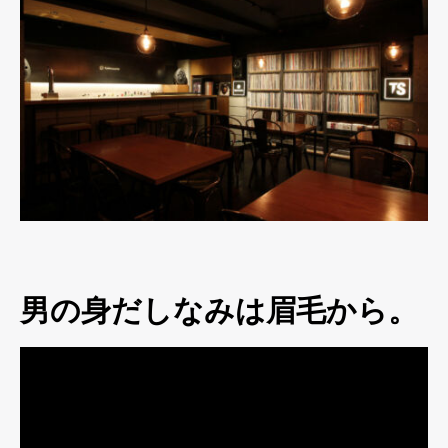
男の身だしなみは眉毛から。