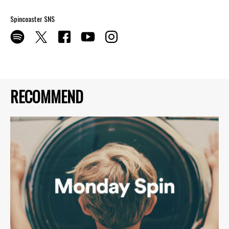
Spincoaster SNS
RECOMMEND