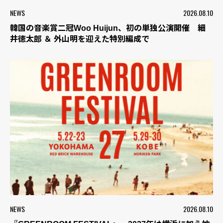
NEWS
2026.08.10
韓国の音楽賞二冠Woo Huijun、初の単独公演開催 細
井徳太郎 ＆ 外山明を迎えた特別編成で
NEWS
2026.08.10