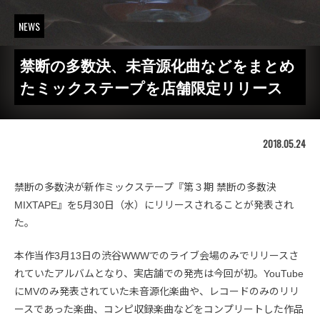
NEWS
禁断の多数決、未音源化曲などをまとめ
たミックステープを店舗限定リリース
2018.05.24
禁断の多数決が新作ミックステープ『第３期 禁断の多数決
MIXTAPE』を5月30日（水）にリリースされることが発表され
た。
本作当作3月13日の渋谷WWWでのライブ会場のみでリリースさ
れていたアルバムとなり、実店舗での発売は今回が初。YouTube
にMVのみ発表されていた未音源化楽曲や、レコードのみのリリ
ースであった楽曲、コンピ収録楽曲などをコンプリートした作品