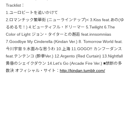
Tracklist：
1.ユーロビートを追いかけて
2.ロマンチック繁華街 (ニューラインナップ)< 3.Kiss feat.あの(ゆ
るめるモ！) 4.ビューティフル・ドリーマー 5.Twilight 6.The
Color of Light ジョン・タイターとの邂逅 feat.innsomniias
7.Goodbye My Cinderella (Kindan Ver.) 8. Tomorrow World feat.
今川宇宙 9.水面みな思うわ 10.上海 11.GOGO!! カンフーダンス
feat.テンテンコ (酔拳Ver.) 12.Argento (Red Curtain) 13.Nightfall
黄昏のシェイクダウン 14.Let's Go (Arcade Fire Ver.) ■禁断の多
数決 オフィシャル・サイト：
http://kindan.tumblr.com/