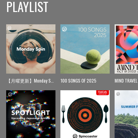
PLAYLIST
【月曜更新】Monday Spin
100 SONGS OF 2025
MIND TRAVEL