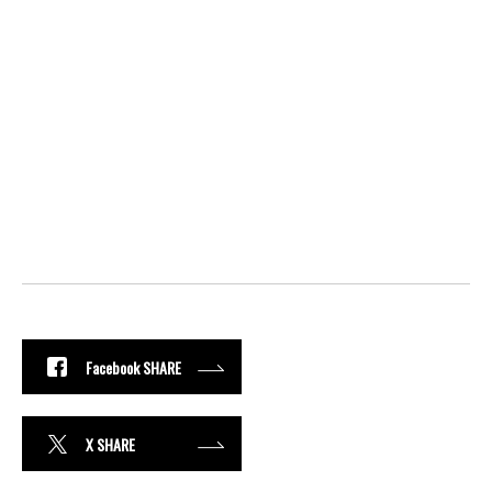
Facebook SHARE
X SHARE