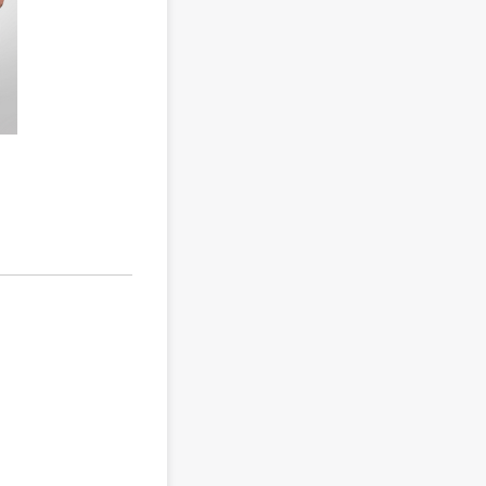
kim taehoon