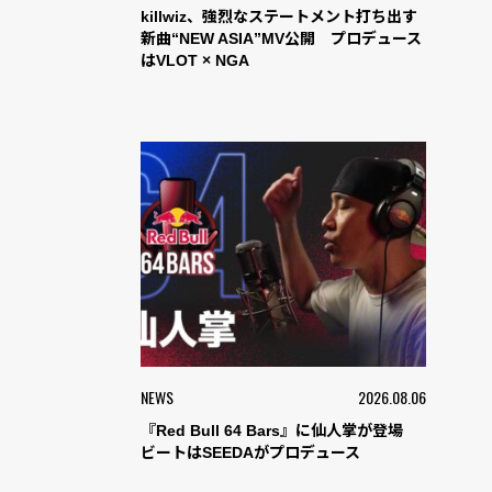
killwiz、強烈なステートメント打ち出す
新曲“NEW ASIA”MV公開 プロデュース
はVLOT × NGA
NEWS
2026.08.06
『Red Bull 64 Bars』に仙人掌が登場
ビートはSEEDAがプロデュース