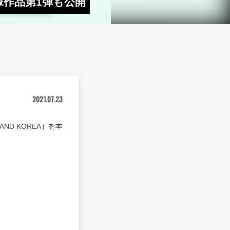
映像作品第1弾も公開
2021.07.23
AND KOREA」を本