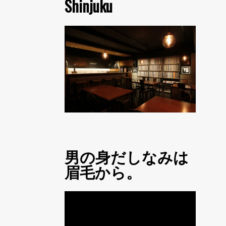
Shinjuku
男の身だしなみは
眉毛から。