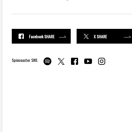
Facebook SHARE
X SHARE
Spincoaster SNS