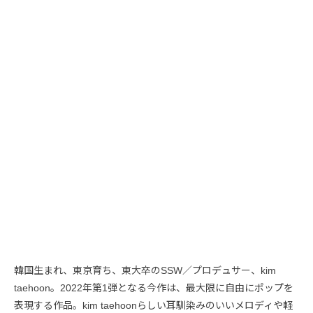
韓国生まれ、東京育ち、東大卒のSSW／プロデュサー、kim
taehoon。2022年第1弾となる今作は、最大限に自由にポップを
表現する作品。kim taehoonらしい耳馴染みのいいメロディや軽