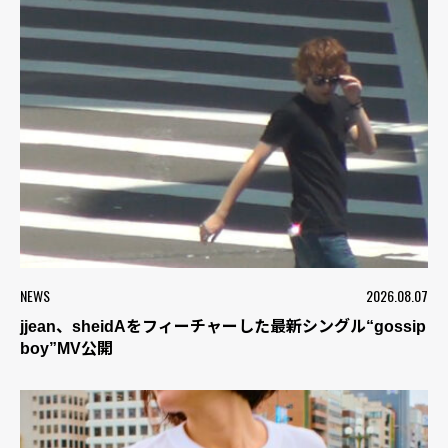
NEWS
2026.08.07
jjean、sheidAをフィーチャーした最新シングル“gossip
boy”MV公開