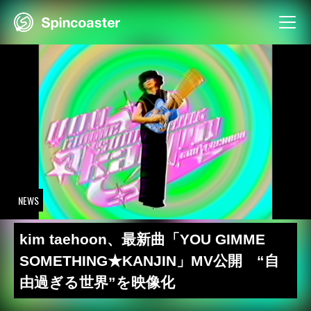
Skip
to
content
NEWS
kim taehoon、最新曲「YOU GIMME
SOMETHING★KANJIN」MV公開 “自
由過ぎる世界”を映像化