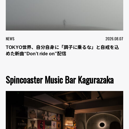
NEWS
2026.08.07
TOKYO世界、自分自身に「調子に乗るな」と自戒を込
めた新曲“Don’t ride on”配信
Spincoaster Music Bar Kagurazaka