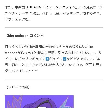
また、本楽曲は
NHK-FM『ミュージックライン』
4・5月度オープ
ニング・テーマに決定。4月1日（金）からオンエアされるので、
ぜひチェックを。
【kim taehoon コメント】
目まぐるしい楽曲の展開に合わせてキャラの違う5人のkim
taehoonが作り出す独特な世界観に引き込まれてほしい、、、サ
イコーにポップでギュイン
ギュイン
なビデオです。。。本
当に細かいところまで遊び心が仕込まれているので、何回も見て
楽しんでほしス～～～
【リリース情報】