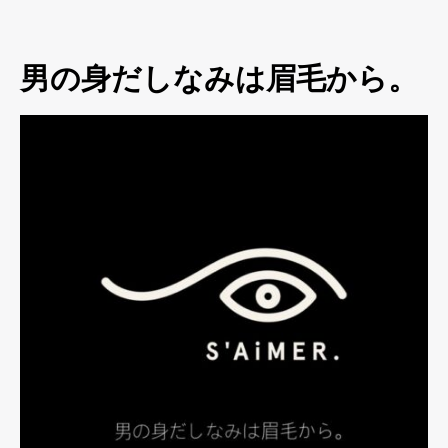
男の身だしなみは眉毛から。