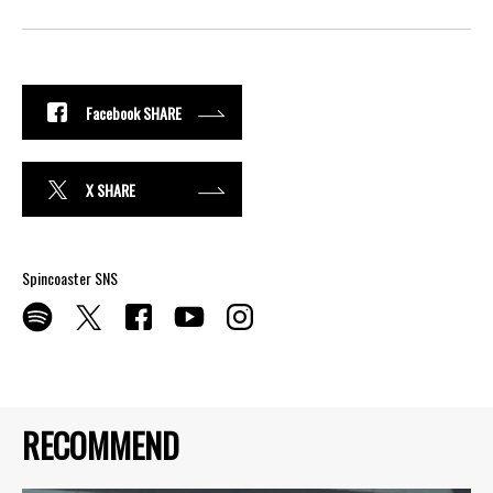
Facebook SHARE
X SHARE
Spincoaster SNS
RECOMMEND