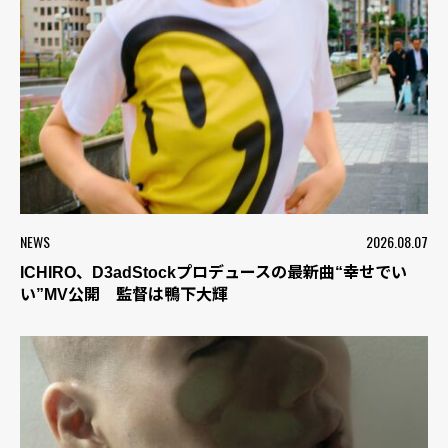
NEWS
2026.08.07
ICHIRO、D3adStockプロデュースの最新曲“幸せでい
い”MV公開 監督は鴨下大輝