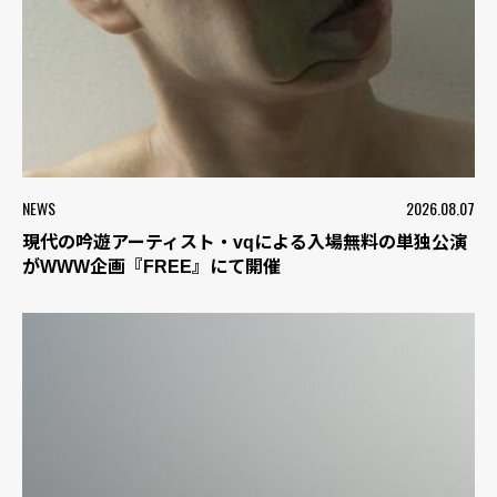
NEWS
2026.08.07
現代の吟遊アーティスト・vqによる入場無料の単独公演
がWWW企画『FREE』にて開催