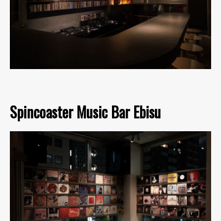
Spincoaster Music Bar Ebisu