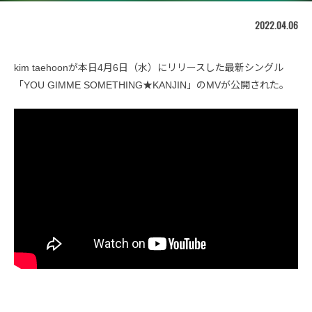
2022.04.06
kim taehoonが本日4月6日（水）にリリースした最新シングル
「YOU GIMME SOMETHING★KANJIN」のMVが公開された。