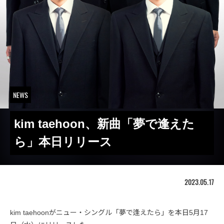
NEWS
kim taehoon、新曲「夢で逢えた
ら」本日リリース
2023.05.17
kim taehoonがニュー・シングル「夢で逢えたら」を本日5月17