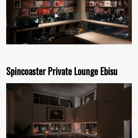
Spincoaster Private Lounge Ebisu