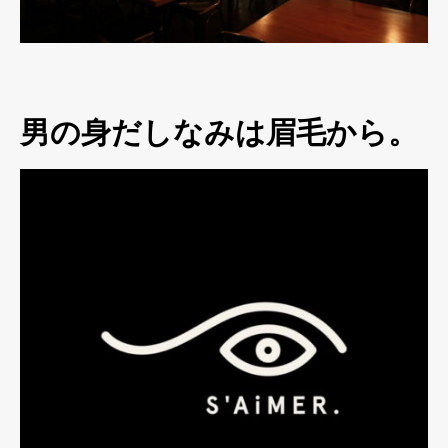
男の身だしなみは眉毛から。