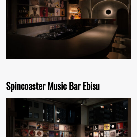
Spincoaster Music Bar Ebisu