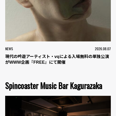
NEWS
2026.08.07
現代の吟遊アーティスト・vqによる入場無料の単独公演
がWWW企画『FREE』にて開催
Spincoaster Music Bar Kagurazaka