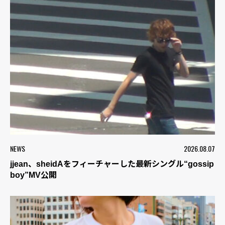
NEWS
2026.08.07
jjean、sheidAをフィーチャーした最新シングル“gossip
boy”MV公開