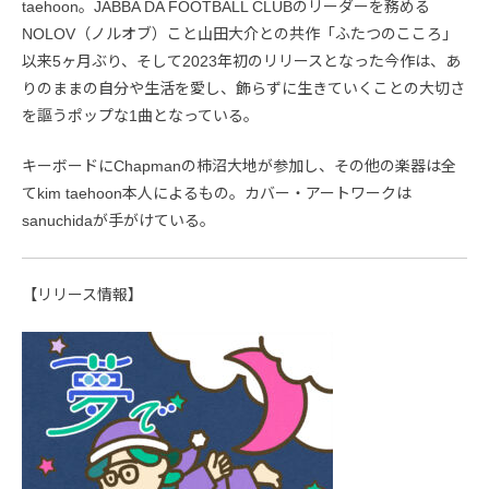
taehoon。JABBA DA FOOTBALL CLUBのリーダーを務める
NOLOV（ノルオブ）こと山田大介との共作「ふたつのこころ」
以来5ヶ月ぶり、そして2023年初のリリースとなった今作は、あ
りのままの自分や生活を愛し、飾らずに生きていくことの大切さ
を謳うポップな1曲となっている。
キーボードにChapmanの柿沼大地が参加し、その他の楽器は全
てkim taehoon本人によるもの。カバー・アートワークは
sanuchidaが手がけている。
【リリース情報】