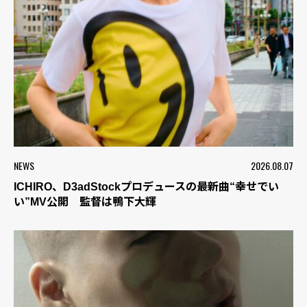
NEWS
2026.08.07
ICHIRO、D3adStockプロデュースの最新曲“幸せでい
い”MV公開 監督は鴨下大輝