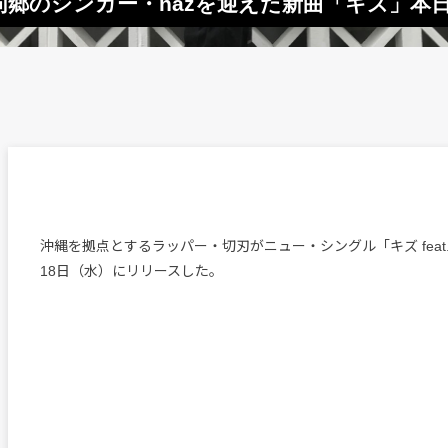
郷のシンガー・nazを迎えた新曲「キズ」本
沖縄を拠点とするラッパー・切刃がニュー・シングル「キズ feat. 
18日（水）にリリースした。