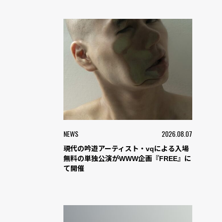
NEWS
2026.08.07
現代の吟遊アーティスト・vqによる入場
無料の単独公演がWWW企画『FREE』に
て開催