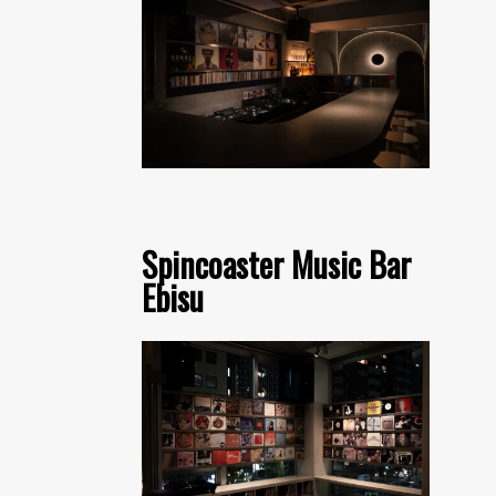
Spincoaster Music Bar
Ebisu