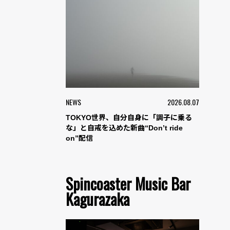
NEWS
2026.08.07
TOKYO世界、自分自身に「調子に乗る
な」と自戒を込めた新曲“Don’t ride
on”配信
Spincoaster Music Bar
Kagurazaka