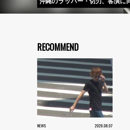
沖縄のラッパー・切刃、客演に同
RECOMMEND
NEWS
2026.08.07