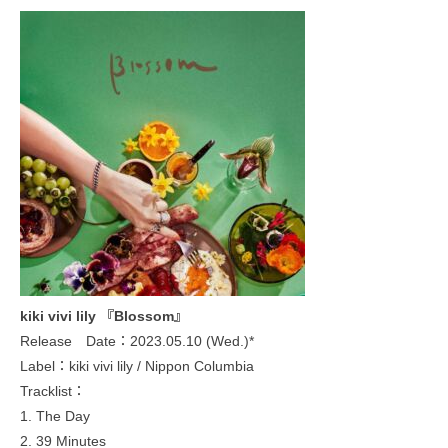
kiki vivi lily 『Blossom』
Release Date：2023.05.10 (Wed.)*
Label：kiki vivi lily / Nippon Columbia
Tracklist：
1. The Day
2. 39 Minutes