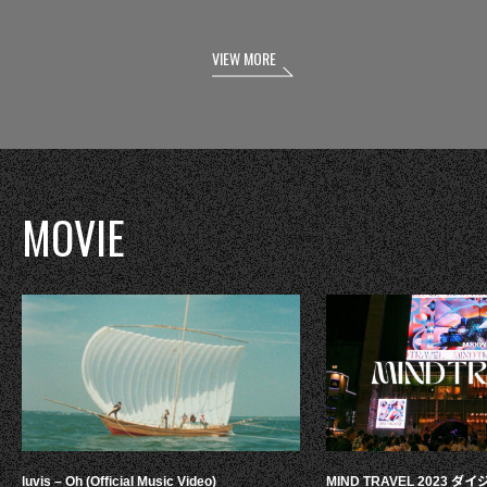
VIEW MORE
MOVIE
luvis – Oh (Official Music Video)
MIND TRAVEL 2023 