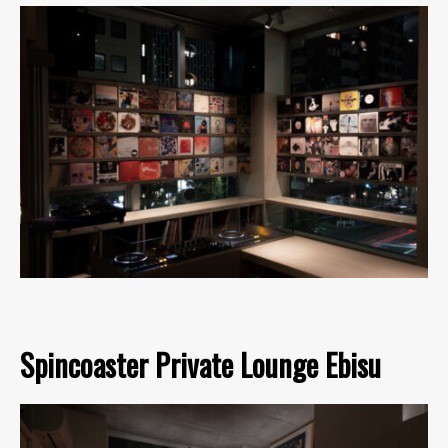
Spincoaster Private Lounge Ebisu