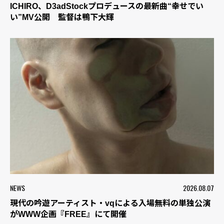
ICHIRO、D3adStockプロデュースの最新曲“幸せでい
い”MV公開 監督は鴨下大輝
NEWS
2026.08.07
現代の吟遊アーティスト・vqによる入場無料の単独公演
がWWW企画『FREE』にて開催