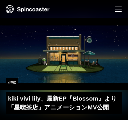
Skip
to
content
NEWS
kiki vivi lily、最新EP『Blossom』より
「星喫茶店」アニメーションMV公開