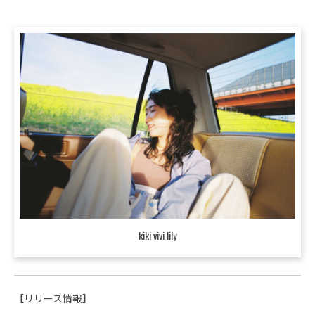
kiki vivi lily
【リリース情報】