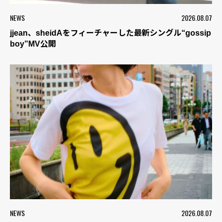
NEWS
2026.08.07
jjean、sheidAをフィーチャーした最新シングル“gossip
boy”MV公開
NEWS
2026.08.07