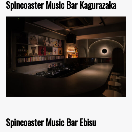
Spincoaster Music Bar Kagurazaka
Spincoaster Music Bar Ebisu