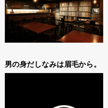
男の身だしなみは眉毛から。