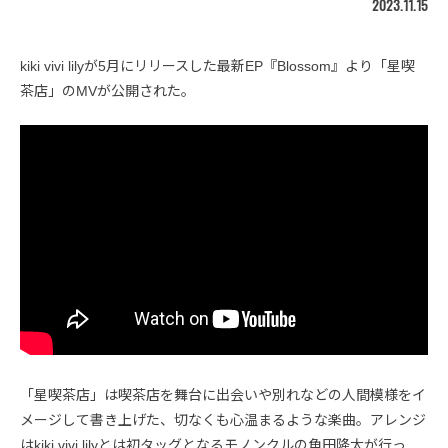
2023.11.15
kiki vivi lilyが5月にリリースした最新EP『Blossom』より「星喫
茶店」のMVが公開された。
「星喫茶店」は喫茶店を舞台に出会いや別れなどの人間模様をイ
メージして書き上げた、切なくも心温まるような楽曲。アレンジ
はkiki vivi lilyとは初タッグとなるモノンクルの角田隆太が行っ