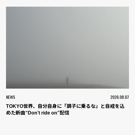
NEWS
2026.08.07
TOKYO世界、自分自身に「調子に乗るな」と自戒を込
めた新曲“Don’t ride on”配信