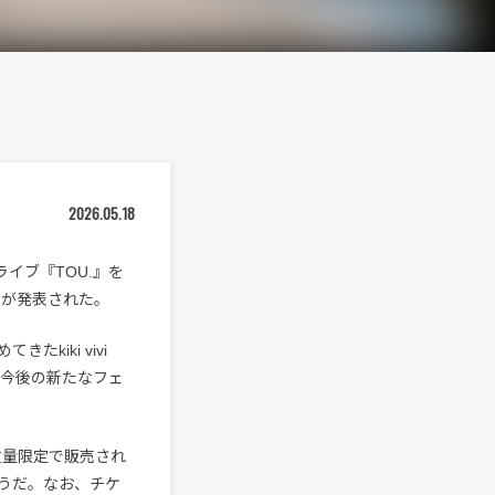
2026.05.18
ンライブ『TOU.』を
ことが発表された。
kiki vivi
、今後の新たなフェ
ど数量限定で販売され
うだ。なお、チケ