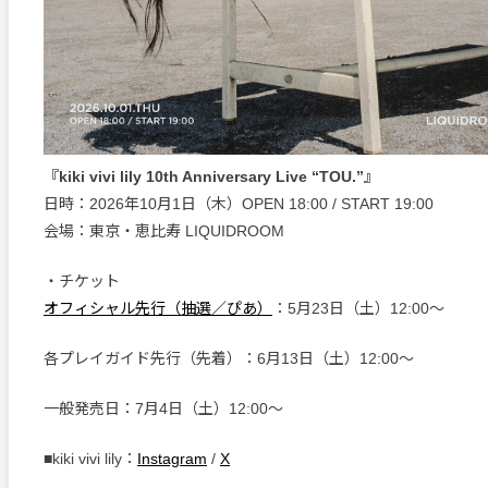
『kiki vivi lily 10th Anniversary Live “TOU.”』
日時：2026年10月1日（木）OPEN 18:00 / START 19:00
会場：東京・恵比寿 LIQUIDROOM
・チケット
オフィシャル先行（抽選／ぴあ）
：5月23日（土）12:00〜
各プレイガイド先行（先着）：6月13日（土）12:00〜
一般発売日：7月4日（土）12:00〜
■kiki vivi lily：
Instagram
/
X