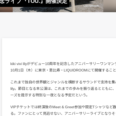
0周年記念ライブ『TOU.』開催決定
kiki vivi lilyがデビュー10周年を記念したアニバーサリーワンマ
10月1日（木）に東京・恵比寿・LIQUIDROOMにて開催する
これまで独自の世界観とジャンルを横断するサウンドで支持を集めてきた
lily。節目となる本公演は、これまでの歩みを振り返るとともに
ーズを提示する特別な一夜となる予定だという。
VIPチケットでは終演後のMeet & Greet参加や限定Tシャツな
る。ファンにとって見逃せない、アニバーサリーライブとなりそ