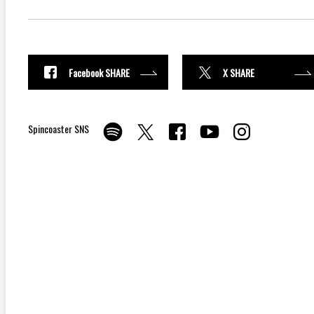
Facebook SHARE
X SHARE
Spincoaster SNS