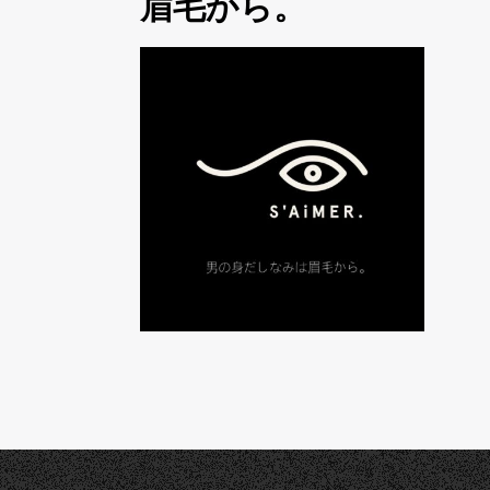
眉毛から。