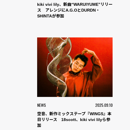
kiki vivi lily、新曲“WARUIYUME”リリー
ス アレンジにA.G.OとDURDN・
SHINTAが参加
NEWS
2025.09.10
空音、新作ミックステープ『WINGS』本
日リリース 18scott、kiki vivi lilyら参
加