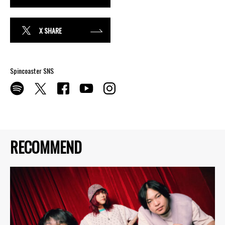
X SHARE
Spincoaster SNS
RECOMMEND