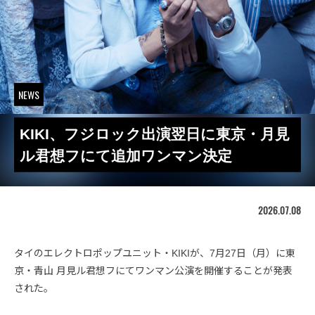
NEWS
KIKI、フジロック出演翌日に東京・月見
ル君想フにて追加ワンマン決定
2026.07.08
タイのエレクトロポップユニット・KIKIが、7月27日（月）に東
京・青山 月見ル君想フにてワンマン公演を開催することが発表
された。