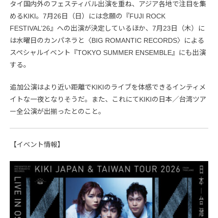
タイ国内外のフェスティバル出演を重ね、アジア各地で注目を集
めるKIKI。7月26日（日）には念願の『FUJI ROCK
FESTIVAL’26』への出演が決定しているほか、7月23日（木）に
は水曜日のカンパネラと〈BIG ROMANTIC RECORDS〉による
スペシャルイベント『TOKYO SUMMER ENSEMBLE』にも出演
する。
追加公演はより近い距離でKIKIのライブを体感できるインティメ
イトな一夜となりそうだ。また、これにてKIKIの日本／台湾ツア
ー全公演が出揃ったとのこと。
【イベント情報】