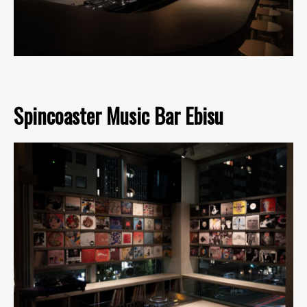
Spincoaster Music Bar Ebisu