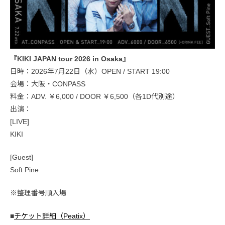
『KIKI JAPAN tour 2026 in Osaka』
日時：2026年7月22日（水）OPEN / START 19:00
会場：大阪・CONPASS
料金：ADV. ￥6,000 / DOOR ￥6,500（各1D代別途）
出演：
[LIVE]
KIKI
[Guest]
Soft Pine
※整理番号順入場
■
チケット詳細（Peatix）