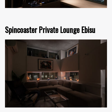
Spincoaster Private Lounge Ebisu