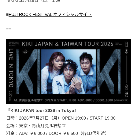
※KIKIは7月26日（日）出演
■
FUJI ROCK FESTIVAL オフィシャルサイト
==
『KIKI JAPAN tour 2026 in Tokyo』
日時：2026年7月27日（月）OPEN 19:00 / START 19:30
会場：東京・青山月見ル君想フ
料金：ADV. ￥6,000 / DOOR ￥6,500（各1D代別途）