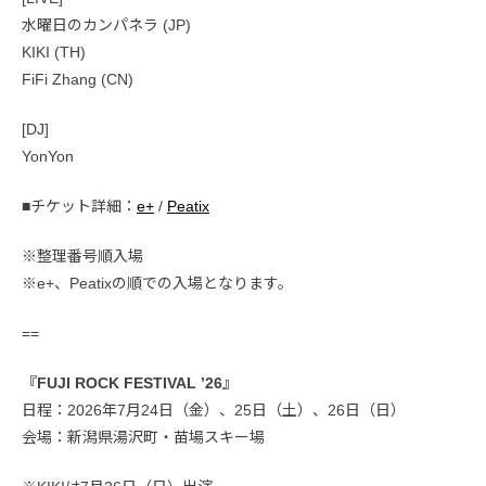
水曜日のカンパネラ (JP)
KIKI (TH)
FiFi Zhang (CN)
[DJ]
YonYon
■チケット詳細：
e+
/
Peatix
※整理番号順入場
※e+、Peatixの順での入場となります。
==
『FUJI ROCK FESTIVAL ’26』
日程：2026年7月24日（金）、25日（土）、26日（日）
会場：新潟県湯沢町・苗場スキー場