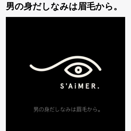
男の身だしなみは眉毛から。